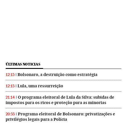
ÚLTIMAS NOTICIAS
Bolsonaro, a destruição como estratégia
12:15
Lula, uma ressurreição
12:15
O programa eleitoral de Lula da Silva: subidas de
21:14
impostos para os ricos e proteção para as minorias
Programa eleitoral de Bolsonaro: privatizações e
20:55
privilégios legais para a Polícia