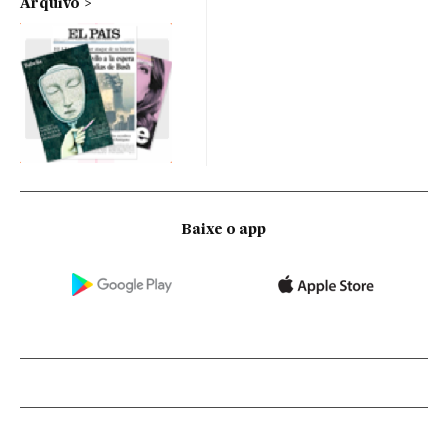
Arquivo
Baixe o app