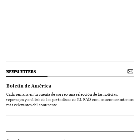
NEWSLETTERS
Boletín de América
Cada semana en tu cuenta de correo una selección de las noticias,
reportajes y análisis de los periodistas de EL PAÍS con los acontecimientos
más relevantes del continente.