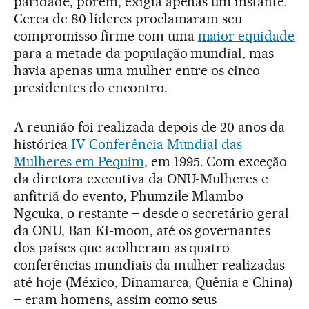
paridade, porém, exigia apenas um instante.
Cerca de 80 líderes proclamaram seu
compromisso firme com uma
maior equidade
para a metade da população mundial, mas
havia apenas uma mulher entre os cinco
presidentes do encontro.
A reunião foi realizada depois de 20 anos da
histórica
IV Conferência Mundial das
Mulheres em Pequim
, em 1995. Com exceção
da diretora executiva da ONU-Mulheres e
anfitriã do evento, Phumzile Mlambo-
Ngcuka, o restante – desde o secretário geral
da ONU, Ban Ki-moon, até os governantes
dos países que acolheram as quatro
conferências mundiais da mulher realizadas
até hoje (México, Dinamarca, Quênia e China)
– eram homens, assim como seus