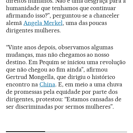
direitos humanos. Não é uma desgraça para a
humanidade que tenhamos que continuar
afirmando isso?”, perguntou-se a chanceler
alemã
Angela Merkel
, uma das poucas
dirigentes mulheres.
“Vinte anos depois, observamos algumas
mudanças, mas não chegamos ao nosso
destino. Em Pequim se iniciou uma revolução
que não chegou ao fim ainda”, afirmou
Gertrud Mongella, que dirigiu o histórico
encontro na
China
. E, em meio a uma chuva
de promessas pela equidade por parte dos
dirigentes, protestou: “Estamos cansadas de
ser discriminadas por sermos mulheres”.