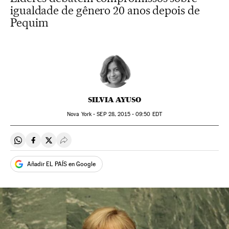
igualdade de gênero 20 anos depois de
Pequim
SILVIA AYUSO
Nova York -
SEP
28, 2015 - 09:50
EDT
Compartir en Whatsapp
Compartir en Facebook
Compartir en Twitter
Desplegar Redes Sociales
Añadir EL PAÍS en Google