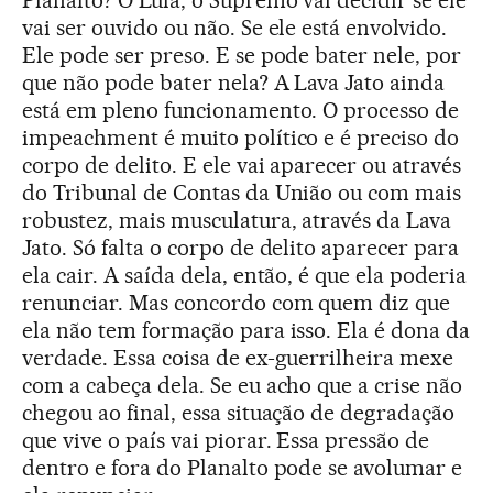
vai ser ouvido ou não. Se ele está envolvido.
Ele pode ser preso. E se pode bater nele, por
que não pode bater nela? A Lava Jato ainda
está em pleno funcionamento. O processo de
impeachment é muito político e é preciso do
corpo de delito. E ele vai aparecer ou através
do Tribunal de Contas da União ou com mais
robustez, mais musculatura, através da Lava
Jato. Só falta o corpo de delito aparecer para
ela cair. A saída dela, então, é que ela poderia
renunciar. Mas concordo com quem diz que
ela não tem formação para isso. Ela é dona da
verdade. Essa coisa de ex-guerrilheira mexe
com a cabeça dela. Se eu acho que a crise não
chegou ao final, essa situação de degradação
que vive o país vai piorar. Essa pressão de
dentro e fora do Planalto pode se avolumar e