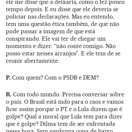
ele me disse que a deixaria, como o fez pouco
tempo depois. E eu disse que ele deveria se
policiar nas declarações. Mas eu entendo,
tem uma questão ética também, de que não
pode passar a imagem de que está
conspirando. Ele vai ter de chegar um
momento e dizer: “não conte comigo. Não
posso estar nesses arranjos”. E ele tem de se
reunir abertamente.
P.
Com quem? Com o PSDB e DEM?
R.
Com todo mundo. Precisa conversar sobre
o país. O Brasil está indo para o caos e vamos
ficar assim porque o PT e o Lula dizem que é
golpe? Qual a moral que Lula tem para dizer
que é golpe? Dilma tem de ser enfrentada
nessa hora. Sem nenhuma coisa de baixo