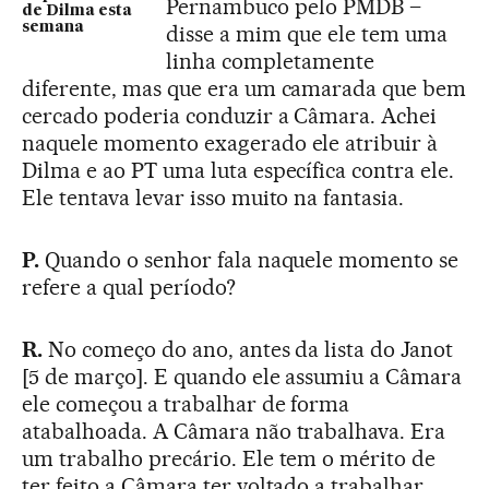
Pernambuco pelo PMDB –
de Dilma esta
semana
disse a mim que ele tem uma
linha completamente
diferente, mas que era um camarada que bem
cercado poderia conduzir a Câmara. Achei
naquele momento exagerado ele atribuir à
Dilma e ao PT uma luta específica contra ele.
Ele tentava levar isso muito na fantasia.
P.
Quando o senhor fala naquele momento se
refere a qual período?
R.
No começo do ano, antes da lista do Janot
[5 de março]. E quando ele assumiu a Câmara
ele começou a trabalhar de forma
atabalhoada. A Câmara não trabalhava. Era
um trabalho precário. Ele tem o mérito de
ter feito a Câmara ter voltado a trabalhar,