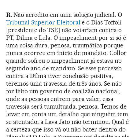
R.
Não acredito em uma solução judicial. O
Tribunal Superior Eleitoral
e o Dias Toffoli
[presidente do TSE] não votariam contra o
PT, Dilma e Lula. O impeachment por si só é
uma coisa dura, penosa, traumática porque
nunca ocorreu em início de mandato. Collor
quando sofreu o impeachment já estava no
segundo ano de mandato. Se esse processo
contra a Dilma tiver conclusão positiva,
teremos uma travessia de três anos. Se não
for feito um governo de coalizão nacional,
onde as pessoas entrem para valer, essa
travessia será tumultuada, penosa. Temos de
levar em conta um detalhe que ninguém tem
se atentado, a Lava Jato não terminou. Qual é
a certeza que isso vá ou não bater dentro do
Planalto? O Lula, o Supremo vai decidir se ele