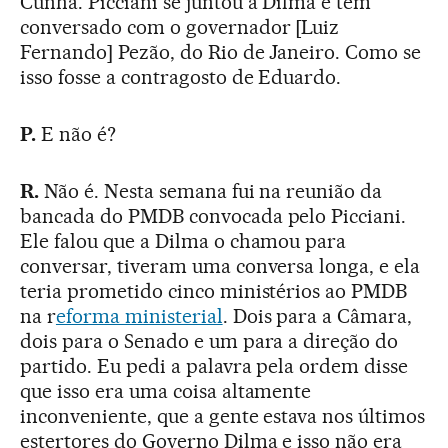
Cunha. Picciani se juntou a Dilma e tem
conversado com o governador [Luiz
Fernando] Pezão, do Rio de Janeiro. Como se
isso fosse a contragosto de Eduardo.
P.
E não é?
R.
Não é. Nesta semana fui na reunião da
bancada do PMDB convocada pelo Picciani.
Ele falou que a Dilma o chamou para
conversar, tiveram uma conversa longa, e ela
teria prometido cinco ministérios ao PMDB
na r
eforma ministerial
. Dois para a Câmara,
dois para o Senado e um para a direção do
partido. Eu pedi a palavra pela ordem disse
que isso era uma coisa altamente
inconveniente, que a gente estava nos últimos
estertores do Governo Dilma e isso não era