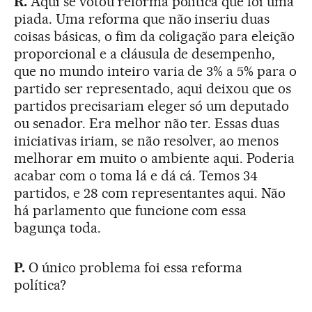
R.
Aqui se votou reforma política que foi uma
piada. Uma reforma que não inseriu duas
coisas básicas, o fim da coligação para eleição
proporcional e a cláusula de desempenho,
que no mundo inteiro varia de 3% a 5% para o
partido ser representado, aqui deixou que os
partidos precisariam eleger só um deputado
ou senador. Era melhor não ter. Essas duas
iniciativas iriam, se não resolver, ao menos
melhorar em muito o ambiente aqui. Poderia
acabar com o toma lá e dá cá. Temos 34
partidos, e 28 com representantes aqui. Não
há parlamento que funcione com essa
bagunça toda.
P.
O único problema foi essa reforma
política?