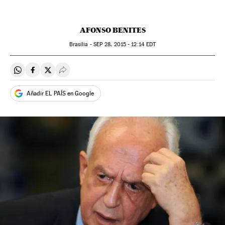
AFONSO BENITES
Brasília -
SEP
28, 2015 - 12:14
EDT
Compartir en Whatsapp
Compartir en Facebook
Compartir en Twitter
Desplegar Redes Sociales
Añadir EL PAÍS en Google