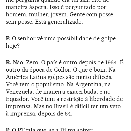
maneira áspera. Isso é perguntado por
homem, mulher, jovem. Gente com posse,
sem posse. Está generalizado.
P.
O senhor vê uma possibilidade de golpe
hoje?
R.
Não. Zero. O país é outro depois de 1964. É
outro da época de Collor. O que é bom. Na
América Latina golpes são muito difíceis.
Você tem o populismo. Na Argentina, na
Venezuela, de maneira exacerbada, e no
Equador. Você tem a restrição à liberdade de
imprensa. Mas no Brasil é difícil ter um veto
à imprensa, depois de 64.
P.
O PT fala que, se a Dilma sofrer