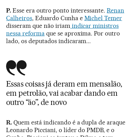
P.
Esse era outro ponto interessante.
Renan
Calheiros
, Eduardo Cunha e
Michel Temer
disseram que não iriam
indicar ministros
nessa reforma
que se aproxima. Por outro
lado, os deputados indicaram...
Essas coisas já deram em mensalão,
em petrolão, vai acabar dando em
outro “ão”, de novo
R.
Quem está indicando é a dupla de araque
Leonardo Picciani, o líder do PMDB, e o