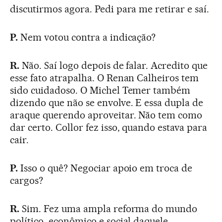
discutirmos agora. Pedi para me retirar e saí.
P.
Nem votou contra a indicação?
R.
Não. Saí logo depois de falar. Acredito que
esse fato atrapalha. O Renan Calheiros tem
sido cuidadoso. O Michel Temer também
dizendo que não se envolve. E essa dupla de
araque querendo aproveitar. Não tem como
dar certo. Collor fez isso, quando estava para
cair.
P.
Isso o quê? Negociar apoio em troca de
cargos?
R.
Sim. Fez uma ampla reforma do mundo
político, econômico e social daquele