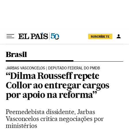
Pular para o conteúdo
SUSCRÍBETE
Brasil
JARBAS VASCONCELOS | DEPUTADO FEDERAL DO PMDB
“Dilma Rousseff repete
Collor ao entregar cargos
por apoio na reforma”
Peemedebista dissidente, Jarbas
Vasconcelos critica negociações por
ministérios