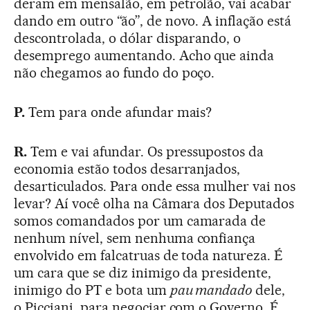
deram em mensalão, em petrolão, vai acabar
dando em outro “ão”, de novo. A inflação está
descontrolada, o dólar disparando, o
desemprego aumentando. Acho que ainda
não chegamos ao fundo do poço.
P.
Tem para onde afundar mais?
R.
Tem e vai afundar. Os pressupostos da
economia estão todos desarranjados,
desarticulados. Para onde essa mulher vai nos
levar? Aí você olha na Câmara dos Deputados
somos comandados por um camarada de
nenhum nível, sem nenhuma confiança
envolvido em falcatruas de toda natureza. É
um cara que se diz inimigo da presidente,
inimigo do PT e bota um
pau mandado
dele,
o Picciani, para negociar com o Governo. É