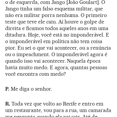
o de esquerda, com Jango [João Goulart]. O
Jango tinha um falso esquema militar, que
não era militar porra nenhuma. O primeiro
teste que teve ele caiu. Aí houve o golpe de
direita e ficamos todos aqueles anos em uma
ditadura. Hoje, você está no imponderável. E
o imponderável em política não tem coisa
pior. Eu sei o que vai acontecer, ou a renúncia
ou o impeachment. O imponderável agora é
quando isso vai acontecer. Naquela época
havia muito medo. E agora, quantas pessoas
você encontra com medo?
P.
Me diga o senhor.
R.
Toda vez que volto ao Recife e entro em
um restaurante, vou para a rua, um camarada
me pergunta quando ela vai sair. Até de