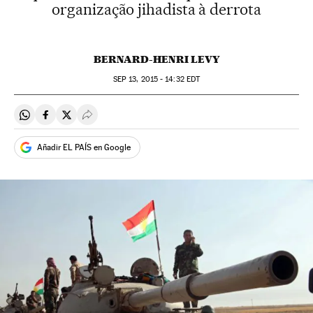
organização jihadista à derrota
BERNARD-HENRI LEVY
SEP
13, 2015 - 14:32
EDT
Compartir en Whatsapp
Compartir en Facebook
Compartir en Twitter
Desplegar Redes Sociales
Añadir EL PAÍS en Google