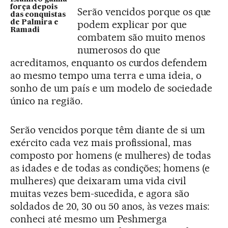
força depois
Serão vencidos porque os que
das conquistas
podem explicar por que
de Palmira e
Ramadi
combatem são muito menos
numerosos do que
acreditamos, enquanto os curdos defendem
ao mesmo tempo uma terra e uma ideia, o
sonho de um país e um modelo de sociedade
único na região.
Serão vencidos porque têm diante de si um
exército cada vez mais profissional, mas
composto por homens (e mulheres) de todas
as idades e de todas as condições; homens (e
mulheres) que deixaram uma vida civil
muitas vezes bem-sucedida, e agora são
soldados de 20, 30 ou 50 anos, às vezes mais:
conheci até mesmo um Peshmerga