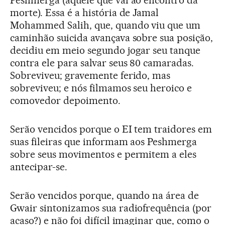
Peshmerga (aquele que vai ao encontro da
morte). Essa é a história de Jamal
Mohammed Salih, que, quando viu que um
caminhão suicida avançava sobre sua posição,
decidiu em meio segundo jogar seu tanque
contra ele para salvar seus 80 camaradas.
Sobreviveu; gravemente ferido, mas
sobreviveu; e nós filmamos seu heroico e
comovedor depoimento.
Serão vencidos porque o EI tem traidores em
suas fileiras que informam aos Peshmerga
sobre seus movimentos e permitem a eles
antecipar-se.
Serão vencidos porque, quando na área de
Gwair sintonizamos sua radiofrequência (por
acaso?) e não foi difícil imaginar que, como o