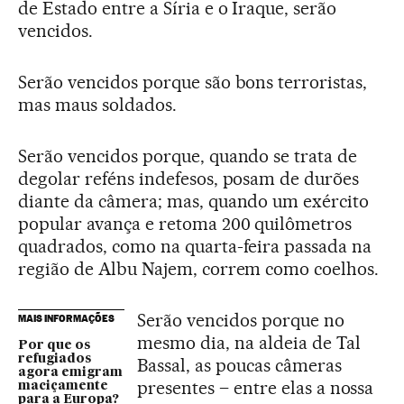
de Estado entre a Síria e o Iraque, serão
vencidos.
Serão vencidos porque são bons terroristas,
mas maus soldados.
Serão vencidos porque, quando se trata de
degolar reféns indefesos, posam de durões
diante da câmera; mas, quando um exército
popular avança e retoma 200 quilômetros
quadrados, como na quarta-feira passada na
região de Albu Najem, correm como coelhos.
Serão vencidos porque no
MAIS INFORMAÇÕES
mesmo dia, na aldeia de Tal
Por que os
refugiados
Bassal, as poucas câmeras
agora emigram
presentes – entre elas a nossa
maciçamente
para a Europa?