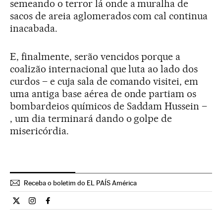
semeando o terror lá onde a muralha de
sacos de areia aglomerados com cal continua
inacabada.
E, finalmente, serão vencidos porque a
coalizão internacional que luta ao lado dos
curdos – e cuja sala de comando visitei, em
uma antiga base aérea de onde partiam os
bombardeios químicos de Saddam Hussein –
, um dia terminará dando o golpe de
misericórdia.
Receba o boletim do EL PAÍS América
Internacional El País Brasil en Twitter
Internacional El País Brasil en Instagram
Internacional El País Brasil en Facebook