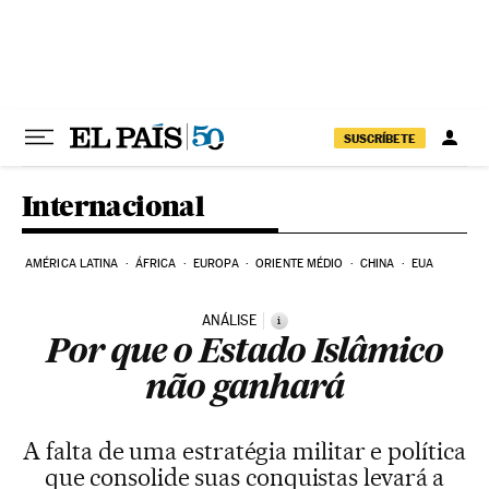
Pular para o conteúdo
SUSCRÍBETE
Internacional
AMÉRICA LATINA
ÁFRICA
EUROPA
ORIENTE MÉDIO
CHINA
EUA
ANÁLISE
i
Por que o Estado Islâmico
não ganhará
A falta de uma estratégia militar e política
que consolide suas conquistas levará a