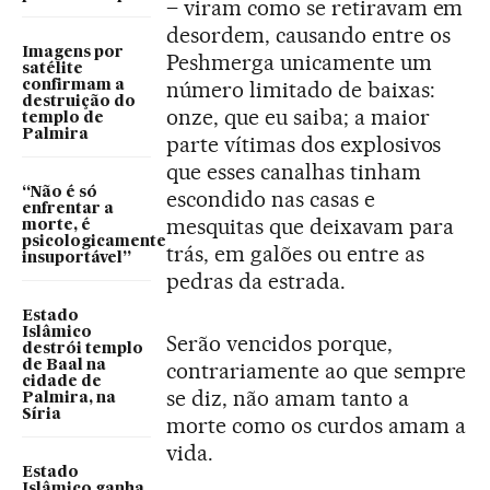
– viram como se retiravam em
desordem, causando entre os
Imagens por
Peshmerga unicamente um
satélite
número limitado de baixas:
confirmam a
destruição do
onze, que eu saiba; a maior
templo de
Palmira
parte vítimas dos explosivos
que esses canalhas tinham
“Não é só
escondido nas casas e
enfrentar a
mesquitas que deixavam para
morte, é
psicologicamente
trás, em galões ou entre as
insuportável”
pedras da estrada.
Estado
Islâmico
Serão vencidos porque,
destrói templo
de Baal na
contrariamente ao que sempre
cidade de
se diz, não amam tanto a
Palmira, na
Síria
morte como os curdos amam a
vida.
Estado
Islâmico ganha