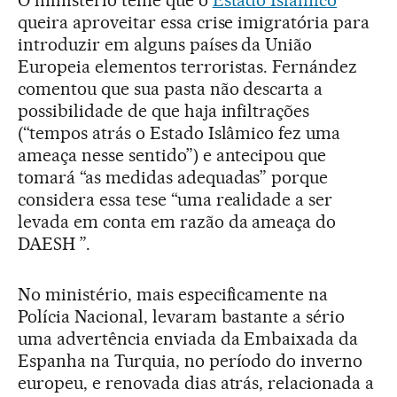
O ministério teme que o
Estado Islâmico
queira aproveitar essa crise imigratória para
introduzir em alguns países da União
Europeia elementos terroristas. Fernández
comentou que sua pasta não descarta a
possibilidade de que haja infiltrações
(“tempos atrás o Estado Islâmico fez uma
ameaça nesse sentido”) e antecipou que
tomará “as medidas adequadas” porque
considera essa tese “uma realidade a ser
levada em conta em razão da ameaça do
DAESH ”.
No ministério, mais especificamente na
Polícia Nacional, levaram bastante a sério
uma advertência enviada da Embaixada da
Espanha na Turquia, no período do inverno
europeu, e renovada dias atrás, relacionada a