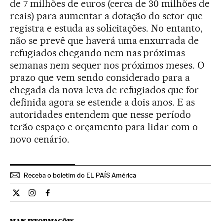
de 7 milhões de euros (cerca de 30 milhões de
reais) para aumentar a dotação do setor que
registra e estuda as solicitações. No entanto,
não se prevê que haverá uma enxurrada de
refugiados chegando nem nas próximas
semanas nem sequer nos próximos meses. O
prazo que vem sendo considerado para a
chegada da nova leva de refugiados que for
definida agora se estende a dois anos. E as
autoridades entendem que nesse período
terão espaço e orçamento para lidar com o
novo cenário.
Receba o boletim do EL PAÍS América
Internacional El País Brasil en Twitter
Internacional El País Brasil en Instagram
Internacional El País Brasil en Facebook