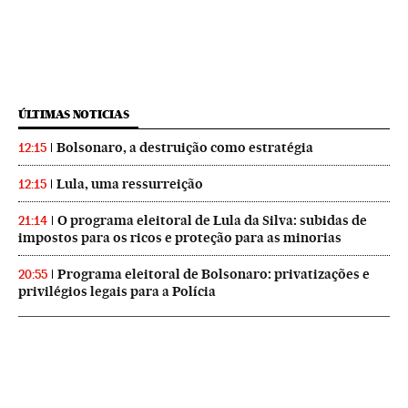
ÚLTIMAS NOTICIAS
Bolsonaro, a destruição como estratégia
12:15
Lula, uma ressurreição
12:15
O programa eleitoral de Lula da Silva: subidas de
21:14
impostos para os ricos e proteção para as minorias
Programa eleitoral de Bolsonaro: privatizações e
20:55
privilégios legais para a Polícia