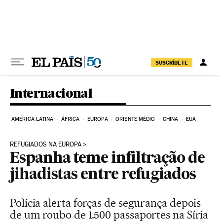
Pular para o conteúdo
SUSCRÍBETE
Internacional
AMÉRICA LATINA
ÁFRICA
EUROPA
ORIENTE MÉDIO
CHINA
EUA
REFUGIADOS NA EUROPA
Espanha teme infiltração de
jihadistas entre refugiados
Polícia alerta forças de segurança depois
de um roubo de 1.500 passaportes na Síria