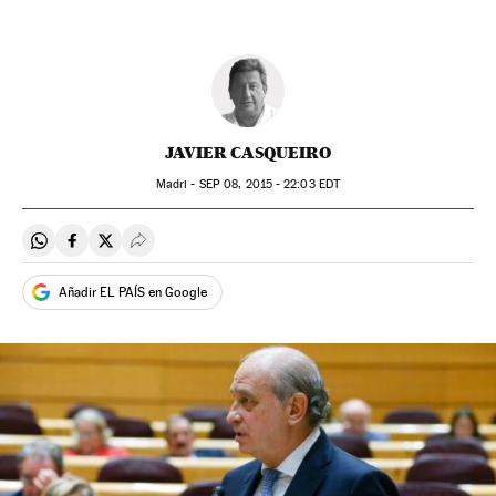
JAVIER CASQUEIRO
Madri -
SEP
08, 2015 - 22:03
EDT
Compartir en Whatsapp
Compartir en Facebook
Compartir en Twitter
Desplegar Redes Sociales
Añadir EL PAÍS en Google