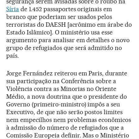
segurança serem avisadas sobre o roubo na
Síria
de 1.452 passaportes originais em
branco que poderiam ser usados pelos
terroristas do DAESH [acrônimo em árabe do
Estado Islâmico]. O ministério usa esse
argumento para analisar em detalhes o novo
grupo de refugiados que será admitido no
país.
Jorge Fernández reiterou em Paris, durante
sua participação na Conferência sobre a
Violência contra as Minorias no Oriente
Médio, a nova doutrina que o presidente do
Governo (primeiro-ministro) impôs a seu
Executivo, de que não serão postos limites
nem empecilhos nem problemas econômicos
à admissão do número de refugiados que a
Comissão Europeia definir. Mas o Ministério