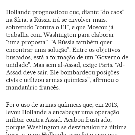
Hollande prognosticou que, diante “do caos”
na Síria, a Rússia irá se envolver mais,
sobretudo “contra o EI”, e que Moscou já
trabalha com Washington para elaborar
“uma proposta”. “A Rússia também quer
encontrar uma solução”. Entre os objetivos
buscados, está a formação de um “Governo de
unidade”. Mas sem al-Assad, exige Paris. “Al-
Assad deve sair. Ele bombardeou posições
civis e utilizou armas químicas”, afirmou o
mandatário francês.
Foi o uso de armas químicas que, em 2013,
levou Hollande a encabeçar uma operação
militar contra Assad. Acabou frustrado,
porque Washington se desvinculou na última
hora, e, para Hollande, esse foi o erro que