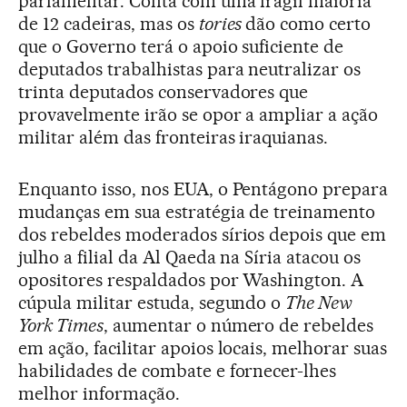
parlamentar. Conta com uma frágil maioria
de 12 cadeiras, mas os
tories
dão como certo
que o Governo terá o apoio suficiente de
deputados trabalhistas para neutralizar os
trinta deputados conservadores que
provavelmente irão se opor a ampliar a ação
militar além das fronteiras iraquianas.
Enquanto isso, nos EUA, o Pentágono prepara
mudanças em sua estratégia de treinamento
dos rebeldes moderados sírios depois que em
julho a filial da Al Qaeda na Síria atacou os
opositores respaldados por Washington. A
cúpula militar estuda, segundo o
The New
York Times
, aumentar o número de rebeldes
em ação, facilitar apoios locais, melhorar suas
habilidades de combate e fornecer-lhes
melhor informação.