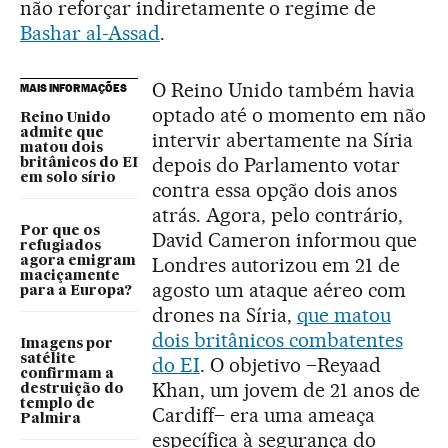
não reforçar indiretamente o regime de
Bashar al-Assad
.
O Reino Unido também havia
MAIS INFORMAÇÕES
optado até o momento em não
Reino Unido
admite que
intervir abertamente na Síria
matou dois
depois do Parlamento votar
britânicos do EI
em solo sírio
contra essa opção dois anos
atrás. Agora, pelo contrário,
Por que os
David Cameron informou que
refugiados
Londres autorizou em 21 de
agora emigram
maciçamente
agosto um ataque aéreo com
para a Europa?
drones na Síria,
que matou
dois britânicos combatentes
Imagens por
satélite
do EI
. O objetivo –Reyaad
confirmam a
Khan, um jovem de 21 anos de
destruição do
templo de
Cardiff– era uma ameaça
Palmira
específica à segurança do