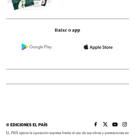
Baixe o app
©
EDICIONES EL PAÍS
EL PAÍS BRASIL EN
EL PAÍS BRASI
EL PAÍS B
EL PA
EL PAÍS ejerce la oposición expresa frente al uso de sus obras y prestaciones en