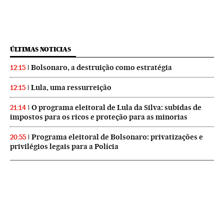
ÚLTIMAS NOTICIAS
Bolsonaro, a destruição como estratégia
12:15
Lula, uma ressurreição
12:15
O programa eleitoral de Lula da Silva: subidas de
21:14
impostos para os ricos e proteção para as minorias
Programa eleitoral de Bolsonaro: privatizações e
20:55
privilégios legais para a Polícia