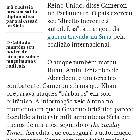
Reino Unido, disse Cameron
Irã e Rússia
no Parlamento. O país exerceu
buscam saída
diplomática
seu “direito inerente à
para al-Assad
na Síria
autodefesa”, à margem da
guerra travada na Síria
pela
O Califado
coalizão internacional.
mantém seu
poder de
atração sobre
O ataque também matou
muçulmanos
radicais
Ruhul Amin, britânico de
Aberdeen, e um terceiro
combatente. Cameron afirma que Khan
preparava ataques “bárbaros” em solo
britânico. A informação veio à tona no
momento em que o Governo britânico parece
decidido a intervir militarmente na Síria em
menos de um mês, segundo o
The Sunday
Times
. Acredita que conseguirá a autorização