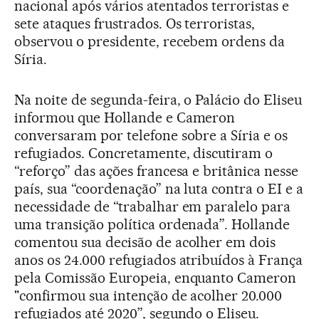
nacional após vários atentados terroristas e
sete ataques frustrados. Os terroristas,
observou o presidente, recebem ordens da
Síria.
Na noite de segunda-feira, o Palácio do Eliseu
informou que Hollande e Cameron
conversaram por telefone sobre a Síria e os
refugiados. Concretamente, discutiram o
“reforço” das ações francesa e britânica nesse
país, sua “coordenação” na luta contra o EI e a
necessidade de “trabalhar em paralelo para
uma transição política ordenada”. Hollande
comentou sua decisão de acolher em dois
anos os 24.000 refugiados atribuídos à França
pela Comissão Europeia, enquanto Cameron
"confirmou sua intenção de acolher 20.000
refugiados até 2020”, segundo o Eliseu.