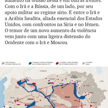
aumento da tensão nessa e em outras frentes.
Com o Irã e a Rússia, de um lado, por seu
apoio militar ao regime sírio. E entre o Irã e
a Arábia Saudita, aliada essencial dos Estados
Unidos, com confrontos na Síria e no Iêmen.
O temor de um novo aumento da violência
vem junto com uma ligeira distensão do
Ocidente com o Irã e Moscou.