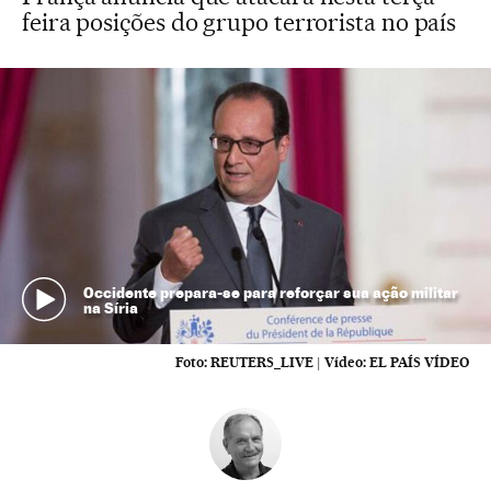
feira posições do grupo terrorista no país
Occidente prepara-se para reforçar sua ação militar
na Síria
Foto:
REUTERS_LIVE
|
Vídeo:
EL PAÍS VÍDEO