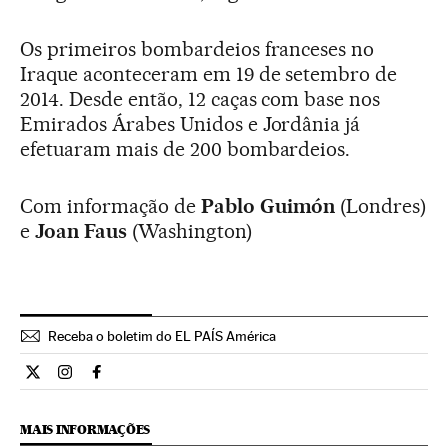
Os primeiros bombardeios franceses no
Iraque aconteceram em 19 de setembro de
2014. Desde então, 12 caças com base nos
Emirados Árabes Unidos e Jordânia já
efetuaram mais de 200 bombardeios.
Com informação de
Pablo Guimón
(Londres)
e
Joan Faus
(Washington)
Receba o boletim do EL PAÍS América
Internacional El País Brasil en Twitter
Internacional El País Brasil en Instagram
Internacional El País Brasil en Facebook
MAIS INFORMAÇÕES