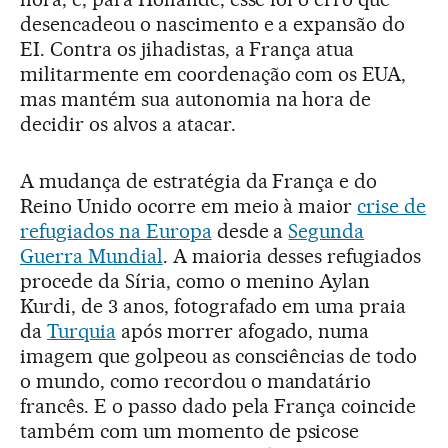
desencadeou o nascimento e a expansão do
EI. Contra os jihadistas, a França atua
militarmente em coordenação com os EUA,
mas mantém sua autonomia na hora de
decidir os alvos a atacar.
A mudança de estratégia da França e do
Reino Unido ocorre em meio à maior
crise de
refugiados na Europa
desde a
Segunda
Guerra Mundial
. A maioria desses refugiados
procede da Síria, como o menino Aylan
Kurdi, de 3 anos, fotografado em uma praia
da
Turquia
após morrer afogado, numa
imagem que golpeou as consciências de todo
o mundo, como recordou o mandatário
francês. E o passo dado pela França coincide
também com um momento de psicose