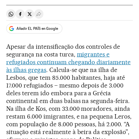
Compartir en Whatsapp
Compartir en Facebook
Compartir en Twitter
Desplegar Redes Sociales
Añadir EL PAÍS en Google
Apesar da intensificação dos controles de
segurança na costa turca,
migrantes e
refugiados continuam chegando diariamente
às ilhas gregas
. Calcula-se que na ilha de
Lesbos, que tem 85.000 habitantes, haja até
17.000 refugiados – mesmo depois de 3.000
deles terem ido embora para a Grécia
continental em duas balsas na segunda-feira.
Na ilha de Kos, com 33.000 moradores, ainda
restam 6.000 imigrantes, e na pequena Leros,
com população de 8.000 pessoas, há 2.000. “A
situação está realmente à beira da explosão”,