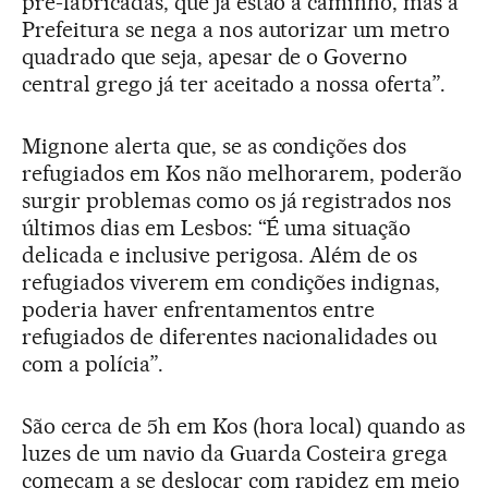
pré-fabricadas, que já estão a caminho, mas a
Prefeitura se nega a nos autorizar um metro
quadrado que seja, apesar de o Governo
central grego já ter aceitado a nossa oferta”.
Mignone alerta que, se as condições dos
refugiados em Kos não melhorarem, poderão
surgir problemas como os já registrados nos
últimos dias em Lesbos: “É uma situação
delicada e inclusive perigosa. Além de os
refugiados viverem em condições indignas,
poderia haver enfrentamentos entre
refugiados de diferentes nacionalidades ou
com a polícia”.
São cerca de 5h em Kos (hora local) quando as
luzes de um navio da Guarda Costeira grega
começam a se deslocar com rapidez em meio