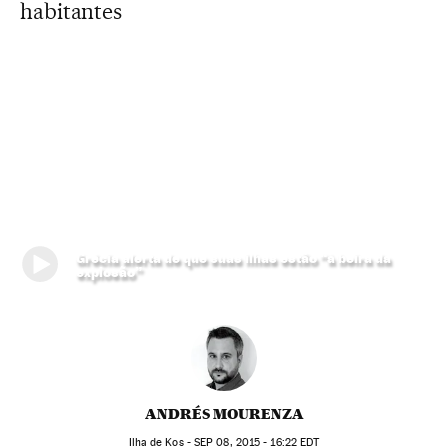
habitantes
Grécia alerta de que suas ilhas estão “à beira da
explosão”
ANDRÉS MOURENZA
Ilha de Kos -
SEP
08, 2015 - 16:22
EDT