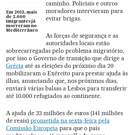
caminho. Policiais e outros
moradores intervieram para
Em 2015, mais
de 2.000
evitar brigas.
imigrantes já
morreram no
Mediterrâneo
As forças de segurança e as
autoridades locais estão
sobrecarregadas pelo problema migratório,
por isso o Governo de transição que dirige a
Grécia
até as eleições do próximo dia 20
mobilizaram o Exército para prestar ajuda às
ilhas, anunciando que, nos próximos dias,
enviará várias balsas a Lesbos para transferir
até 10.000 refugiados ao continente.
A ajuda de 33 milhões de euros (141 milhões
de reais)
prometida na sexta-feira pela
Comissão Europeia
para que o país