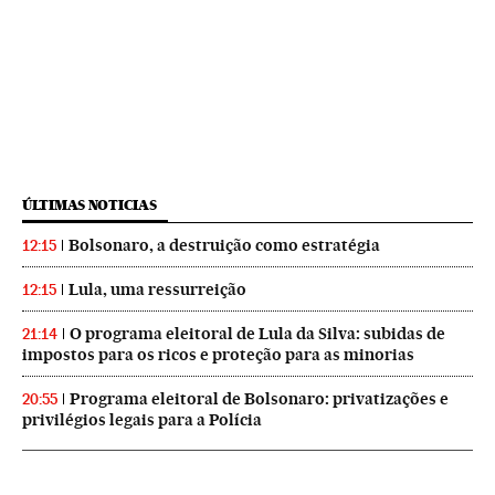
ÚLTIMAS NOTICIAS
Bolsonaro, a destruição como estratégia
12:15
Lula, uma ressurreição
12:15
O programa eleitoral de Lula da Silva: subidas de
21:14
impostos para os ricos e proteção para as minorias
Programa eleitoral de Bolsonaro: privatizações e
20:55
privilégios legais para a Polícia