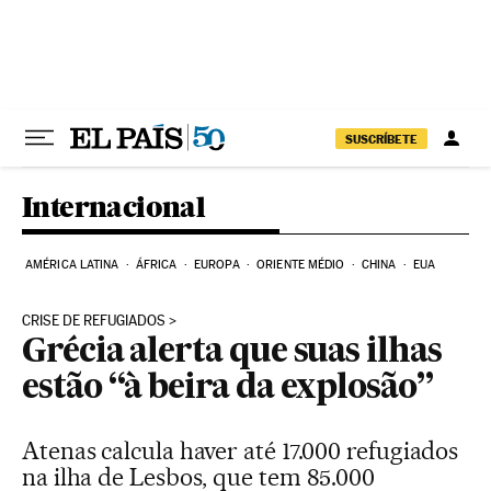
Pular para o conteúdo
SUSCRÍBETE
Internacional
AMÉRICA LATINA
ÁFRICA
EUROPA
ORIENTE MÉDIO
CHINA
EUA
CRISE DE REFUGIADOS
Grécia alerta que suas ilhas
estão “à beira da explosão”
Atenas calcula haver até 17.000 refugiados
na ilha de Lesbos, que tem 85.000