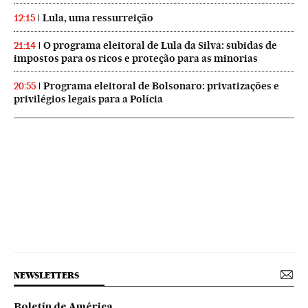
Lula, uma ressurreição
12:15
O programa eleitoral de Lula da Silva: subidas de
21:14
impostos para os ricos e proteção para as minorias
Programa eleitoral de Bolsonaro: privatizações e
20:55
privilégios legais para a Polícia
NEWSLETTERS
Boletín de América