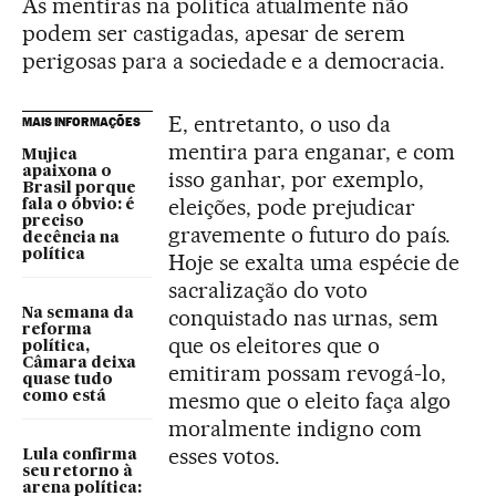
As mentiras na política atualmente não
podem ser castigadas, apesar de serem
perigosas para a sociedade e a democracia.
E, entretanto, o uso da
MAIS INFORMAÇÕES
mentira para enganar, e com
Mujica
apaixona o
isso ganhar, por exemplo,
Brasil porque
eleições, pode prejudicar
fala o óbvio: é
preciso
gravemente o futuro do país.
decência na
política
Hoje se exalta uma espécie de
sacralização do voto
conquistado nas urnas, sem
Na semana da
reforma
que os eleitores que o
política,
Câmara deixa
emitiram possam revogá-lo,
quase tudo
mesmo que o eleito faça algo
como está
moralmente indigno com
esses votos.
Lula confirma
seu retorno à
arena política: