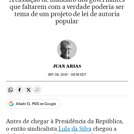
que faltarem com a verdade poderia ser
tema de um projeto de lei de autoria
popular
JUAN ARIAS
SEP
06, 2015 - 08:58
EDT
Compartir en Whatsapp
Compartir en Facebook
Compartir en Twitter
Desplegar Redes Sociales
Añadir EL PAÍS en Google
Antes de chegar à Presidência da República,
o então sindicalista
Lula da Silva
chegou a