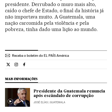
presidente. Derrubado o muro mais alto,
caído o chefe de Estado, o final da história já
não importava muito. A Guatemala, uma
nação carcomida pela violência e pela
pobreza, tinha dado uma lição ao mundo.
Receba o boletim do EL PAÍS América
Internacional El País Brasil en Twitter
Internacional El País Brasil en Instagram
Internacional El País Brasil en Facebook
MAIS INFORMAÇÕES
Presidente da Guatemala renuncia
após escândalo de corrupção
JOSÉ ELÍAS
| GUATEMALA