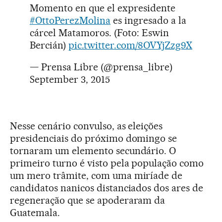
Momento en que el expresidente
#OttoPerezMolina
es ingresado a la
cárcel Matamoros. (Foto: Eswin
Bercián)
pic.twitter.com/8OVYjZzg9X
— Prensa Libre (@prensa_libre)
September 3, 2015
Nesse cenário convulso, as eleições
presidenciais do próximo domingo se
tornaram um elemento secundário. O
primeiro turno é visto pela população como
um mero trâmite, com uma miríade de
candidatos nanicos distanciados dos ares de
regeneração que se apoderaram da
Guatemala.