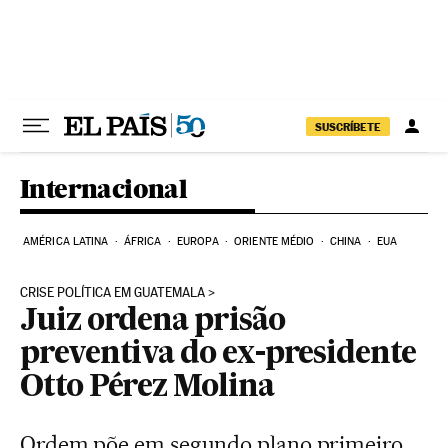
Pular para o conteúdo
SUSCRÍBETE
Internacional
AMÉRICA LATINA
ÁFRICA
EUROPA
ORIENTE MÉDIO
CHINA
EUA
CRISE POLÍTICA EM GUATEMALA
Juiz ordena prisão
preventiva do ex-presidente
Otto Pérez Molina
Ordem põe em segundo plano primeiro