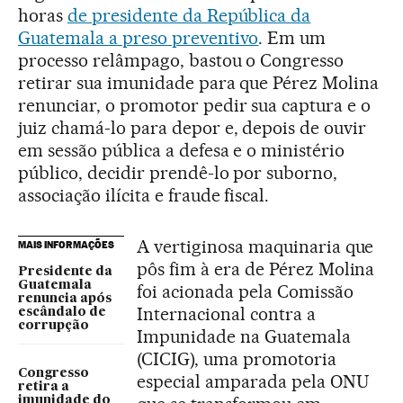
horas
de presidente da República da
Guatemala a preso preventivo
. Em um
processo relâmpago, bastou o Congresso
retirar sua imunidade para que Pérez Molina
renunciar, o promotor pedir sua captura e o
juiz chamá-lo para depor e, depois de ouvir
em sessão pública a defesa e o ministério
público, decidir prendê-lo por suborno,
associação ilícita e fraude fiscal.
A vertiginosa maquinaria que
MAIS INFORMAÇÕES
pôs fim à era de Pérez Molina
Presidente da
Guatemala
foi acionada pela Comissão
renuncia após
Internacional contra a
escândalo de
corrupção
Impunidade na Guatemala
(CICIG), uma promotoria
Congresso
especial amparada pela ONU
retira a
imunidade do