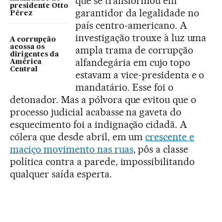
que se transformou em
presidente Otto
garantidor da legalidade no
Pérez
país centro-americano. A
investigação trouxe à luz uma
A corrupção
acossa os
ampla trama de corrupção
dirigentes da
alfandegária em cujo topo
América
Central
estavam a vice-presidenta e o
mandatário. Esse foi o
detonador. Mas a pólvora que evitou que o
processo judicial acabasse na gaveta do
esquecimento foi a indignação cidadã. A
cólera que desde abril, em um
crescente e
maciço movimento nas ruas
, pôs a classe
política contra a parede, impossibilitando
qualquer saída esperta.