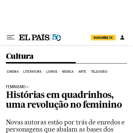
Pular para o conteúdo
SUSCRÍBETE
Cultura
CINEMA
LITERATURA
LIVROS
MÚSICA
ARTE
TELEVISÃO
FEMINISMO
Histórias em quadrinhos,
uma revolução no feminino
Novas autoras estão por trás de enredos e
personagens que abalam as bases dos