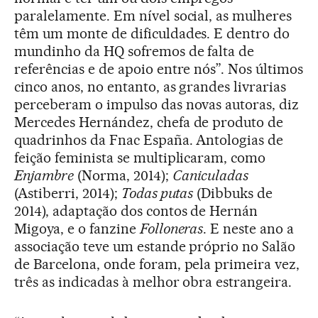
paralelamente. Em nível social, as mulheres
têm um monte de dificuldades. E dentro do
mundinho da HQ sofremos de falta de
referências e de apoio entre nós”. Nos últimos
cinco anos, no entanto, as grandes livrarias
perceberam o impulso das novas autoras, diz
Mercedes Hernández, chefa de produto de
quadrinhos da Fnac España. Antologias de
feição feminista se multiplicaram, como
Enjambre
(Norma, 2014);
Caniculadas
(Astiberri, 2014);
Todas putas
(Dibbuks de
2014), adaptação dos contos de Hernán
Migoya, e o fanzine
Folloneras
. E neste ano a
associação teve um estande próprio no Salão
de Barcelona, onde foram, pela primeira vez,
três as indicadas à melhor obra estrangeira.