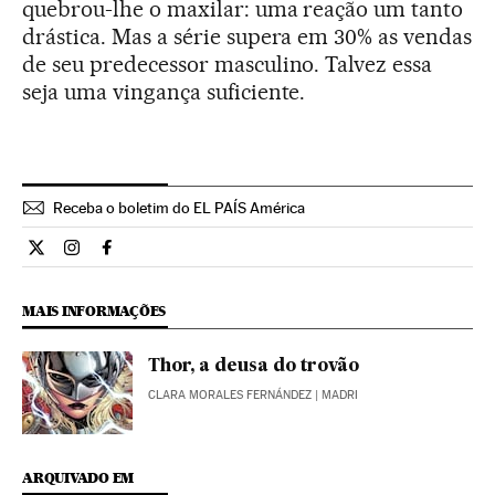
quebrou-lhe o maxilar: uma reação um tanto
drástica. Mas a série supera em 30% as vendas
de seu predecessor masculino. Talvez essa
seja uma vingança suficiente.
Receba o boletim do EL PAÍS América
Cultura El País Brasil en Twitter
Cultura El País Brasil en Instagram
Cultura El País Brasil en Facebook
MAIS INFORMAÇÕES
Thor, a deusa do trovão
CLARA MORALES FERNÁNDEZ
| MADRI
ARQUIVADO EM