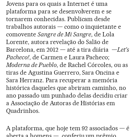
Jovens para os quais a Internet é uma
plataforma para se desenvolverem e se
tornarem conhecidas. Publicam desde
trabalhos autorais — como o inquietante e
comovente
Sangre de Mi Sangre
, de Lola
Lorente, autora revelação do Salão de
Barcelona, em 2012 — até a tira diária —
Let’s
Pacheco!
, de Carmen e Laura Pacheco;
Moderna de Pueblo
, de Rachel Córcoles, ou as
tiras de Agustina Guerrero, Sara Oncina e
Sara Herranz. Para recuperar a memória
histórica daqueles que abriram caminho, no
ano passado um punhado delas decidiu criar
a Associação de Autoras de Histórias em
Quadrinhos.
A plataforma, que hoje tem 92 associados — é
aberta a homens —, conferiu um prêmio