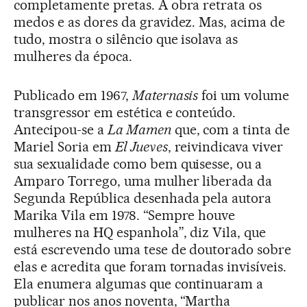
completamente pretas. A obra retrata os
medos e as dores da gravidez. Mas, acima de
tudo, mostra o silêncio que isolava as
mulheres da época.
Publicado em 1967,
Maternasis
foi um volume
transgressor em estética e conteúdo.
Antecipou-se a
La Mamen
que, com a tinta de
Mariel Soria em
El Jueves
, reivindicava viver
sua sexualidade como bem quisesse, ou a
Amparo Torrego, uma mulher liberada da
Segunda República desenhada pela autora
Marika Vila em 1978. “Sempre houve
mulheres na HQ espanhola”, diz Vila, que
está escrevendo uma tese de doutorado sobre
elas e acredita que foram tornadas invisíveis.
Ela enumera algumas que continuaram a
publicar nos anos noventa, “Martha