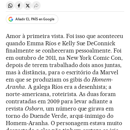
Compartir en Whatsapp
Compartir en Facebook
Compartir en Twitter
Desplegar Redes Sociales
Añadir EL PAÍS en Google
Amor à primeira vista. Foi isso que aconteceu
quando Emma Ríos e Kelly Sue DeConnick
finalmente se conheceram pessoalmente. Foi
em outubro de 2011, na New York Comic Con,
depois de terem trabalhado dois anos juntas,
mas à distância, para o escritório da Marvel
em que se produziam os gibis do
Homem-
Aranha
. A galega Ríos era a desenhista; a
norte-americana, roteirista. As duas foram
contratadas em 2009 para levar adiante a
revista
Osborn
, um número que girava em
torno do Duende Verde, arqui-inimigo do
Homem-Aranha. O personagem estava muito