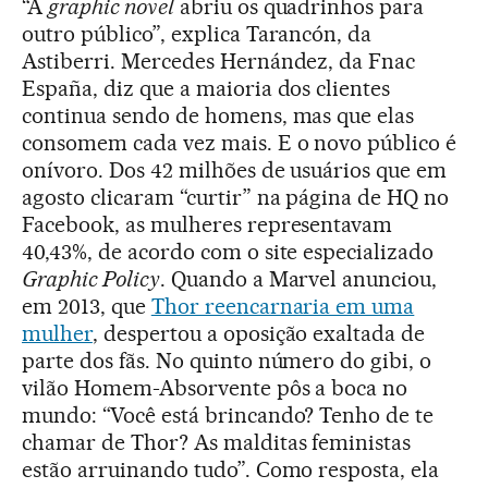
“A
graphic novel
abriu os quadrinhos para
outro público”, explica Tarancón, da
Astiberri. Mercedes Hernández, da Fnac
España, diz que a maioria dos clientes
continua sendo de homens, mas que elas
consomem cada vez mais. E o novo público é
onívoro. Dos 42 milhões de usuários que em
agosto clicaram “curtir” na página de HQ no
Facebook, as mulheres representavam
40,43%, de acordo com o site especializado
Graphic Policy
. Quando a Marvel anunciou,
em 2013, que
Thor reencarnaria em uma
mulher
, despertou a oposição exaltada de
parte dos fãs. No quinto número do gibi, o
vilão Homem-Absorvente pôs a boca no
mundo: “Você está brincando? Tenho de te
chamar de Thor? As malditas feministas
estão arruinando tudo”. Como resposta, ela