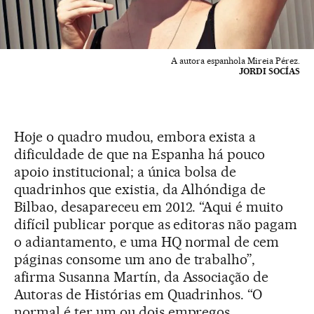
A autora espanhola Mireia Pérez.
JORDI SOCÍAS
Hoje o quadro mudou, embora exista a
dificuldade de que na Espanha há pouco
apoio institucional; a única bolsa de
quadrinhos que existia, da Alhóndiga de
Bilbao, desapareceu em 2012. “Aqui é muito
difícil publicar porque as editoras não pagam
o adiantamento, e uma HQ normal de cem
páginas consome um ano de trabalho”,
afirma Susanna Martín, da Associação de
Autoras de Histórias em Quadrinhos. “O
normal é ter um ou dois empregos