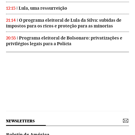
Lula, uma ressurreição
12:15
O programa eleitoral de Lula da Silva: subidas de
21:14
impostos para os ricos e proteção para as minorias
Programa eleitoral de Bolsonaro: privatizações e
20:55
privilégios legais para a Polícia
NEWSLETTERS
Boletín de América