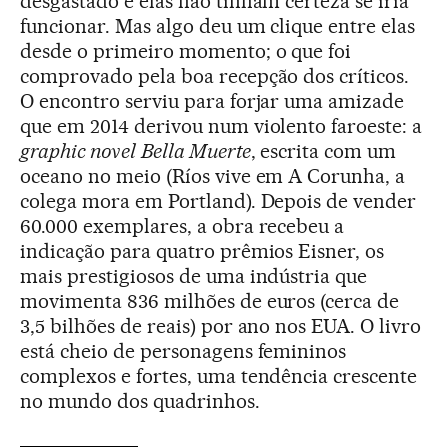
desgastado e elas não tinham certeza se iria
funcionar. Mas algo deu um clique entre elas
desde o primeiro momento; o que foi
comprovado pela boa recepção dos críticos.
O encontro serviu para forjar uma amizade
que em 2014 derivou num violento faroeste: a
graphic novel
Bella Muerte
, escrita com um
oceano no meio (Ríos vive em A Corunha, a
colega mora em Portland). Depois de vender
60.000 exemplares, a obra recebeu a
indicação para quatro prêmios Eisner, os
mais prestigiosos de uma indústria que
movimenta 836 milhões de euros (cerca de
3,5 bilhões de reais) por ano nos EUA. O livro
está cheio de personagens femininos
complexos e fortes, uma tendência crescente
no mundo dos quadrinhos.