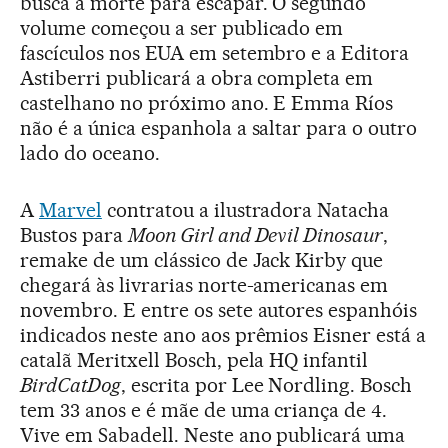
busca a morte para escapar. O segundo
volume começou a ser publicado em
fascículos nos EUA em setembro e a Editora
Astiberri publicará a obra completa em
castelhano no próximo ano. E Emma Ríos
não é a única espanhola a saltar para o outro
lado do oceano.
A
Marvel
contratou a ilustradora Natacha
Bustos para
Moon Girl and Devil Dinosaur
,
remake de um clássico de Jack Kirby que
chegará às livrarias norte-americanas em
novembro. E entre os sete autores espanhóis
indicados neste ano aos prêmios Eisner está a
catalã Meritxell Bosch, pela HQ infantil
BirdCatDog
, escrita por Lee Nordling. Bosch
tem 33 anos e é mãe de uma criança de 4.
Vive em Sabadell. Neste ano publicará uma