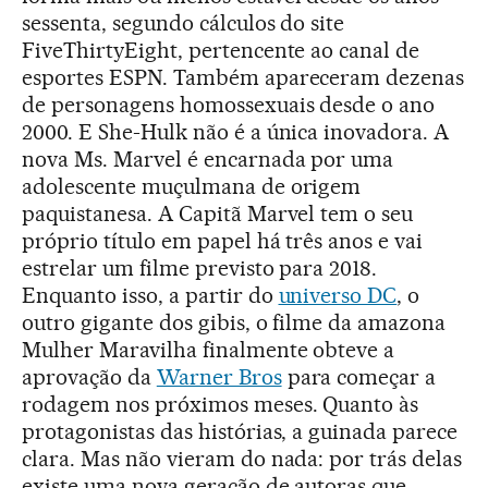
sessenta, segundo cálculos do site
FiveThirtyEight, pertencente ao canal de
esportes ESPN. Também apareceram dezenas
de personagens homossexuais desde o ano
2000. E She-Hulk não é a única inovadora. A
nova Ms. Marvel é encarnada por uma
adolescente muçulmana de origem
paquistanesa. A Capitã Marvel tem o seu
próprio título em papel há três anos e vai
estrelar um filme previsto para 2018.
Enquanto isso, a partir do
universo DC
, o
outro gigante dos gibis, o filme da amazona
Mulher Maravilha finalmente obteve a
aprovação da
Warner Bros
para começar a
rodagem nos próximos meses. Quanto às
protagonistas das histórias, a guinada parece
clara. Mas não vieram do nada: por trás delas
existe uma nova geração de autoras que