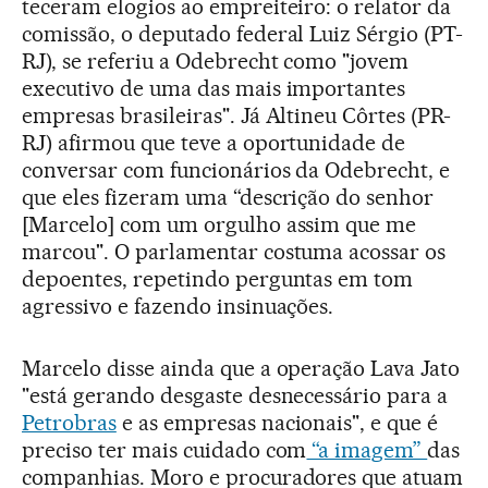
teceram elogios ao empreiteiro: o relator da
comissão, o deputado federal Luiz Sérgio (PT-
RJ), se referiu a Odebrecht como "jovem
executivo de uma das mais importantes
empresas brasileiras". Já Altineu Côrtes (PR-
RJ) afirmou que teve a oportunidade de
conversar com funcionários da Odebrecht, e
que eles fizeram uma “descrição do senhor
[Marcelo] com um orgulho assim que me
marcou". O parlamentar costuma acossar os
depoentes, repetindo perguntas em tom
agressivo e fazendo insinuações.
Marcelo disse ainda que a operação Lava Jato
"está gerando desgaste desnecessário para a
Petrobras
e as empresas nacionais", e que é
preciso ter mais cuidado com
“a imagem”
das
companhias. Moro e procuradores que atuam