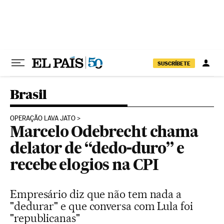
Pular para o conteúdo
SUSCRÍBETE
Brasil
OPERAÇÃO LAVA JATO
Marcelo Odebrecht chama
delator de “dedo-duro” e
recebe elogios na CPI
Empresário diz que não tem nada a
"dedurar" e que conversa com Lula foi
"republicanas"