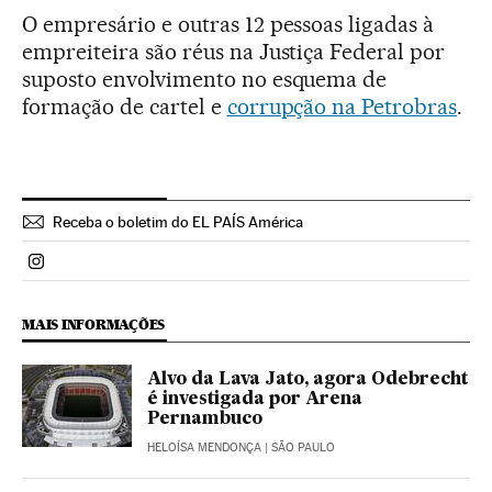
O empresário e outras 12 pessoas ligadas à
empreiteira são réus na Justiça Federal por
suposto envolvimento no esquema de
formação de cartel e
corrupção na Petrobras
.
Receba o boletim do EL PAÍS América
Politica El País Brasil en Instagram
MAIS INFORMAÇÕES
Alvo da Lava Jato, agora Odebrecht
é investigada por Arena
Pernambuco
HELOÍSA MENDONÇA
| SÃO PAULO