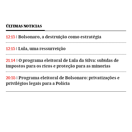
ÚLTIMAS NOTICIAS
Bolsonaro, a destruição como estratégia
12:15
Lula, uma ressurreição
12:15
O programa eleitoral de Lula da Silva: subidas de
21:14
impostos para os ricos e proteção para as minorias
Programa eleitoral de Bolsonaro: privatizações e
20:55
privilégios legais para a Polícia