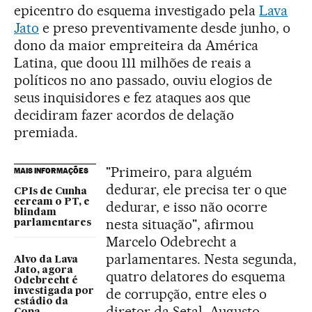
epicentro do esquema investigado pela
Lava
Jato
e preso preventivamente desde junho, o
dono da maior empreiteira da América
Latina, que doou 111 milhões de reais a
políticos no ano passado, ouviu elogios de
seus inquisidores e fez ataques aos que
decidiram fazer acordos de delação
premiada.
"Primeiro, para alguém
MAIS INFORMAÇÕES
dedurar, ele precisa ter o que
CPIs de Cunha
cercam o PT, e
dedurar, e isso não ocorre
blindam
nesta situação", afirmou
parlamentares
Marcelo Odebrecht a
parlamentares. Nesta segunda,
Alvo da Lava
Jato, agora
quatro delatores do esquema
Odebrecht é
de corrupção, entre eles o
investigada por
estádio da
diretor da Setal, Augusto