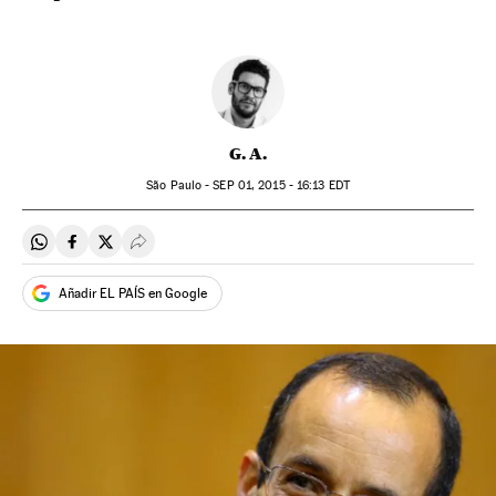
G. A.
São Paulo -
SEP
01, 2015 - 16:13
EDT
Compartir en Whatsapp
Compartir en Facebook
Compartir en Twitter
Desplegar Redes Sociales
Añadir EL PAÍS en Google