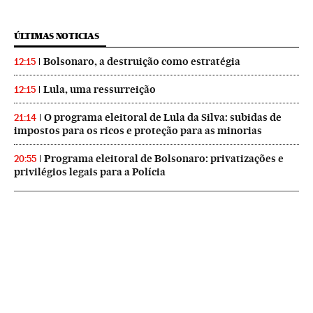
ÚLTIMAS NOTICIAS
Bolsonaro, a destruição como estratégia
12:15
Lula, uma ressurreição
12:15
O programa eleitoral de Lula da Silva: subidas de
21:14
impostos para os ricos e proteção para as minorias
Programa eleitoral de Bolsonaro: privatizações e
20:55
privilégios legais para a Polícia