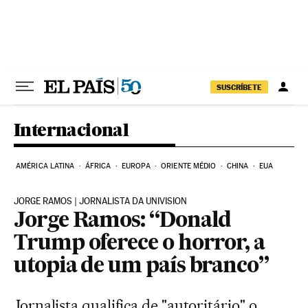
Pular para o conteúdo
SUSCRÍBETE
Internacional
AMÉRICA LATINA
ÁFRICA
EUROPA
ORIENTE MÉDIO
CHINA
EUA
JORGE RAMOS | JORNALISTA DA UNIVISION
Jorge Ramos: “Donald
Trump oferece o horror, a
utopia de um país branco”
Jornalista qualifica de "autoritário" o