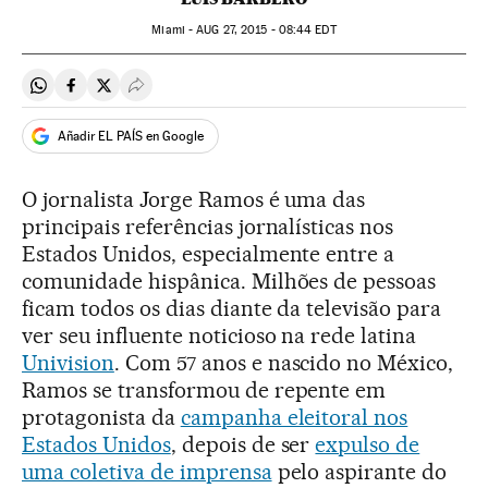
Miami -
AUG
27, 2015 - 08:44
EDT
Compartir en Whatsapp
Compartir en Facebook
Compartir en Twitter
Desplegar Redes Sociales
Añadir EL PAÍS en Google
O jornalista Jorge Ramos é uma das
principais referências jornalísticas nos
Estados Unidos, especialmente entre a
comunidade hispânica. Milhões de pessoas
ficam todos os dias diante da televisão para
ver seu influente noticioso na rede latina
Univision
. Com 57 anos e nascido no México,
Ramos se transformou de repente em
protagonista da
campanha eleitoral nos
Estados Unidos
, depois de ser
expulso de
uma coletiva de imprensa
pelo aspirante do