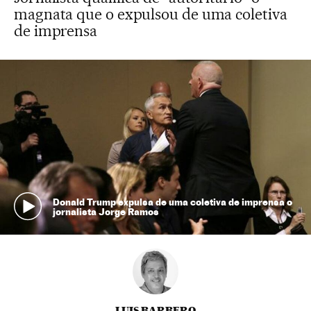
magnata que o expulsou de uma coletiva
de imprensa
Donald Trump expulsa de uma coletiva de imprensa o
jornalista Jorge Ramos
LUIS BARBERO