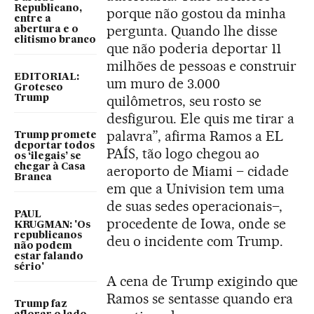
Republicano,
porque não gostou da minha
entre a
pergunta. Quando lhe disse
abertura e o
elitismo branco
que não poderia deportar 11
milhões de pessoas e construir
EDITORIAL:
um muro de 3.000
Grotesco
quilômetros, seu rosto se
Trump
desfigurou. Ele quis me tirar a
palavra”, afirma Ramos a EL
Trump promete
deportar todos
PAÍS, tão logo chegou ao
os ‘ilegais’ se
chegar à Casa
aeroporto de Miami – cidade
Branca
em que a Univision tem uma
de suas sedes operacionais–,
PAUL
procedente de Iowa, onde se
KRUGMAN: 'Os
republicanos
deu o incidente com Trump.
não podem
estar falando
sério'
A cena de Trump exigindo que
Ramos se sentasse quando era
Trump faz