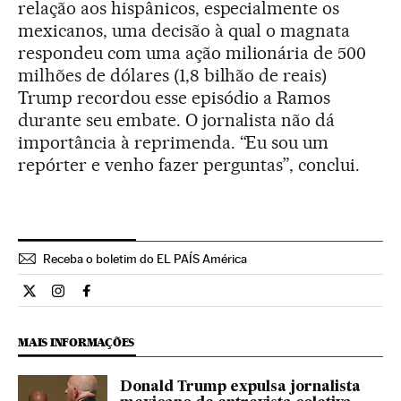
relação aos hispânicos, especialmente os
mexicanos, uma decisão à qual o magnata
respondeu com uma ação milionária de 500
milhões de dólares (1,8 bilhão de reais)
Trump recordou esse episódio a Ramos
durante seu embate. O jornalista não dá
importância à reprimenda. “Eu sou um
repórter e venho fazer perguntas”, conclui.
Receba o boletim do EL PAÍS América
Internacional El País Brasil en Twitter
Internacional El País Brasil en Instagram
Internacional El País Brasil en Facebook
MAIS INFORMAÇÕES
Donald Trump expulsa jornalista