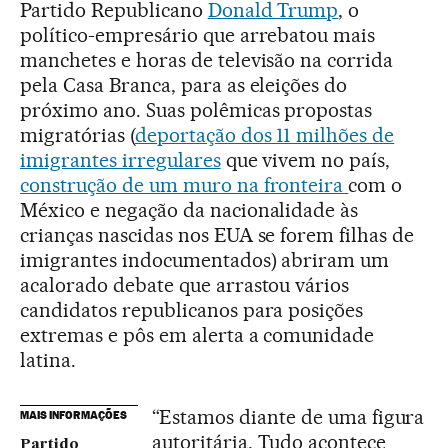
Partido Republicano
Donald Trump
, o
político-empresário que arrebatou mais
manchetes e horas de televisão na corrida
pela Casa Branca, para as eleições do
próximo ano. Suas polêmicas propostas
migratórias (
deportação dos 11 milhões de
imigrantes irregulares
que vivem no país,
construção de um muro na fronteira
com o
México e negação da nacionalidade às
crianças nascidas nos EUA se forem filhas de
imigrantes indocumentados) abriram um
acalorado debate que arrastou vários
candidatos republicanos para posições
extremas e pôs em alerta a comunidade
latina.
“Estamos diante de uma figura
MAIS INFORMAÇÕES
autoritária. Tudo acontece
Partido