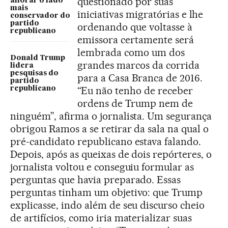
questionado por suas
aflorar o lado
mais
iniciativas migratórias e lhe
conservador do
partido
ordenando que voltasse à
republicano
emissora certamente será
lembrada como um dos
Donald Trump
grandes marcos da corrida
lidera
pesquisas do
para a Casa Branca de 2016.
partido
“Eu não tenho de receber
republicano
ordens de Trump nem de
ninguém”, afirma o jornalista. Um segurança
obrigou Ramos a se retirar da sala na qual o
pré-candidato republicano estava falando.
Depois, após as queixas de dois repórteres, o
jornalista voltou e conseguiu formular as
perguntas que havia preparado. Essas
perguntas tinham um objetivo: que Trump
explicasse, indo além de seu discurso cheio
de artifícios, como iria materializar suas