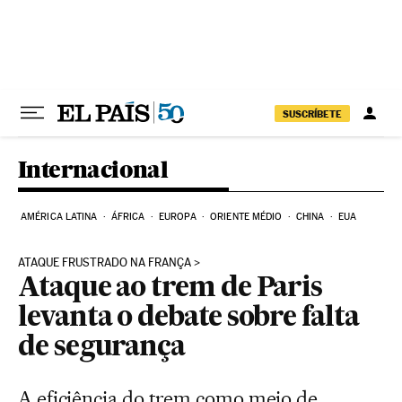
Pular para o conteúdo
SUSCRÍBETE
Internacional
AMÉRICA LATINA
ÁFRICA
EUROPA
ORIENTE MÉDIO
CHINA
EUA
ATAQUE FRUSTRADO NA FRANÇA
Ataque ao trem de Paris
levanta o debate sobre falta
de segurança
A eficiência do trem como meio de