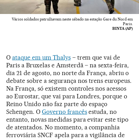
Vários soldados patrulhavam neste sábado na estação Gare du Nord em
Paris.
BINTA (AP)
O
ataque em um Thalys
– trem que vai de
Paris a Bruxelas e Amsterdã – na sexta-feira,
dia 21 de agosto, no norte da França, abriu o
debate sobre a segurança nos trens europeus.
Na França, só existem controles nos acessos
ao Eurostar, que vai para Londres, porque o
Reino Unido não faz parte do espaço
Schengen. O
Governo francês
estuda, no
entanto, novas medidas para evitar este tipo
de atentados. No momento, a companhia
ferroviária SNCF apela para a vigilância de