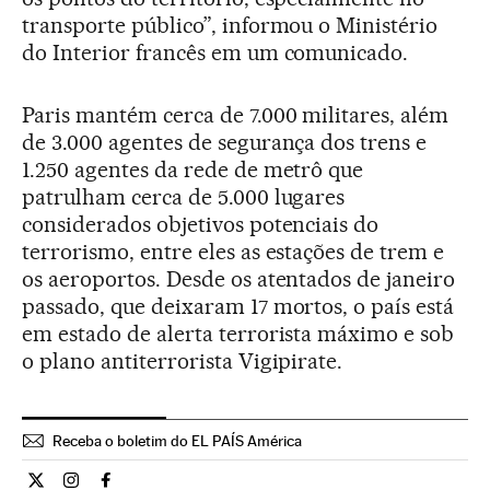
transporte público”, informou o Ministério
do Interior francês em um comunicado.
Paris mantém cerca de 7.000 militares, além
de 3.000 agentes de segurança dos trens e
1.250 agentes da rede de metrô que
patrulham cerca de 5.000 lugares
considerados objetivos potenciais do
terrorismo, entre eles as estações de trem e
os aeroportos. Desde os atentados de janeiro
passado, que deixaram 17 mortos, o país está
em estado de alerta terrorista máximo e sob
o plano antiterrorista Vigipirate.
Receba o boletim do EL PAÍS América
Internacional El País Brasil en Twitter
Internacional El País Brasil en Instagram
Internacional El País Brasil en Facebook