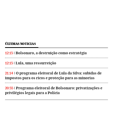
ÚLTIMAS NOTICIAS
Bolsonaro, a destruição como estratégia
12:15
Lula, uma ressurreição
12:15
O programa eleitoral de Lula da Silva: subidas de
21:14
impostos para os ricos e proteção para as minorias
Programa eleitoral de Bolsonaro: privatizações e
20:55
privilégios legais para a Polícia