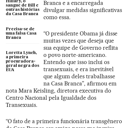
Hillary, o
Branca e a encarregada
sangue de Bill e
divulgar medidas significativas
outras histórias
da Casa Branca
como essa.
Precisa-se de
“O presidente Obama já disse
uma falsa Casa
Branca
muitas vezes que deseja que
sua equipe de Governo reflita
Loretta Lynch,
o povo norte-americano.
a primeira
Entendo que isso inclui os
procuradora-
geral negra dos
transexuais, e era inevitável
EUA
que algum deles trabalhasse
na Casa Branca”, afirmou em
nota Mara Keisling, diretora executiva do
Centro Nacional pela Igualdade dos
Transexuais.
“O fato de a primeira funcionária transgênero