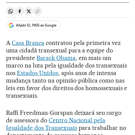
Compartir en Whatsapp
Compartir en Facebook
Compartir en Twitter
Desplegar Redes Sociales
Añadir EL PAÍS en Google
A
Casa Branca
contratou pela primeira vez
uma cidadã transexual para a equipe do
presidente
Barack Obama
, em mais um
marco na luta pela igualdade dos transexuais
nos
Estados Unidos
, após anos de intensa
mudança tanto na opinião pública como nas
leis em favor dos direitos dos homossexuais e
transexuais.
Raffi Freedman-Gurspan deixará seu cargo
de assessora do
Centro Nacional pela
Igualdade dos Transexuais
para trabalhar no