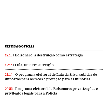
ÚLTIMAS NOTICIAS
Bolsonaro, a destruição como estratégia
12:15
Lula, uma ressurreição
12:15
O programa eleitoral de Lula da Silva: subidas de
21:14
impostos para os ricos e proteção para as minorias
Programa eleitoral de Bolsonaro: privatizações e
20:55
privilégios legais para a Polícia