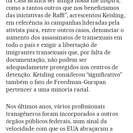
da Casa Branca ser amiga nossa me inspira,
como a tantos outros que nos beneficiamos
das iniciativas de Raffi”, acrescentou Keisling,
em referência às campanhas lideradas pela
ativista para, entre outros casos, denunciar o
aumento dos assassinatos de transexuais em
todo o país e exigir a libertação de
imigrantes transexuais que, por falta de
documentação, não podem ser
adequadamente protegidos nos centros de
detenção. Keisling considerou “significativo”
também o fato de Freedman-Gurspan
pertencer a uma minoria racial.
Nos últimos anos, vários profissionais
transgêneros foram incorporados a outros
órgãos públicos federais, num sinal da
velocidade com que os EUA abraçaram a