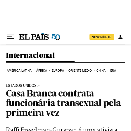
Pular para o conteúdo
SUSCRÍBETE
Internacional
AMÉRICA LATINA
ÁFRICA
EUROPA
ORIENTE MÉDIO
CHINA
EUA
ESTADOS UNIDOS
Casa Branca contrata
funcionária transexual pela
primeira vez
Raffi Freedman-Gurspan é uma ativista