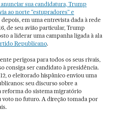
 anunciar sua candidatura, Trump
ia ao norte “estupradores” e
s depois, em uma entrevista dada à rede
6, de seu avião particular, Trump
sto a liderar uma campanha ligada à ala
rtido Republicano
.
nte perigosa para todos os seus rivais,
aso consiga ser candidato à presidência.
012, o eleitorado hispânico enviou uma
licanos: seu discurso sobre a
à reforma do sistema migratório
 voto no futuro. A direção tomada por
is.