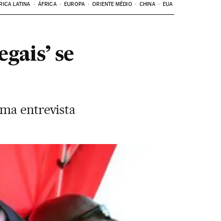
RICA LATINA
ÁFRICA
EUROPA
ORIENTE MÉDIO
CHINA
EUA
gais’ se
uma entrevista