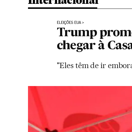
Internacional
ELEIÇÕES EUA
Trump promete
chegar à Cas
"Eles têm de ir embor