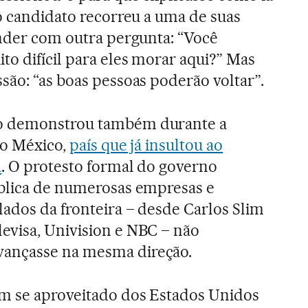
 o candidato recorreu a uma de suas
onder com outra pergunta: “Você
to difícil para eles morar aqui?” Mas
são: “as boas pessoas poderão voltar”.
o demonstrou também durante a
lo México,
país que já insultou ao
a
. O protesto formal do governo
ública de numerosas empresas e
lados da fronteira – desde Carlos Slim
evisa, Univision e NBC – não
ançasse na mesma direção.
êm se aproveitado dos Estados Unidos