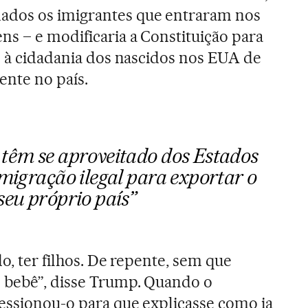
ados os imigrantes que entraram nos
s – e modificaria a Constituição para
to à cidadania dos nascidos nos EUA de
ente no país.
 têm se aproveitado dos Estados
imigração ilegal para exportar o
seu próprio país”
do, ter filhos. De repente, sem que
 bebê”, disse Trump. Quando o
essionou-o para que explicasse como ia