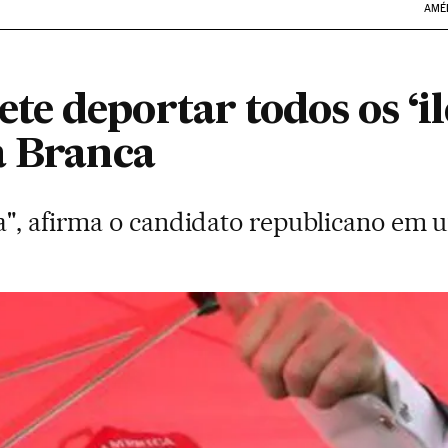
AMÉ
 deportar todos os ‘ile
a Branca
a", afirma o candidato republicano em 