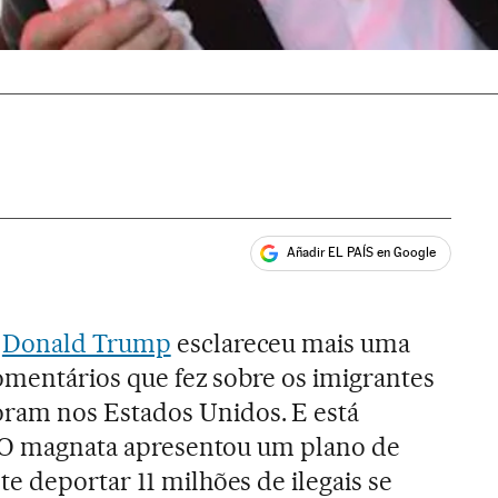
Añadir EL PAÍS en Google
ales
o
Donald Trump
esclareceu mais uma
comentários que fez sobre os imigrantes
am nos Estados Unidos. E está
. O magnata apresentou um plano de
e deportar 11 milhões de ilegais se