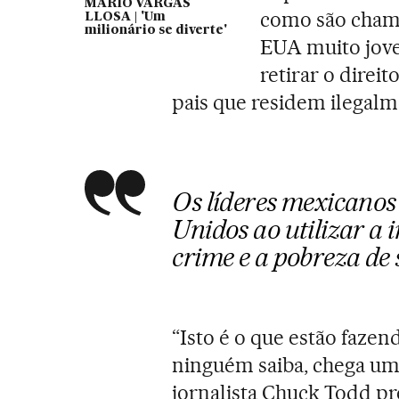
MARIO VARGAS
como são cham
LLOSA | 'Um
milionário se diverte'
EUA muito joven
retirar o direi
pais que residem ilegalm
Os líderes mexicanos
Unidos ao utilizar a 
crime e a pobreza de 
“Isto é o que estão fazen
ninguém saiba, chega um
jornalista Chuck Todd pr