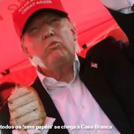
todos os ‘sem papéis’ se chega à Casa Branca