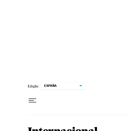
Pular para o conteúdo
ESPAÑA
Edição: