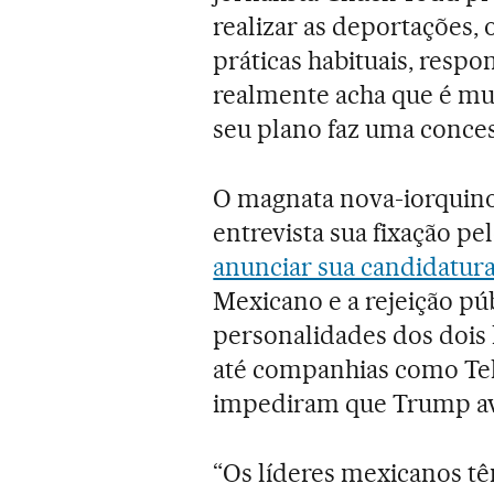
realizar as deportações,
práticas habituais, resp
realmente acha que é mui
seu plano faz uma conces
O magnata nova-iorquin
entrevista sua fixação pe
anunciar sua candidatur
Mexicano e a rejeição p
personalidades dos dois 
até companhias como Tel
impediram que Trump av
“Os líderes mexicanos t