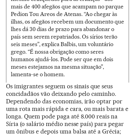
mais de 400 afegãos que acampam no parque
Pedion Tou Areos de Atenas. “Ao chegar às
ilhas, os afegãos recebem um documento que
lhes dá 30 dias de prazo para abandonar o
país sem serem repatriados. Os sírios terão
seis meses”, explica Balbis, um voluntário
grego. “É nossa obrigação como seres
humanos ajudá-los. Pode ser que em dois
meses estejamos na mesma situação”,
lamenta-se o homem.
Os imigrantes seguem os sinais que seus
concidadãos vão deixando pelo caminho.
Dependendo das economias, irão optar por
uma rota mais rápida e cara, ou mais barata e
longa. Quem pode paga até 8.000 reais na
Síria (o salário médio nesse país) para pegar
um ônibus e depois uma balsa até a Grécia;