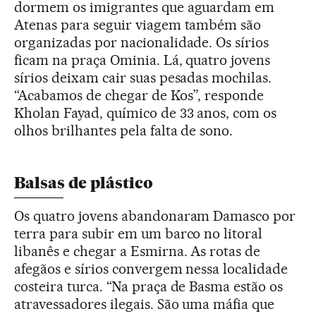
dormem os imigrantes que aguardam em
Atenas para seguir viagem também são
organizadas por nacionalidade. Os sírios
ficam na praça Ominia. Lá, quatro jovens
sírios deixam cair suas pesadas mochilas.
“Acabamos de chegar de Kos”, responde
Kholan Fayad, químico de 33 anos, com os
olhos brilhantes pela falta de sono.
Balsas de plástico
Os quatro jovens abandonaram Damasco por
terra para subir em um barco no litoral
libanês e chegar a Esmirna. As rotas de
afegãos e sírios convergem nessa localidade
costeira turca. “Na praça de Basma estão os
atravessadores ilegais. São uma máfia que