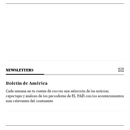
NEWSLETTERS
Boletín de América
Cada semana en tu cuenta de correo una selección de las noticias,
reportajes y análisis de los periodistas de EL PAÍS con los acontecimientos
más relevantes del continente.