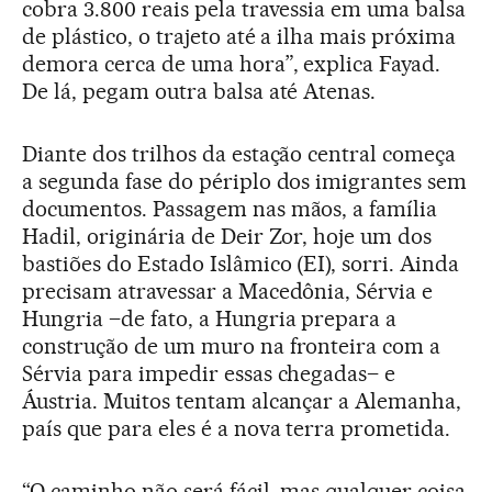
cobra 3.800 reais pela travessia em uma balsa
de plástico, o trajeto até a ilha mais próxima
demora cerca de uma hora”, explica Fayad.
De lá, pegam outra balsa até Atenas.
Diante dos trilhos da estação central começa
a segunda fase do périplo dos imigrantes sem
documentos. Passagem nas mãos, a família
Hadil, originária de Deir Zor, hoje um dos
bastiões do Estado Islâmico (EI), sorri. Ainda
precisam atravessar a Macedônia, Sérvia e
Hungria –de fato, a Hungria prepara a
construção de um muro na fronteira com a
Sérvia para impedir essas chegadas– e
Áustria. Muitos tentam alcançar a Alemanha,
país que para eles é a nova terra prometida.
“O caminho não será fácil, mas qualquer coisa