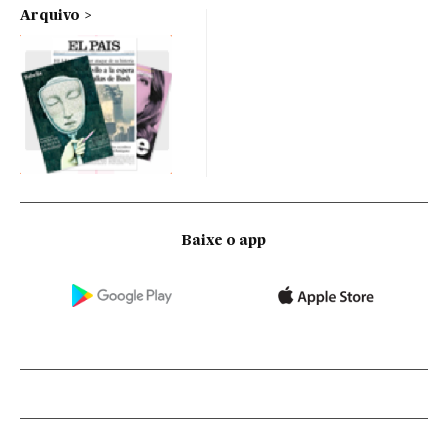
Arquivo
Baixe o app