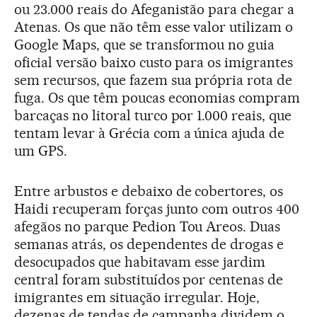
ou 23.000 reais do Afeganistão para chegar a
Atenas. Os que não têm esse valor utilizam o
Google Maps, que se transformou no guia
oficial versão baixo custo para os imigrantes
sem recursos, que fazem sua própria rota de
fuga. Os que têm poucas economias compram
barcaças no litoral turco por 1.000 reais, que
tentam levar à Grécia com a única ajuda de
um GPS.
Entre arbustos e debaixo de cobertores, os
Haidi recuperam forças junto com outros 400
afegãos no parque Pedion Tou Areos. Duas
semanas atrás, os dependentes de drogas e
desocupados que habitavam esse jardim
central foram substituídos por centenas de
imigrantes em situação irregular. Hoje,
dezenas de tendas de campanha dividem o