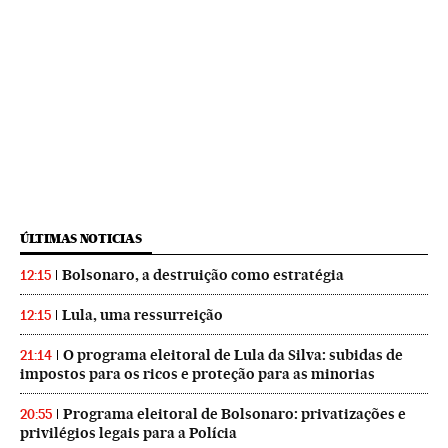
ÚLTIMAS NOTICIAS
Bolsonaro, a destruição como estratégia
12:15
Lula, uma ressurreição
12:15
O programa eleitoral de Lula da Silva: subidas de
21:14
impostos para os ricos e proteção para as minorias
Programa eleitoral de Bolsonaro: privatizações e
20:55
privilégios legais para a Polícia