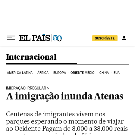
Pular para o conteúdo
SUSCRÍBETE
Internacional
AMÉRICA LATINA
ÁFRICA
EUROPA
ORIENTE MÉDIO
CHINA
EUA
IMIGRAÇÃO IRREGULAR
A imigração inunda Atenas
Centenas de imigrantes vivem nos
parques esperando o momento de viajar
ao Ocidente Pagam de 8.000 a 38.000 reais