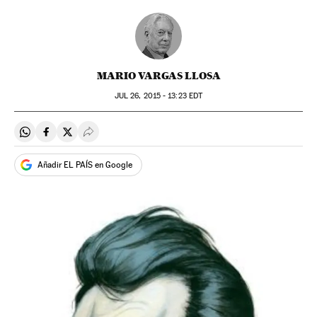
MARIO VARGAS LLOSA
JUL
26, 2015 - 13:23
EDT
Compartir en Whatsapp
Compartir en Facebook
Compartir en Twitter
Desplegar Redes Sociales
Añadir EL PAÍS en Google