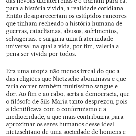
das névoas ultraterrenas e o trariam para cá,
para a história vivida, a realidade cotidiana.
Então desapareceriam os estúpidos rancores
que tinham recheado a história humana de
guerras, cataclismas, abusos, sofrimentos,
selvagerias, e surgiria uma fraternidade
universal na qual a vida, por fim, valeria a
pena ser vivida por todos.
Era uma utopia não menos irreal do que a
das religiões que Nietzsche abominava e que
faria correr também muitíssimo sangue e
dor. Ao fim e ao cabo, seria a democracia, que
o filósofo de Sils-Maria tanto desprezou, pois
a identificava com o conformismo e a
mediocridade, a que mais contribuiria para
aproximar os seres humanos desse ideal
nietzschiano de uma sociedade de homens e