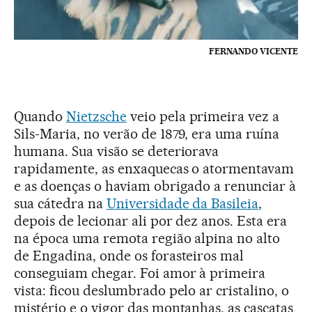
FERNANDO VICENTE
Quando
Nietzsche
veio pela primeira vez a
Sils-Maria, no verão de 1879, era uma ruína
humana. Sua visão se deteriorava
rapidamente, as enxaquecas o atormentavam
e as doenças o haviam obrigado a renunciar à
sua cátedra na
Universidade da Basileia
,
depois de lecionar ali por dez anos. Esta era
na época uma remota região alpina no alto
de Engadina, onde os forasteiros mal
conseguiam chegar. Foi amor à primeira
vista: ficou deslumbrado pelo ar cristalino, o
mistério e o vigor das montanhas, as cascatas