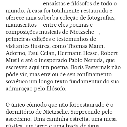
ensaístas e filósofos de todo o
mundo. A casa foi totalmente restaurada e
oferece uma soberba coleção de fotografias,
manuscritos —entre eles poemas e
composições musicais de Nietzsche—,
primeiras edições e testemunhos de
visitantes ilustres, como Thomas Mann,
Adorno, Paul Celan, Hermann Hesse, Robert
Musil e até o inesperado Pablo Neruda, que
escreveu aqui um poema. Boris Pasternak não
pôde vir, mas enviou de seu confinamento
soviético um longo texto fundamentando sua
admiração pelo filósofo.
O único cômodo que não foi restaurado é o
dormitório de Nietzsche. Surpreende pelo
ascetismo. Uma caminha estreita, uma mesa
rústica, um jarro e uma bacia de água.