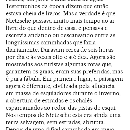
Testemunhos da época dizem que então
estava cheia de livros. Mas a verdade é que
Nietzsche passava muito mais tempo ao ar
livre do que dentro de casa, e pensava e
escrevia andando ou descansando entre as
longuíssimas caminhadas que fazia
diariamente. Duravam cerca de seis horas
por dia e às vezes oito e até dez. Agora são
mostradas aos turistas algumas rotas que,
garantem os guias, eram suas preferidas, mas
é pura fábula. Em primeiro lugar, a paisagem
agora é diferente, civilizada pela afluência
em massa de esquiadores durante o inverno,
a abertura de estradas e os chalés
esparramados ao redor das pistas de esqui.
Nos tempos de Nietzsche esta era ainda uma
terra selvagem, sem estradas, abrupta.
Depois de uma difícil caminhada em meio