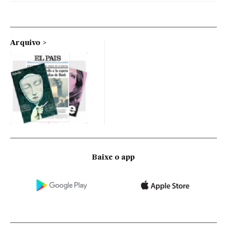
Arquivo
Baixe o app