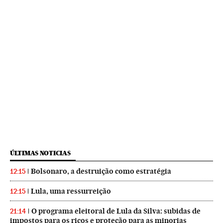
ÚLTIMAS NOTICIAS
Bolsonaro, a destruição como estratégia
12:15
Lula, uma ressurreição
12:15
O programa eleitoral de Lula da Silva: subidas de
21:14
impostos para os ricos e proteção para as minorias