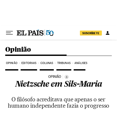
Pular para o conteúdo
SUSCRÍBETE
Opinião
OPINIÃO
EDITORIAIS
COLUNAS
TRIBUNAS
ANÁLISES
OPINIÃO
i
Nietzsche em Sils-Maria
O filósofo acreditava que apenas o ser
humano independente fazia o progresso