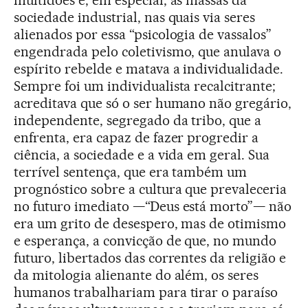
multidões e, em especial, as massas da
sociedade industrial, nas quais via seres
alienados por essa “psicologia de vassalos”
engendrada pelo coletivismo, que anulava o
espírito rebelde e matava a individualidade.
Sempre foi um individualista recalcitrante;
acreditava que só o ser humano não gregário,
independente, segregado da tribo, que a
enfrenta, era capaz de fazer progredir a
ciência, a sociedade e a vida em geral. Sua
terrível sentença, que era também um
prognóstico sobre a cultura que prevaleceria
no futuro imediato —“Deus está morto”— não
era um grito de desespero, mas de otimismo
e esperança, a convicção de que, no mundo
futuro, libertados das correntes da religião e
da mitologia alienante do além, os seres
humanos trabalhariam para tirar o paraíso