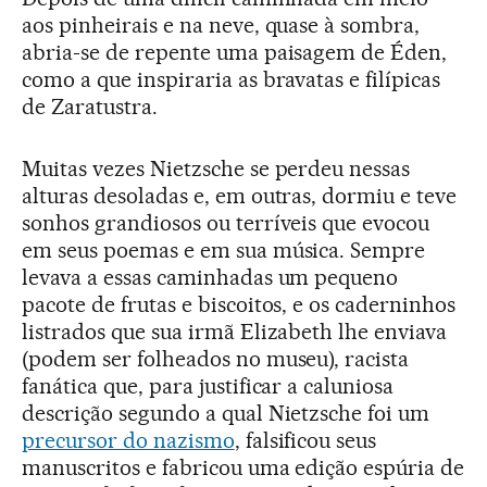
aos pinheirais e na neve, quase à sombra,
abria-se de repente uma paisagem de Éden,
como a que inspiraria as bravatas e filípicas
de Zaratustra.
Muitas vezes Nietzsche se perdeu nessas
alturas desoladas e, em outras, dormiu e teve
sonhos grandiosos ou terríveis que evocou
em seus poemas e em sua música. Sempre
levava a essas caminhadas um pequeno
pacote de frutas e biscoitos, e os caderninhos
listrados que sua irmã Elizabeth lhe enviava
(podem ser folheados no museu), racista
fanática que, para justificar a caluniosa
descrição segundo a qual Nietzsche foi um
precursor do nazismo
, falsificou seus
manuscritos e fabricou uma edição espúria de