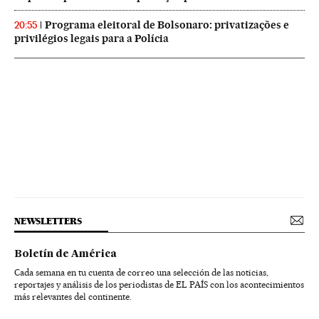
Programa eleitoral de Bolsonaro: privatizações e
20:55
privilégios legais para a Polícia
NEWSLETTERS
Boletín de América
Cada semana en tu cuenta de correo una selección de las noticias,
reportajes y análisis de los periodistas de EL PAÍS con los acontecimientos
más relevantes del continente.