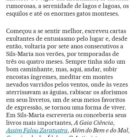
rumorosas, a serenidade de lagos e lagoas, os
esquilos e até os enormes gatos monteses.
Começou a se sentir melhor, escreveu cartas
exultantes de entusiasmo pelo lugar e, desde
então, voltaria por sete anos consecutivos a
Sils-Maria nos verões, por temporadas de
três ou quatro meses. Sempre tinha sido um
bom caminhante, mas, aqui, andar, subir
encostas íngremes, meditar em montes
nevados varridos pelos ventos, onde às vezes
aterrissavam as águias, rabiscar os aforismos
em seus livretos, um de seus meios favoritos
de expressão, se tornou uma forma de viver.
Em Sils-Maria escreveria ou conceberia seus
livros mais importantes,
A Gaia Ciência
,
Assim Falou Zaratustra
,
Além do Bem e do Mal
,