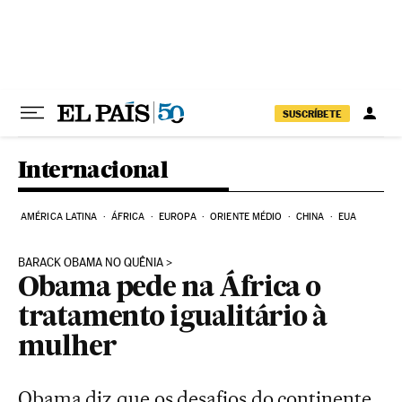
Pular para o conteúdo
SUSCRÍBETE
Internacional
AMÉRICA LATINA
ÁFRICA
EUROPA
ORIENTE MÉDIO
CHINA
EUA
BARACK OBAMA NO QUÊNIA
Obama pede na África o
tratamento igualitário à
mulher
Obama diz que os desafios do continente