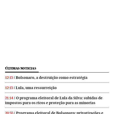
ÚLTIMAS NOTICIAS
Bolsonaro, a destruição como estratégia
12:15
Lula, uma ressurreição
12:15
O programa eleitoral de Lula da Silva: subidas de
21:14
impostos para os ricos e proteção para as minorias
Programa eleitoral de Bolsonaro: privatizações e
20:55