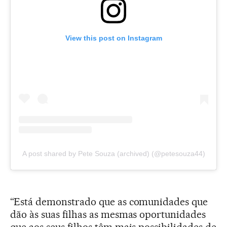
View this post on Instagram
A post shared by Pete Souza (archived) (@petesouza44)
“Está demonstrado que as comunidades que
dão às suas filhas as mesmas oportunidades