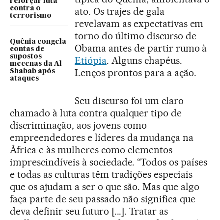
reforçar luta
contra o
ato. Os trajes de gala
terrorismo
revelavam as expectativas em
torno do último discurso de
Quênia congela
Obama antes de partir rumo à
contas de
supostos
Etiópia
. Alguns chapéus.
mecenas da Al
Lenços prontos para a ação.
Shabab após
ataques
Seu discurso foi um claro
chamado à luta contra qualquer tipo de
discriminação, aos jovens como
empreendedores e líderes da mudança na
África e às mulheres como elementos
imprescindíveis à sociedade. “Todos os países
e todas as culturas têm tradições especiais
que os ajudam a ser o que são. Mas que algo
faça parte de seu passado não significa que
deva definir seu futuro [...]. Tratar as