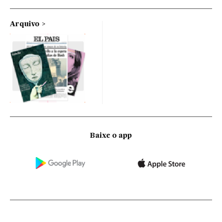
Arquivo
Baixe o app