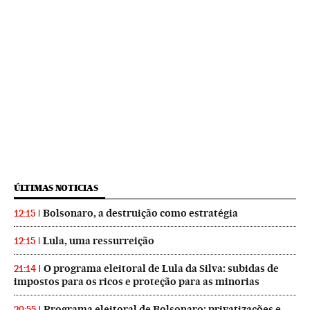
ÚLTIMAS NOTICIAS
Bolsonaro, a destruição como estratégia
12:15
Lula, uma ressurreição
12:15
O programa eleitoral de Lula da Silva: subidas de
21:14
impostos para os ricos e proteção para as minorias
Programa eleitoral de Bolsonaro: privatizações e
20:55