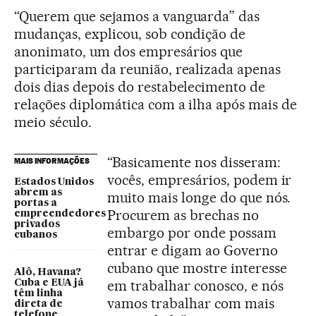
“Querem que sejamos a vanguarda” das
mudanças, explicou, sob condição de
anonimato, um dos empresários que
participaram da reunião, realizada apenas
dois dias depois do restabelecimento de
relações diplomática com a ilha após mais de
meio século.
“Basicamente nos disseram:
MAIS INFORMAÇÕES
vocês, empresários, podem ir
Estados Unidos
abrem as
muito mais longe do que nós.
portas a
Procurem as brechas no
empreendedores
privados
embargo por onde possam
cubanos
entrar e digam ao Governo
cubano que mostre interesse
Alô, Havana?
em trabalhar conosco, e nós
Cuba e EUA já
têm linha
vamos trabalhar com mais
direta de
telefone