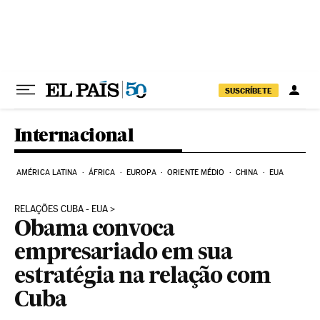
Pular para o conteúdo
SUSCRÍBETE
Internacional
AMÉRICA LATINA
ÁFRICA
EUROPA
ORIENTE MÉDIO
CHINA
EUA
RELAÇÕES CUBA - EUA
Obama convoca
empresariado em sua
estratégia na relação com
Cuba