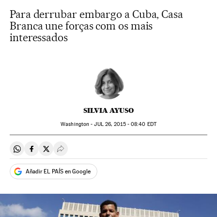
Para derrubar embargo a Cuba, Casa
Branca une forças com os mais
interessados
SILVIA AYUSO
Washington -
JUL
26, 2015 - 08:40
EDT
Compartir en Whatsapp
Compartir en Facebook
Compartir en Twitter
Desplegar Redes Sociales
Añadir EL PAÍS en Google