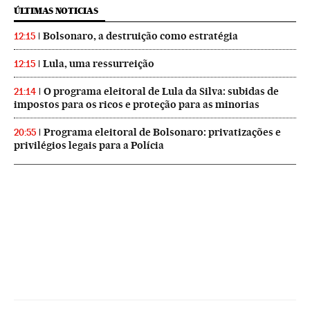
ÚLTIMAS NOTICIAS
Bolsonaro, a destruição como estratégia
12:15
Lula, uma ressurreição
12:15
O programa eleitoral de Lula da Silva: subidas de
21:14
impostos para os ricos e proteção para as minorias
Programa eleitoral de Bolsonaro: privatizações e
20:55
privilégios legais para a Polícia