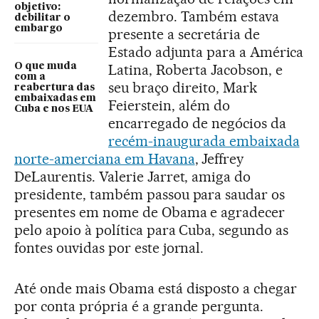
objetivo:
dezembro. Também estava
debilitar o
embargo
presente a secretária de
Estado adjunta para a América
O que muda
Latina, Roberta Jacobson, e
com a
seu braço direito, Mark
reabertura das
embaixadas em
Feierstein, além do
Cuba e nos EUA
encarregado de negócios da
recém-inaugurada embaixada
norte-amerciana em Havana
, Jeffrey
DeLaurentis. Valerie Jarret, amiga do
presidente, também passou para saudar os
presentes em nome de Obama e agradecer
pelo apoio à política para Cuba, segundo as
fontes ouvidas por este jornal.
Até onde mais Obama está disposto a chegar
por conta própria é a grande pergunta.