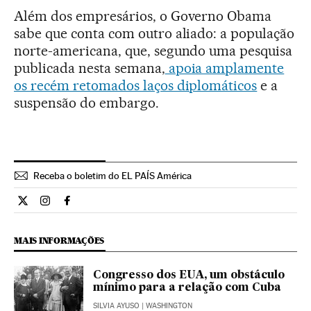
Além dos empresários, o Governo Obama
sabe que conta com outro aliado: a população
norte-americana, que, segundo uma pesquisa
publicada nesta semana,
apoia amplamente
os recém retomados laços diplomáticos
e a
suspensão do embargo.
Receba o boletim do EL PAÍS América
Internacional El País Brasil en Twitter
Internacional El País Brasil en Instagram
Internacional El País Brasil en Facebook
MAIS INFORMAÇÕES
Congresso dos EUA, um obstáculo
mínimo para a relação com Cuba
SILVIA AYUSO
| WASHINGTON