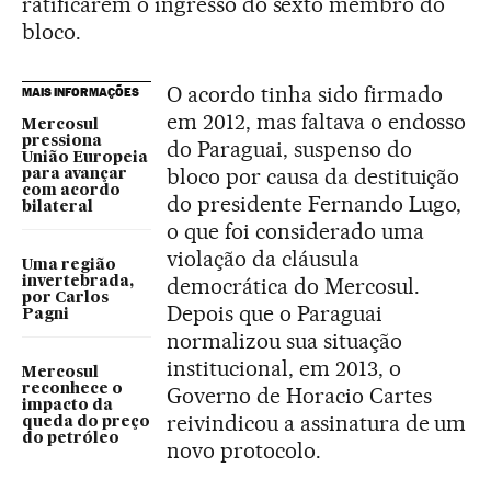
ratificarem o ingresso do sexto membro do
bloco.
O acordo tinha sido firmado
MAIS INFORMAÇÕES
em 2012, mas faltava o endosso
Mercosul
pressiona
do Paraguai, suspenso do
União Europeia
bloco por causa da destituição
para avançar
com acordo
do presidente Fernando Lugo,
bilateral
o que foi considerado uma
violação da cláusula
Uma região
democrática do Mercosul.
invertebrada,
por Carlos
Depois que o Paraguai
Pagni
normalizou sua situação
institucional, em 2013, o
Mercosul
reconhece o
Governo de Horacio Cartes
impacto da
reivindicou a assinatura de um
queda do preço
do petróleo
novo protocolo.