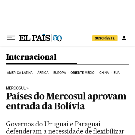
Pular para o conteúdo
SUSCRÍBETE
Internacional
AMÉRICA LATINA
ÁFRICA
EUROPA
ORIENTE MÉDIO
CHINA
EUA
MERCOSUL
Países do Mercosul aprovam
entrada da Bolívia
Governos do Uruguai e Paraguai
defenderam a necessidade de flexibilizar