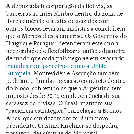
A demorada incorporação da Bolívia, as
barreiras ao intercâmbio dentro da zona de
livre comércio e a falta de acordos com
outros blocos levaram analistas a concluírem
que o Mercosul está em crise. Os Governos do
Uruguai e Paraguai defenderam este ano a
necessidade de flexibilizar a união aduaneira
de modo que cada país negocie em separado
tratados com parceiros, como a União
Europeia
. Montevidéu e Assunção também
pediram o fim das travas ao comércio dentro
do bloco, sobretudo as que a Argentina tem
imposto desde 2012, em decorrência de sua
escassez de divisas. O Brasil mantém sua
“paciência estratégica” em relação a Buenos
Aires, que em dezembro terá um novo
presidente. Cristina Kirchner se despediu,
portanto, das cúpulas do Mercosul.