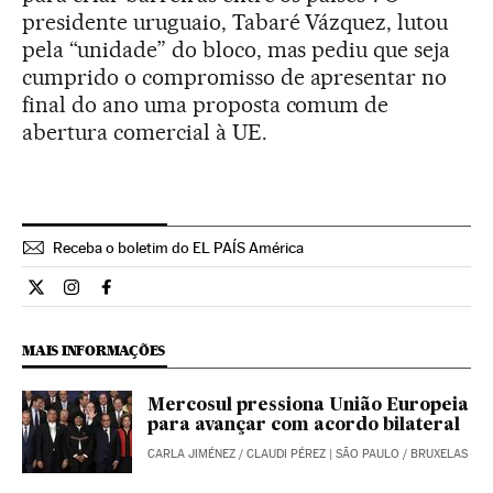
presidente uruguaio, Tabaré Vázquez, lutou
pela “unidade” do bloco, mas pediu que seja
cumprido o compromisso de apresentar no
final do ano uma proposta comum de
abertura comercial à UE.
Receba o boletim do EL PAÍS América
Internacional El País Brasil en Twitter
Internacional El País Brasil en Instagram
Internacional El País Brasil en Facebook
MAIS INFORMAÇÕES
Mercosul pressiona União Europeia
para avançar com acordo bilateral
CARLA JIMÉNEZ
/
CLAUDI PÉREZ
| SÃO PAULO / BRUXELAS