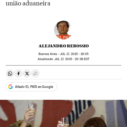
união aduaneira
ALEJANDRO REBOSSIO
Buenos Aires -
JUL
17, 2015 - 19:05
atualizado:
JUL
17, 2015 - 20:38
EDT
Compartir en Whatsapp
Compartir en Facebook
Compartir en Twitter
Desplegar Redes Sociales
Añadir EL PAÍS en Google