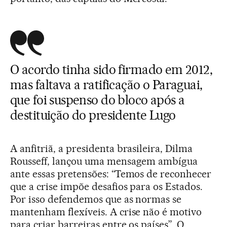
O acordo tinha sido firmado em 2012,
mas faltava a ratificação o Paraguai,
que foi suspenso do bloco após a
destituição do presidente Lugo
A anfitriã, a presidenta brasileira, Dilma
Rousseff, lançou uma mensagem ambígua
ante essas pretensões: “Temos de reconhecer
que a crise impõe desafios para os Estados.
Por isso defendemos que as normas se
mantenham flexíveis. A crise não é motivo
para criar barreiras entre os países”. O