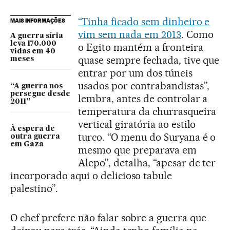
“Tinha ficado sem dinheiro e
MAIS INFORMAÇÕES
vim sem nada em 2013
. Como
A guerra síria
leva 170.000
o Egito mantém a fronteira
vidas em 40
quase sempre fechada, tive que
meses
entrar por um dos túneis
usados por contrabandistas”,
“A guerra nos
persegue desde
lembra, antes de controlar a
2011”
temperatura da churrasqueira
vertical giratória ao estilo
À espera de
turco. “O menu do Suryana é o
outra guerra
em Gaza
mesmo que preparava em
Alepo”, detalha, “apesar de ter
incorporado aqui o delicioso tabule
palestino”.
O chef prefere não falar sobre a guerra que