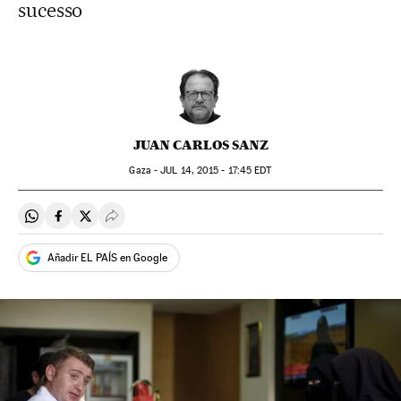
sucesso
JUAN CARLOS SANZ
Gaza -
JUL
14, 2015 - 17:45
EDT
Compartir en Whatsapp
Compartir en Facebook
Compartir en Twitter
Desplegar Redes Sociales
Añadir EL PAÍS en Google