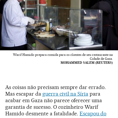
Warif Hamido prepara comida para os clientes de seu restaurante na
Cidade de Gaza.
MOHAMMED SALEM (REUTERS)
As coisas não precisam sempre dar errado.
Mas escapar da
guerra civil na Síria
para
acabar em Gaza não parece oferecer uma
garantia de sucesso. O cozinheiro Warif
Hamido desmente a fatalidade.
Escapou do