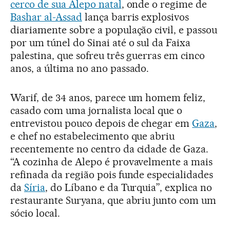
cerco de sua Alepo natal
, onde o regime de
Bashar al-Assad
lança barris explosivos
diariamente sobre a população civil, e passou
por um túnel do Sinai até o sul da Faixa
palestina, que sofreu três guerras em cinco
anos, a última no ano passado.
Warif, de 34 anos, parece um homem feliz,
casado com uma jornalista local que o
entrevistou pouco depois de chegar em
Gaza
,
e chef no estabelecimento que abriu
recentemente no centro da cidade de Gaza.
“A cozinha de Alepo é provavelmente a mais
refinada da região pois funde especialidades
da
Síria
, do Líbano e da Turquia”, explica no
restaurante Suryana, que abriu junto com um
sócio local.