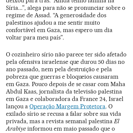
deixou para trás. “Ainda tenho família na
Síria...”, alega para não se pronunciar sobre o
regime de Assad. “A generosidade dos
palestinos ajudou a me sentir muito
confortável em Gaza, mas espero um dia
voltar para meu país”.
O cozinheiro sírio não parece ter sido afetado
pela ofensiva israelense que durou 50 dias no
ano passado, nem pela destruição e pela
pobreza que guerras e bloqueios causaram
em Gaza. Pouco depois de se casar com Maha
Abdul Kaas, jornalista da televisão palestina
em Gaza e colaboradora da France 24, Israel
lançou a
Operação Margem Protetora
. O
exilado sírio se recusa a falar sobre sua vida
privada, mas a revista semanal palestina
El
Arabiye
informou em maio passado que o