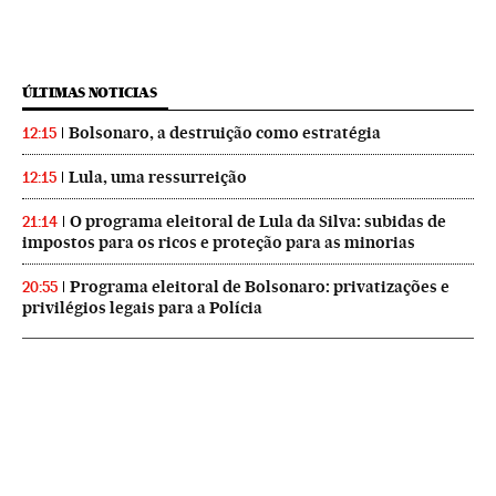
ÚLTIMAS NOTICIAS
Bolsonaro, a destruição como estratégia
12:15
Lula, uma ressurreição
12:15
O programa eleitoral de Lula da Silva: subidas de
21:14
impostos para os ricos e proteção para as minorias
Programa eleitoral de Bolsonaro: privatizações e
20:55
privilégios legais para a Polícia