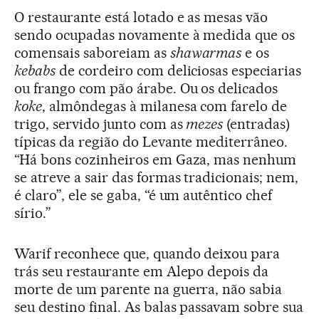
O restaurante está lotado e as mesas vão
sendo ocupadas novamente à medida que os
comensais saboreiam as
shawarmas
e os
kebabs
de cordeiro com deliciosas especiarias
ou frango com pão árabe. Ou os delicados
koke
, almôndegas à milanesa com farelo de
trigo, servido junto com as
mezes
(entradas)
típicas da região do Levante mediterrâneo.
“Há bons cozinheiros em Gaza, mas nenhum
se atreve a sair das formas tradicionais; nem,
é claro”, ele se gaba, “é um autêntico chef
sírio.”
Warif reconhece que, quando deixou para
trás seu restaurante em Alepo depois da
morte de um parente na guerra, não sabia
seu destino final. As balas passavam sobre sua