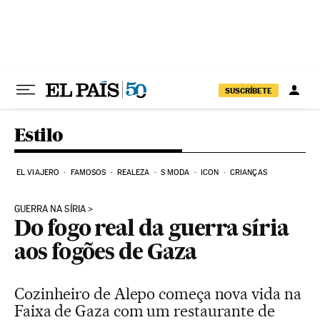
Pular para o conteúdo
SUSCRÍBETE
Estilo
EL VIAJERO
FAMOSOS
REALEZA
S MODA
ICON
CRIANÇAS
GUERRA NA SÍRIA
Do fogo real da guerra síria
aos fogões de Gaza
Cozinheiro de Alepo começa nova vida na
Faixa de Gaza com um restaurante de