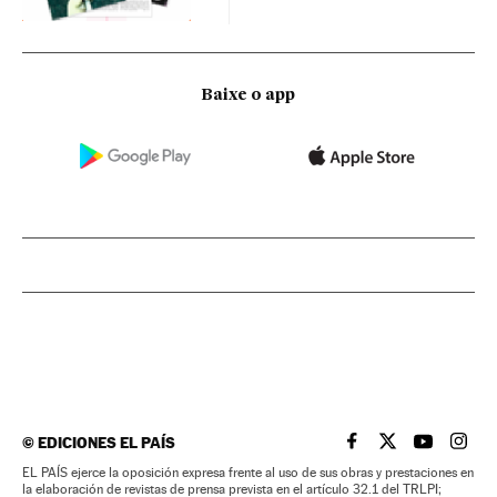
Baixe o app
©
EDICIONES EL PAÍS
EL PAÍS BRASIL EN
EL PAÍS BRASI
EL PAÍS B
EL PA
EL PAÍS ejerce la oposición expresa frente al uso de sus obras y prestaciones en
la elaboración de revistas de prensa prevista en el artículo 32.1 del TRLPI;