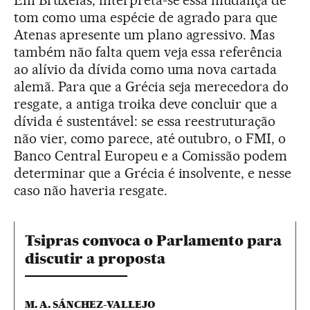
Em Bruxelas, interpreta-se essa mudança de
tom como uma espécie de agrado para que
Atenas apresente um plano agressivo. Mas
também não falta quem veja essa referência
ao alívio da dívida como uma nova cartada
alemã. Para que a Grécia seja merecedora do
resgate, a antiga troika deve concluir que a
dívida é sustentável: se essa reestruturação
não vier, como parece, até outubro, o FMI, o
Banco Central Europeu e a Comissão podem
determinar que a Grécia é insolvente, e nesse
caso não haveria resgate.
Tsipras convoca o Parlamento para
discutir a proposta
M. A. SÁNCHEZ-VALLEJO