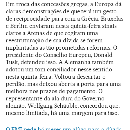
Em troca das concessões gregas, a Europa dá
claras demonstrações de que terá um gesto
de reciprocidade para com a Grécia. Bruxelas
e Berlim enviaram nesta quinta-feira sinais
claros a Atenas de que cogitam uma
reestruturação de sua dívida se forem
implantadas as tão prometidas reformas. O
presidente do Conselho Europeu, Donald
Tusk, defendeu isso. A Alemanha também
adotou um tom conciliador nesse sentido
nesta quinta-feira. Voltou a descartar o
perdão, mas deixou aberta a porta para uma
melhora nos prazos de pagamento. O
representante da ala dura do Governo
alemão, Wolfgang Schäuble, concordou que,
mesmo limitada, há uma margem para isso.
O FMI pede há meses um alívio para a dívida