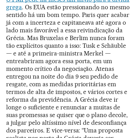
grega
. Os EUA estão pressionando no mesmo
sentido há um bom tempo. Paris quer acabar
já com a incerteza e capitaneava até agora o
lado mais favorável a essa reivindicação da
Grécia. Mas Bruxelas e Berlim nunca foram
tão explícitos quanto a isso: Tusk e Schäuble
— e até a primeira-ministra Merkel —
entreabriram agora essa porta, em um
momento crítico da negociação. Atenas
entregou na noite do dia 9 seu pedido de
resgate, com as medidas prioritárias em
termos de alta de impostos, e vários cortes e
reforma da previdência. A Grécia deve ir
longe o suficiente e renunciar a muitas de
suas promessas se quiser que o plano decole,
a julgar pelo altíssimo nível de desconfiança
dos parceiros. E vice-versa: “Uma proposta