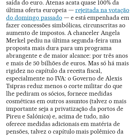
saída do euro. Atenas acata quase 100% da
última oferta europeia —
rejeitada na votação
do domingo passado
— e está empenhada em
fazer concessões simbólicas, circunscritas ao
aumento de impostos. A chanceler Angela
Merkel pediu na última segunda-feira uma
proposta mais dura para um programa
abrangente e de maior alcance: por três anos
e mais de 50 bilhões de euros. Mas só há mais
rigidez no capítulo da receita fiscal,
especialmente no IVA: o Governo de Alexis
Tsipras reduz menos o corte militar do que
lhe pediram os sócios, fornece medidas
cosméticas em outros assuntos (talvez o mais
importante seja a privatização da portos de
Pireu e Salónica) e, acima de tudo, não
oferece medidas adicionais em matéria de
pensões, talvez o capítulo mais polêmico da