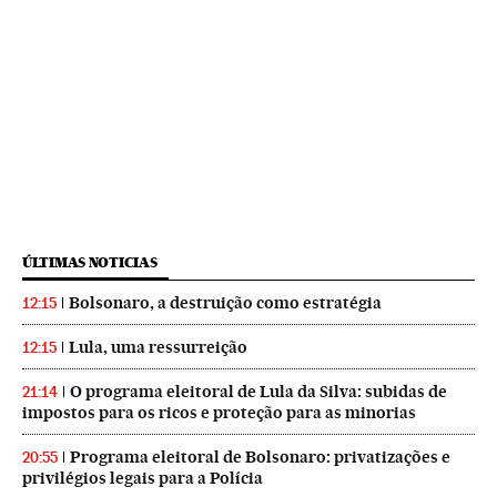
ÚLTIMAS NOTICIAS
Bolsonaro, a destruição como estratégia
12:15
Lula, uma ressurreição
12:15
O programa eleitoral de Lula da Silva: subidas de
21:14
impostos para os ricos e proteção para as minorias
Programa eleitoral de Bolsonaro: privatizações e
20:55
privilégios legais para a Polícia