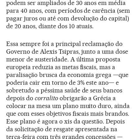
podem ser ampliados de 30 anos em média
para 40 anos, com períodos de carência (sem
pagar juros ou até com devolução do capital)
de 20 anos, diante dos 10 atuais.
Essa sempre foi a principal reclamação do
Governo de Alexis Tsipras, junto a uma dose
menor de austeridade. A última proposta
europeia reduzia as metas fiscais, mas a
paralisação brusca da economia grega —que
poderia cair em torno de 3% este ano— e
sobretudo a péssima saúde de seus bancos
depois do
corralito
obrigarão a Grécia a
colocar na mesa um plano muito duro, ainda
que com esses objetivos fiscais mais brandos.
Esse plano é agora o xis da questão. Depois
da solicitação de resgate apresentada na
terça-feira com três grandes concessões —