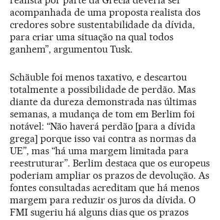
realista por parte da Grécia deveria ser
acompanhada de uma proposta realista dos
credores sobre sustentabilidade da dívida,
para criar uma situação na qual todos
ganhem”, argumentou Tusk.
Schäuble foi menos taxativo, e descartou
totalmente a possibilidade de perdão. Mas
diante da dureza demonstrada nas últimas
semanas, a mudança de tom em Berlim foi
notável: “Não haverá perdão [para a dívida
grega] porque isso vai contra as normas da
UE”, mas “há uma margem limitada para
reestruturar”. Berlim destaca que os europeus
poderiam ampliar os prazos de devolução. As
fontes consultadas acreditam que há menos
margem para reduzir os juros da dívida. O
FMI sugeriu há alguns dias que os prazos