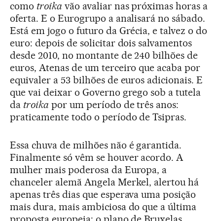
como
troika
vão avaliar nas próximas horas a
oferta. E o Eurogrupo a analisará no sábado.
Está em jogo o futuro da Grécia, e talvez o do
euro: depois de solicitar dois salvamentos
desde 2010, no montante de 240 bilhões de
euros, Atenas de um terceiro que acaba por
equivaler a 53 bilhões de euros adicionais. E
que vai deixar o Governo grego sob a tutela
da
troika
por um período de três anos:
praticamente todo o período de Tsipras.
Essa chuva de milhões não é garantida.
Finalmente só vêm se houver acordo. A
mulher mais poderosa da Europa, a
chanceler alemã Angela Merkel, alertou há
apenas três dias que esperava uma posição
mais dura, mais ambiciosa do que a última
proposta europeia: o plano de Bruxelas