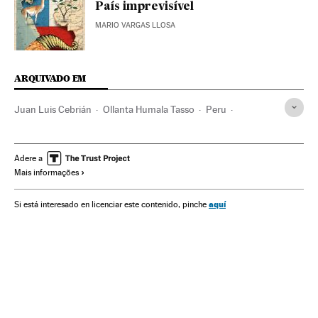
País imprevisível
MARIO VARGAS LLOSA
ARQUIVADO EM
Juan Luis Cebrián
Ollanta Humala Tasso
Peru
América do Sul
América Latina
América
Adere a
Mais informações
aquí
Si está interesado en licenciar este contenido, pinche