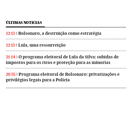
ÚLTIMAS NOTICIAS
Bolsonaro, a destruição como estratégia
12:15
Lula, uma ressurreição
12:15
O programa eleitoral de Lula da Silva: subidas de
21:14
impostos para os ricos e proteção para as minorias
Programa eleitoral de Bolsonaro: privatizações e
20:55
privilégios legais para a Polícia