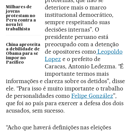
deteriore mais o marco
Milhares de
jovens
institucional democrático,
protestam no
Peru contra a
sempre respeitando suas
nova lei
decisões internas”. O
trabalhista
presidente peruano está
preocupado com a detenção
China aproveita
a debilidade de
de opositores como
Leopoldo
Obama para se
Lopez
e o prefeito de
impor no
Pacífico
Caracas, Antonio Ledezma. “É
importante termos mais
informações e clareza sobre os detidos”, disse
ele. “Para isso é muito importante o trabalho
de personalidades como
Felipe González
”,
que foi ao país para exercer a defesa dos dois
acusados, sem sucesso.
“Acho que haverá definições nas eleições