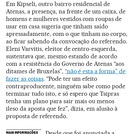
Em Kipseli, outro bairro residencial de
Atenas, a presença, na frente de um caixa, de
homens e mulheres vestidos com roupas de
usar em casa sugeria que tinham saído
apressadamente, com o que tinham no corpo,
ao ficar sabendo da convocação do referendo.
Eleni Varvitis, eleitor de centro-esquerda,
sustentava que, mesmo estando de acordo
com a resistência do Governo de Atenas “aos
ditames de Bruxelas”,
“não é esta a forma” de
fazer as coisas
. “Pode ter um efeito
contraproducente, ninguém sabe como pode
terminar tudo isto, e só espero que Tsipras
tenha um plano para sair mais ou menos
ileso da aposta que fez”, dizia, em alusão à
proposta de referendo.
Desde que foi anunciada a
MAIS INFORMAÇÕES