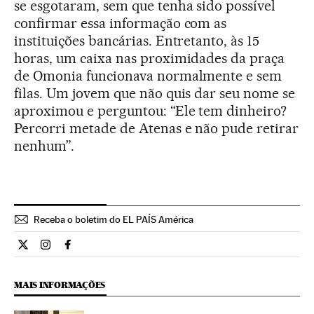
se esgotaram, sem que tenha sido possível
confirmar essa informação com as
instituições bancárias. Entretanto, às 15
horas, um caixa nas proximidades da praça
de Omonia funcionava normalmente e sem
filas. Um jovem que não quis dar seu nome se
aproximou e perguntou: “Ele tem dinheiro?
Percorri metade de Atenas e não pude retirar
nenhum”.
Receba o boletim do EL PAÍS América
Internacional El País Brasil en Twitter
Internacional El País Brasil en Instagram
Internacional El País Brasil en Facebook
MAIS INFORMAÇÕES