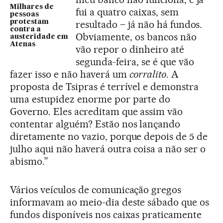
Milhares de
fui a quatro caixas, sem
pessoas
protestam
resultado – já não há fundos.
contra a
Obviamente, os bancos não
austeridade em
Atenas
vão repor o dinheiro até
segunda-feira, se é que vão
fazer isso e não haverá um
corralito
. A
proposta de Tsipras é terrível e demonstra
uma estupidez enorme por parte do
Governo. Eles acreditam que assim vão
contentar alguém? Estão nos lançando
diretamente no vazio, porque depois de 5 de
julho aqui não haverá outra coisa a não ser o
abismo.”
Vários veículos de comunicação gregos
informavam ao meio-dia deste sábado que os
fundos disponíveis nos caixas praticamente