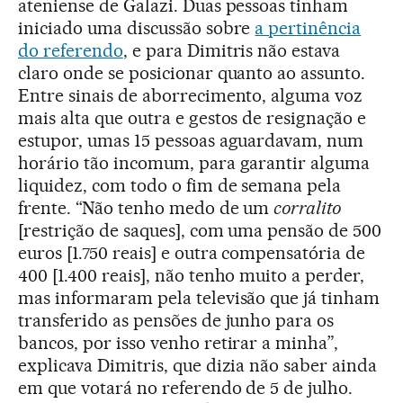
ateniense de Galazi. Duas pessoas tinham
iniciado uma discussão sobre
a pertinência
do referendo
, e para Dimitris não estava
claro onde se posicionar quanto ao assunto.
Entre sinais de aborrecimento, alguma voz
mais alta que outra e gestos de resignação e
estupor, umas 15 pessoas aguardavam, num
horário tão incomum, para garantir alguma
liquidez, com todo o fim de semana pela
frente. “Não tenho medo de um
corralito
[restrição de saques], com uma pensão de 500
euros [1.750 reais] e outra compensatória de
400 [1.400 reais], não tenho muito a perder,
mas informaram pela televisão que já tinham
transferido as pensões de junho para os
bancos, por isso venho retirar a minha”,
explicava Dimitris, que dizia não saber ainda
em que votará no referendo de 5 de julho.