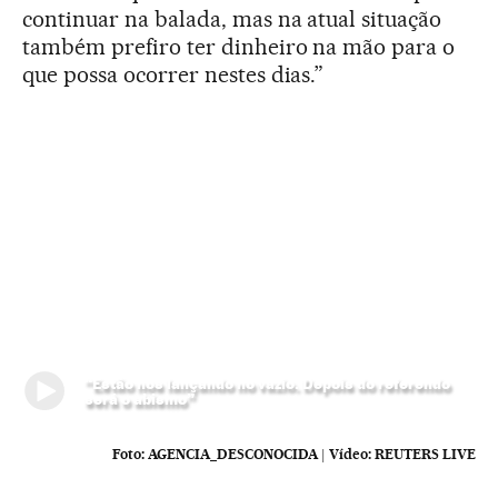
continuar na balada, mas na atual situação
também prefiro ter dinheiro na mão para o
que possa ocorrer nestes dias.”
“Estão nos lançando no vazio. Depois do referendo
será o abismo”
Foto:
AGENCIA_DESCONOCIDA
|
Vídeo:
REUTERS LIVE