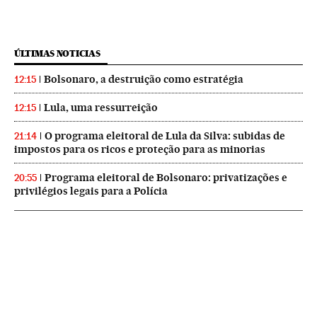
ÚLTIMAS NOTICIAS
Bolsonaro, a destruição como estratégia
12:15
Lula, uma ressurreição
12:15
O programa eleitoral de Lula da Silva: subidas de
21:14
impostos para os ricos e proteção para as minorias
Programa eleitoral de Bolsonaro: privatizações e
20:55
privilégios legais para a Polícia