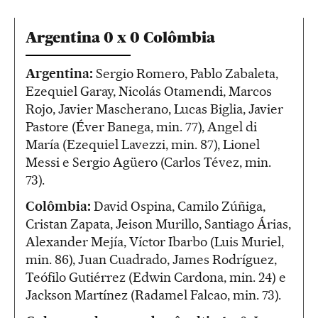
Argentina 0 x 0 Colômbia
Argentina:
Sergio Romero, Pablo Zabaleta,
Ezequiel Garay, Nicolás Otamendi, Marcos
Rojo, Javier Mascherano, Lucas Biglia, Javier
Pastore (Éver Banega, min. 77), Angel di
María (Ezequiel Lavezzi, min. 87), Lionel
Messi e Sergio Agüero (Carlos Tévez, min.
73).
Colômbia:
David Ospina, Camilo Zúñiga,
Cristan Zapata, Jeison Murillo, Santiago Árias,
Alexander Mejía, Víctor Ibarbo (Luis Muriel,
min. 86), Juan Cuadrado, James Rodríguez,
Teófilo Gutiérrez (Edwin Cardona, min. 24) e
Jackson Martínez (Radamel Falcao, min. 73).