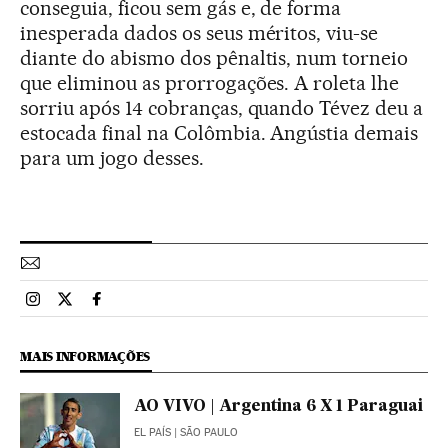
conseguia, ficou sem gás e, de forma
inesperada dados os seus méritos, viu-se
diante do abismo dos pênaltis, num torneio
que eliminou as prorrogações. A roleta lhe
sorriu após 14 cobranças, quando Tévez deu a
estocada final na Colômbia. Angústia demais
para um jogo desses.
Esportes El País Brasil en Instagram
Esportes El País Brasil en Twitter
Esportes El País Brasil en Facebook
MAIS INFORMAÇÕES
AO VIVO | Argentina 6 X 1 Paraguai
EL PAÍS
| SÃO PAULO