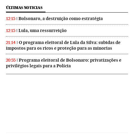
ÚLTIMAS NOTICIAS
Bolsonaro, a destruição como estratégia
12:15
Lula, uma ressurreição
12:15
O programa eleitoral de Lula da Silva: subidas de
21:14
impostos para os ricos e proteção para as minorias
Programa eleitoral de Bolsonaro: privatizações e
20:55
privilégios legais para a Polícia