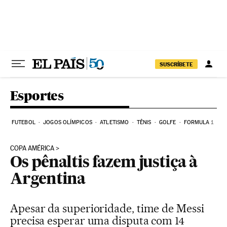
Pular para o conteúdo
SUSCRÍBETE
Esportes
FUTEBOL
JOGOS OLÍMPICOS
ATLETISMO
TÊNIS
GOLFE
FORMULA 1
COPA AMÉRICA
Os pênaltis fazem justiça à
Argentina
Apesar da superioridade, time de Messi
precisa esperar uma disputa com 14