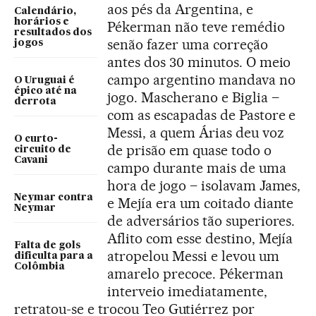
aos pés da Argentina, e
Calendário,
horários e
Pékerman não teve remédio
resultados dos
senão fazer uma correção
jogos
antes dos 30 minutos. O meio
campo argentino mandava no
O Uruguai é
épico até na
jogo. Mascherano e Biglia –
derrota
com as escapadas de Pastore e
Messi, a quem Árias deu voz
O curto-
de prisão em quase todo o
circuito de
Cavani
campo durante mais de uma
hora de jogo – isolavam James,
Neymar contra
e Mejía era um coitado diante
Neymar
de adversários tão superiores.
Aflito com esse destino, Mejía
Falta de gols
atropelou Messi e levou um
dificulta para a
Colômbia
amarelo precoce. Pékerman
interveio imediatamente,
retratou-se e trocou Teo Gutiérrez por