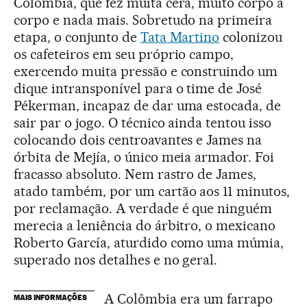
Colômbia, que fez muita cera, muito corpo a
corpo e nada mais. Sobretudo na primeira
etapa, o conjunto de
Tata Martino
colonizou
os cafeteiros em seu próprio campo,
exercendo muita pressão e construindo um
dique intransponível para o time de José
Pékerman, incapaz de dar uma estocada, de
sair par o jogo. O técnico ainda tentou isso
colocando dois centroavantes e James na
órbita de Mejía, o único meia armador. Foi
fracasso absoluto. Nem rastro de James,
atado também, por um cartão aos 11 minutos,
por reclamação. A verdade é que ninguém
merecia a leniência do árbitro, o mexicano
Roberto García, aturdido como uma múmia,
superado nos detalhes e no geral.
A Colômbia era um farrapo
MAIS INFORMAÇÕES