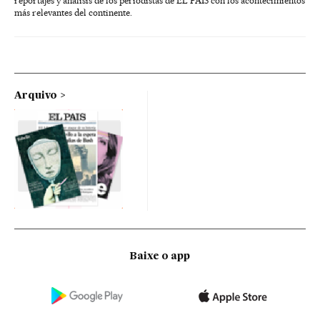
reportajes y análisis de los periodistas de EL PAÍS con los acontecimientos
más relevantes del continente.
Arquivo
Baixe o app