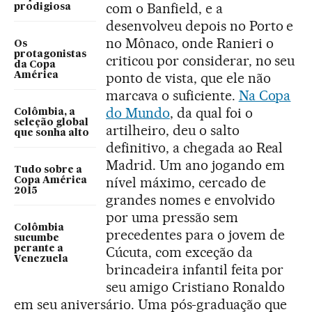
com o Banfield, e a
prodigiosa
desenvolveu depois no Porto e
no Mônaco, onde Ranieri o
Os
protagonistas
criticou por considerar, no seu
da Copa
ponto de vista, que ele não
América
marcava o suficiente.
Na Copa
do Mundo
, da qual foi o
Colômbia, a
seleção global
artilheiro, deu o salto
que sonha alto
definitivo, a chegada ao Real
Madrid. Um ano jogando em
Tudo sobre a
nível máximo, cercado de
Copa América
2015
grandes nomes e envolvido
por uma pressão sem
Colômbia
precedentes para o jovem de
sucumbe
perante a
Cúcuta, com exceção da
Venezuela
brincadeira infantil feita por
seu amigo Cristiano Ronaldo
em seu aniversário. Uma pós-graduação que