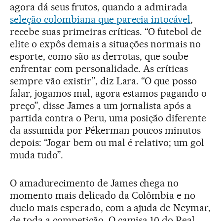
agora dá seus frutos, quando a admirada
seleção colombiana que parecia intocável
,
recebe suas primeiras críticas. “O futebol de
elite o expôs demais a situações normais no
esporte, como são as derrotas, que soube
enfrentar com personalidade. As críticas
sempre vão existir”, diz Lara. “O que posso
falar, jogamos mal, agora estamos pagando o
preço”, disse James a um jornalista após a
partida contra o Peru, uma posição diferente
da assumida por Pékerman poucos minutos
depois: “Jogar bem ou mal é relativo; um gol
muda tudo”.
O amadurecimento de James chega no
momento mais delicado da Colômbia e no
duelo mais esperado, com a ajuda de Neymar,
de toda a competição. O camisa 10 do Real