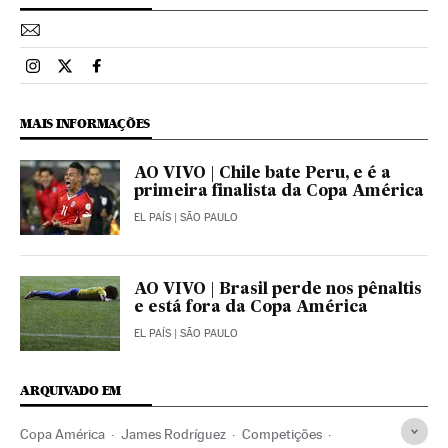
Esportes El País Brasil en Instagram
Esportes El País Brasil en Twitter
Esportes El País Brasil en Facebook
MAIS INFORMAÇÕES
AO VIVO | Chile bate Peru, e é a
primeira finalista da Copa América
EL PAÍS
| SÃO PAULO
AO VIVO | Brasil perde nos pênaltis
e está fora da Copa América
EL PAÍS
| SÃO PAULO
ARQUIVADO EM
Copa América
James Rodríguez
Competições