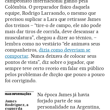
campeonato internacional ganho pela
Colômbia. O preparador físico daquela
equipe, Rodrigo Larraondo, o mesmo que
precisou suplicar a Lara que retirasse James
dos treinos – “tire-o de campo, ele não pode
mais dar tiros de corrida, deve descansar a
musculatura”, chegou a dizer ao técnico, –
lembra como no vestiário “ele animava seus
companheiros,
dizia como deveriam se
comportar
. Nunca deixava de colocar seus
pontos de vista”, diz sobre o jogador, que
sempre teve certo receio em falar em público
pelos problemas de dicção que pouco a pouco
foi corrigindo.
Na época James já havia
MAIS INFORMAÇÕES
forjado parte de sua
James
Rodríguez, a
personalidade na Argentina,
esquerda