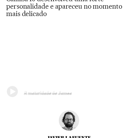
personalidade e apareceu no momento
mais delicado
A maturidade de James
JAVIER LAFUENTE