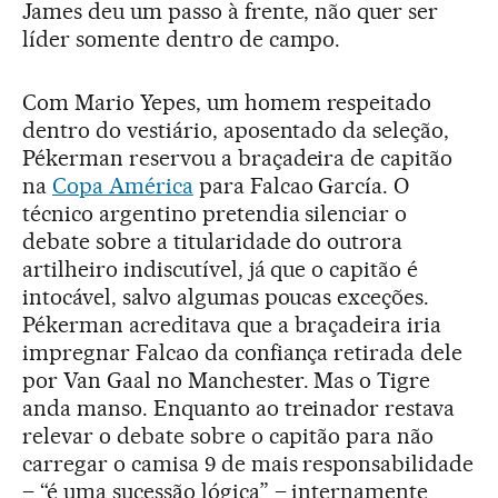
James deu um passo à frente, não quer ser
líder somente dentro de campo.
Com Mario Yepes, um homem respeitado
dentro do vestiário, aposentado da seleção,
Pékerman reservou a braçadeira de capitão
na
Copa América
para Falcao García. O
técnico argentino pretendia silenciar o
debate sobre a titularidade do outrora
artilheiro indiscutível, já que o capitão é
intocável, salvo algumas poucas exceções.
Pékerman acreditava que a braçadeira iria
impregnar Falcao da confiança retirada dele
por Van Gaal no Manchester. Mas o Tigre
anda manso. Enquanto ao treinador restava
relevar o debate sobre o capitão para não
carregar o camisa 9 de mais responsabilidade
– “é uma sucessão lógica” – internamente