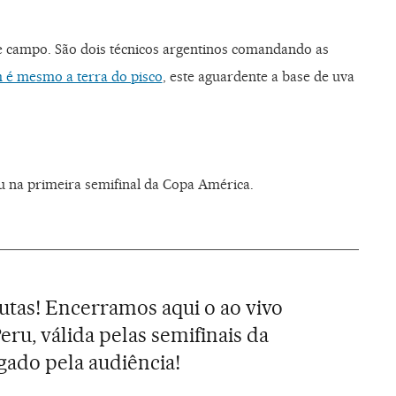
de campo. São dois técnicos argentinos comandando as
é mesmo a terra do pisco
, este aguardente a base de uva
ru na primeira semifinal da Copa América.
utas! Encerramos aqui o ao vivo
eru, válida pelas semifinais da
gado pela audiência!