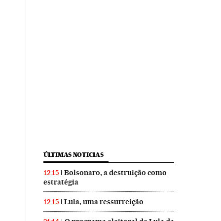
ÚLTIMAS NOTICIAS
Bolsonaro, a destruição como
12:15
estratégia
Lula, uma ressurreição
12:15