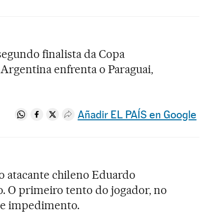
egundo finalista da Copa
 Argentina enfrenta o Paraguai,
Añadir EL PAÍS en Google
Compartir en Whatsapp
Compartir en Facebook
Compartir en Twitter
Desplegar Redes Sociales
o atacante chileno Eduardo
o. O primeiro tento do jogador, no
 de impedimento.