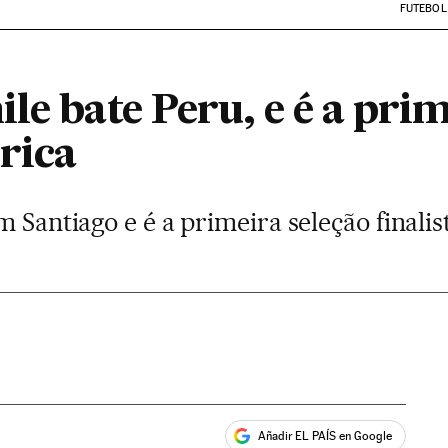
FUTEBOL
le bate Peru, e é a prim
rica
m Santiago e é a primeira seleção finalis
Añadir EL PAÍS en Google
ales