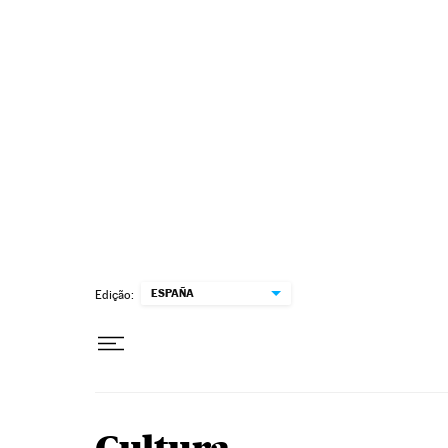
Pular para o conteúdo
ESPAÑA
Edição: