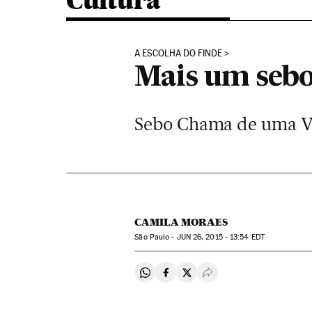
Cultura
A ESCOLHA DO FINDE
Mais um sebo
Sebo Chama de uma Vel
CAMILA MORAES
São Paulo -
JUN
26, 2015 - 13:54
EDT
Compartir en Whatsapp
Compartir en Facebook
Compartir en Twitter
Desplegar Redes Soci