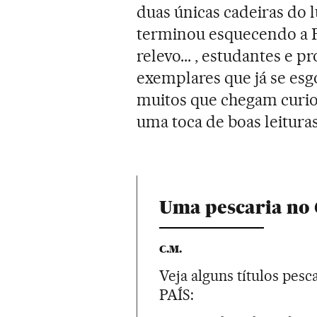
duas únicas cadeiras do l
terminou esquecendo a Fí
relevo... , estudantes e 
exemplares que já se esgo
muitos que chegam curio
uma toca de boas leituras
Uma pescaria no
C.M.
Veja alguns títulos pes
PAÍS: