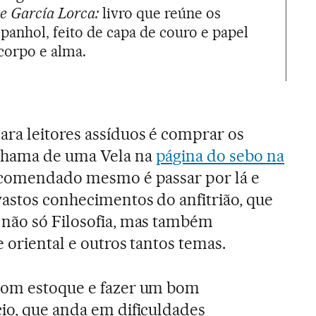
e García Lorca:
livro que reúne os
anhol, feito de capa de couro e papel
 corpo e alma.
ra leitores assíduos é comprar os
Chama de uma Vela na
página do sebo na
ecomendado mesmo é passar por lá e
vastos conhecimentos do anfitrião, que
 não só Filosofia, mas também
 oriental e outros tantos temas.
bom estoque e fazer um bom
io, que anda em dificuldades