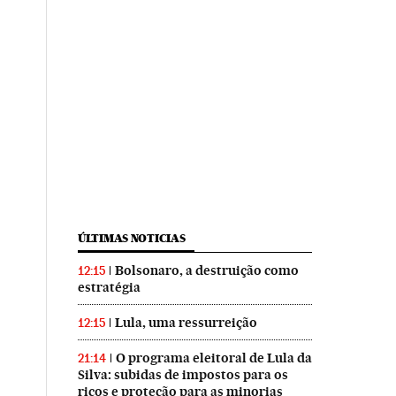
ÚLTIMAS NOTICIAS
Bolsonaro, a destruição como
12:15
estratégia
Lula, uma ressurreição
12:15
O programa eleitoral de Lula da
21:14
Silva: subidas de impostos para os
ricos e proteção para as minorias