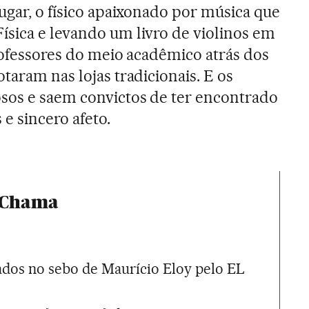
ugar, o físico apaixonado por música que
sica e levando um livro de violinos em
professores do meio acadêmico atrás dos
taram nas lojas tradicionais. E os
sos e saem convictos de ter encontrado
 e sincero afeto.
 Chama
cados no sebo de Maurício Eloy pelo EL