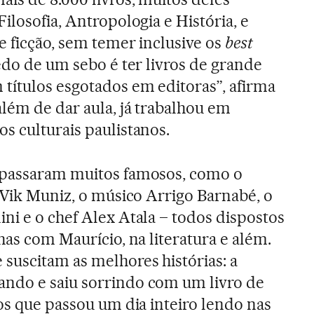
Filosofia, Antropologia e História, e
e ficção, sem temer inclusive os
best
edo de um sebo é ter livros de grande
títulos esgotados em editoras”, afirma
além de dar aula, já trabalhou em
s culturais paulistanos.
 passaram muitos famosos, como o
o Vik Muniz, o músico Arrigo Barnabé, o
ni e o chef Alex Atala – todos dispostos
nhas com Maurício, na literatura e além.
suscitam as melhores histórias: a
ndo e saiu sorrindo com um livro de
sos que passou um dia inteiro lendo nas