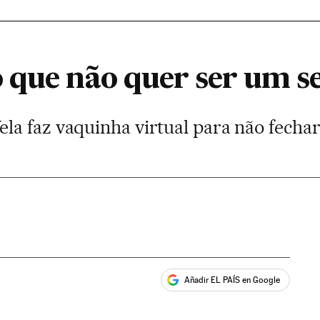
 que não quer ser um s
a faz vaquinha virtual para não fechar
Añadir EL PAÍS en Google
ales