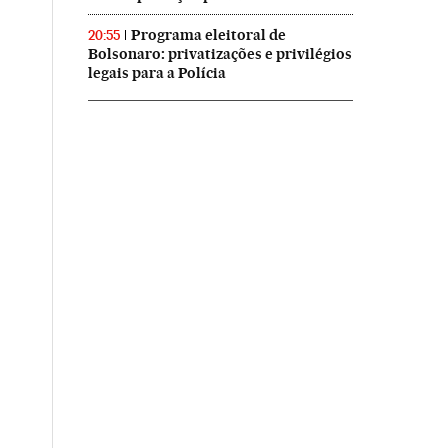
Programa eleitoral de
20:55
Bolsonaro: privatizações e privilégios
legais para a Polícia