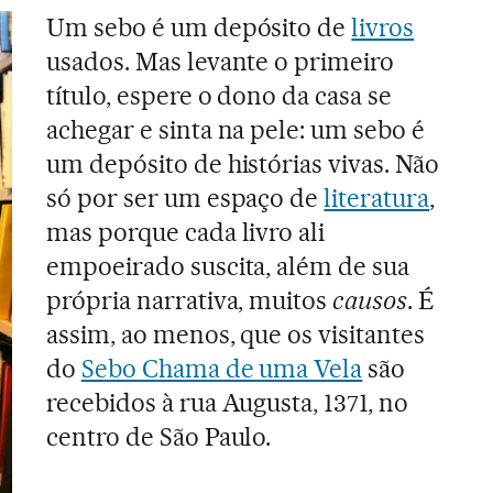
Um sebo é um depósito de
livros
usados. Mas levante o primeiro
título, espere o dono da casa se
achegar e sinta na pele: um sebo é
um depósito de histórias vivas. Não
só por ser um espaço de
literatura
,
mas porque cada livro ali
empoeirado suscita, além de sua
própria narrativa, muitos
causos
. É
assim, ao menos, que os visitantes
do
Sebo Chama de uma Vela
são
recebidos à rua Augusta, 1371, no
centro de São Paulo.