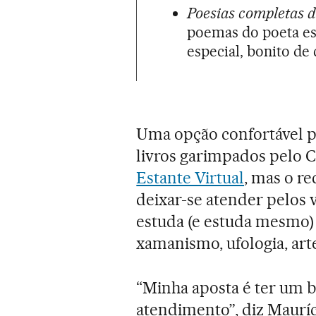
Poesias completas d
poemas do poeta esp
especial, bonito de
Uma opção confortável pa
livros garimpados pelo 
Estante Virtual
, mas o r
deixar-se atender pelos 
estuda (e estuda mesmo)
xamanismo, ufologia, arte
“Minha aposta é ter um 
atendimento”, diz Mauríc