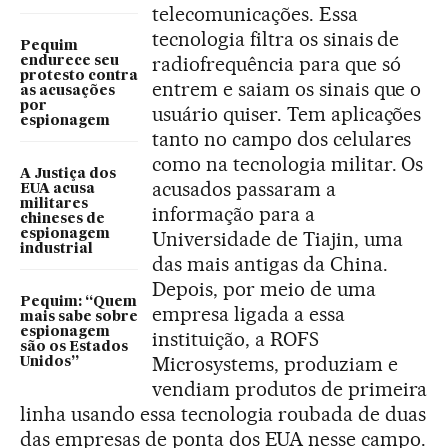
telecomunicações. Essa
tecnologia filtra os sinais de
Pequim
radiofrequência para que só
endurece seu
protesto contra
entrem e saiam os sinais que o
as acusações
por
usuário quiser. Tem aplicações
espionagem
tanto no campo dos celulares
como na tecnologia militar. Os
A Justiça dos
acusados passaram a
EUA acusa
militares
informação para a
chineses de
espionagem
Universidade de Tiajin, uma
industrial
das mais antigas da China.
Depois, por meio de uma
Pequim: “Quem
empresa ligada a essa
mais sabe sobre
espionagem
instituição, a ROFS
são os Estados
Microsystems, produziam e
Unidos”
vendiam produtos de primeira
linha usando essa tecnologia roubada de duas
das empresas de ponta dos EUA nesse campo.