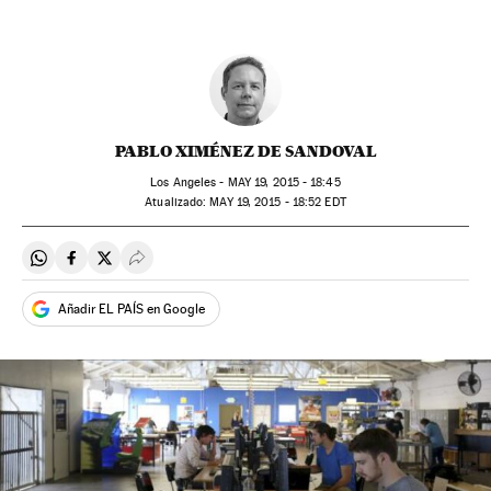
PABLO XIMÉNEZ DE SANDOVAL
Los Angeles -
MAY
19, 2015 - 18:45
atualizado:
MAY
19, 2015 - 18:52
EDT
Compartir en Whatsapp
Compartir en Facebook
Compartir en Twitter
Desplegar Redes Sociales
Añadir EL PAÍS en Google