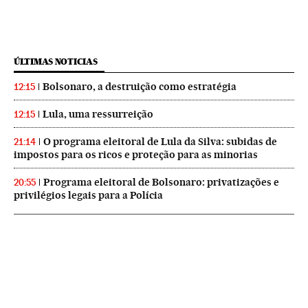
ÚLTIMAS NOTICIAS
Bolsonaro, a destruição como estratégia
12:15
Lula, uma ressurreição
12:15
O programa eleitoral de Lula da Silva: subidas de
21:14
impostos para os ricos e proteção para as minorias
Programa eleitoral de Bolsonaro: privatizações e
20:55
privilégios legais para a Polícia