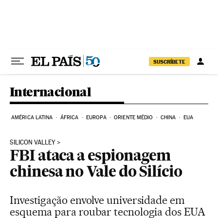
Pular para o conteúdo
SUSCRÍBETE
Internacional
AMÉRICA LATINA
ÁFRICA
EUROPA
ORIENTE MÉDIO
CHINA
EUA
SILICON VALLEY
FBI ataca a espionagem
chinesa no Vale do Silício
Investigação envolve universidade em
esquema para roubar tecnologia dos EUA