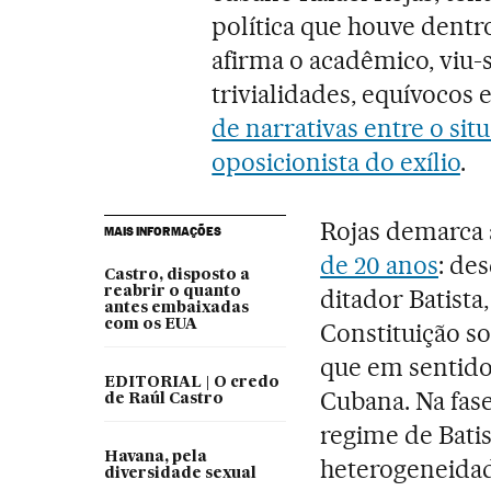
política que houve dent
afirma o acadêmico, viu
trivialidades, equívocos
de narrativas entre o situ
oposicionista do exílio
.
Rojas demarca
MAIS INFORMAÇÕES
de 20 anos
: de
Castro, disposto a
reabrir o quanto
ditador Batista
antes embaixadas
com os EUA
Constituição so
que em sentido
EDITORIAL | O credo
Cubana. Na fase
de Raúl Castro
regime de Batis
Havana, pela
heterogeneidade
diversidade sexual