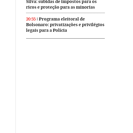
Silva: subidas de impostos para os
ricos e proteção para as minorias
Programa eleitoral de
20:55
Bolsonaro: privatizações e privilégios
legais para a Polícia