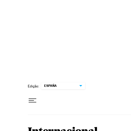
Pular para o conteúdo
ESPAÑA
Edição: