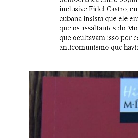
inclusive Fidel Castro, em
cubana insista que ele e
que os assaltantes do Mo
que ocultavam isso por 
anticomunismo que havia