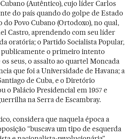
Cubano (Autêntico), cujo líder Carlos
ente do país quando do golpe de Estado
do do Povo Cubano (Ortodoxo), no qual,
del Castro, aprendendo com seu líder
 oratória; o Partido Socialista Popular,
 publicamente o primeiro intento
 os seus, o assalto ao quartel Moncada
ência que foi a Universidade de Havana; a
Santiago de Cuba, e o Diretório
u o Palácio Presidencial em 1957 e
errilha na Serra de Escambray.
ico, considera que naquela época a
 oposição “buscava um tipo de esquerda
ta e nacionalista-revolucionária”,