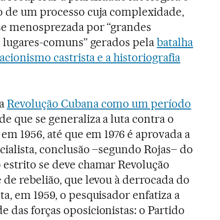
ro de um processo cuja complexidade,
-se menosprezada por “grandes
 e lugares-comuns” gerados pela
batalha
acionismo castrista e a historiografia
 a
Revolução Cubana como um período
sde que se generaliza a luta contra o
, em 1956, até que em 1976 é aprovada a
cialista, conclusão –segundo Rojas– do
 estrito se deve chamar Revolução
 de rebelião, que levou à derrocada do
ta, em 1959, o pesquisador enfatiza a
 das forças oposicionistas: o Partido