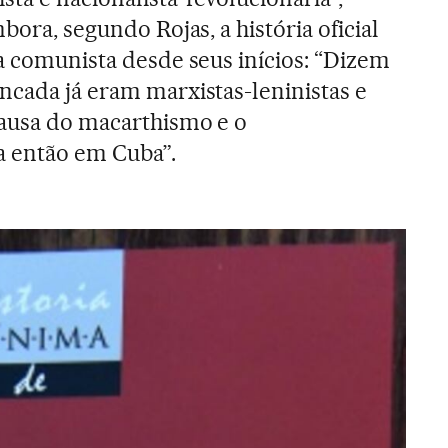
bora, segundo Rojas, a história oficial
ra comunista desde seus inícios: “Dizem
ncada já eram marxistas-leninistas e
causa do macarthismo e o
 então em Cuba”.