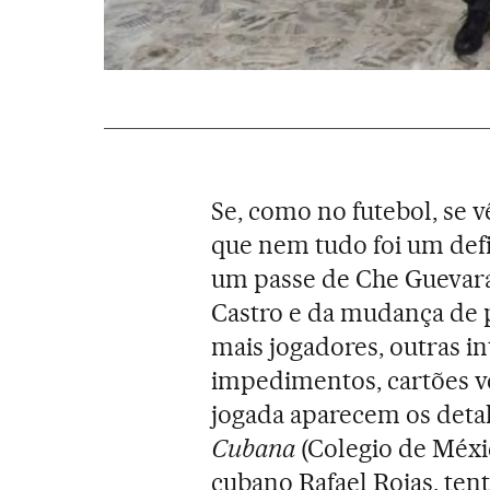
Se, como no futebol, se v
que nem tudo foi um defi
um passe de Che Guevara
Castro e da mudança de 
mais jogadores, outras in
impedimentos, cartões v
jogada aparecem os deta
Cubana
(Colegio de Méxic
cubano Rafael Rojas, tent