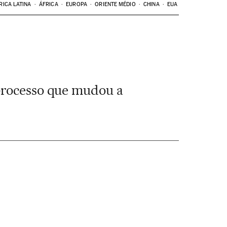
RICA LATINA
ÁFRICA
EUROPA
ORIENTE MÉDIO
CHINA
EUA
 processo que mudou a