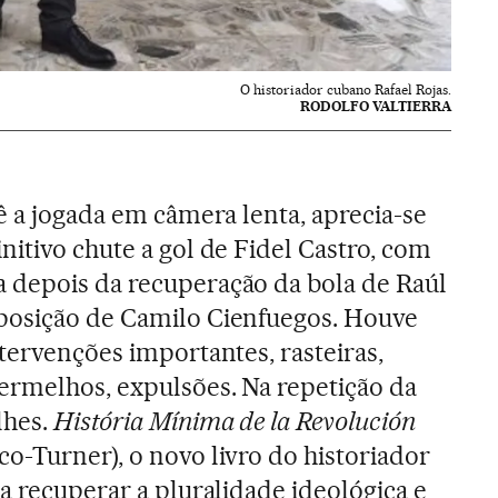
O historiador cubano Rafael Rojas.
RODOLFO VALTIERRA
ê a jogada em câmera lenta, aprecia-se
nitivo chute a gol de Fidel Castro, com
 depois da recuperação da bola de Raúl
posição de Camilo Cienfuegos. Houve
tervenções importantes, rasteiras,
ermelhos, expulsões. Na repetição da
lhes.
História Mínima de la Revolución
o-Turner), o novo livro do historiador
a recuperar a pluralidade ideológica e