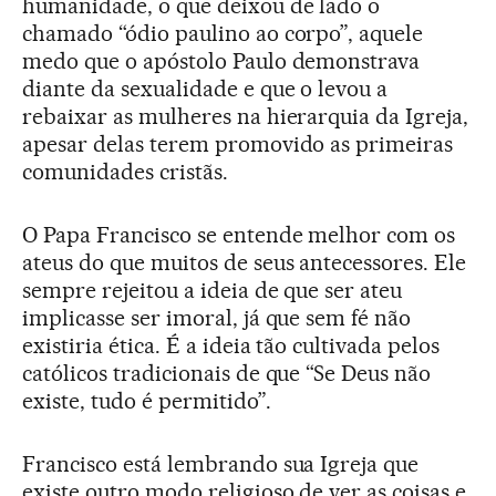
humanidade, o que deixou de lado o
chamado “ódio paulino ao corpo”, aquele
medo que o apóstolo Paulo demonstrava
diante da sexualidade e que o levou a
rebaixar as mulheres na hierarquia da Igreja,
apesar delas terem promovido as primeiras
comunidades cristãs.
O Papa Francisco se entende melhor com os
ateus do que muitos de seus antecessores. Ele
sempre rejeitou a ideia de que ser ateu
implicasse ser imoral, já que sem fé não
existiria ética. É a ideia tão cultivada pelos
católicos tradicionais de que “Se Deus não
existe, tudo é permitido”.
Francisco está lembrando sua Igreja que
existe outro modo religioso de ver as coisas e