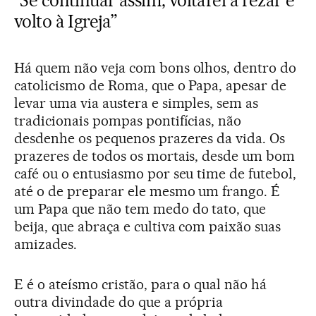
“Se continuar assim, voltarei a rezar e
volto à Igreja”
Há quem não veja com bons olhos, dentro do
catolicismo de Roma, que o Papa, apesar de
levar uma via austera e simples, sem as
tradicionais pompas pontifícias, não
desdenhe os pequenos prazeres da vida. Os
prazeres de todos os mortais, desde um bom
café ou o entusiasmo por seu time de futebol,
até o de preparar ele mesmo um frango. É
um Papa que não tem medo do tato, que
beija, que abraça e cultiva com paixão suas
amizades.
E é o ateísmo cristão, para o qual não há
outra divindade do que a própria