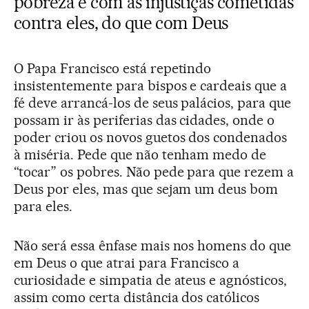
pobreza e com as injustiças cometidas
contra eles, do que com Deus
O Papa Francisco está repetindo
insistentemente para bispos e cardeais que a
fé deve arrancá-los de seus palácios, para que
possam ir às periferias das cidades, onde o
poder criou os novos guetos dos condenados
à miséria. Pede que não tenham medo de
“tocar” os pobres. Não pede para que rezem a
Deus por eles, mas que sejam um deus bom
para eles.
Não será essa ênfase mais nos homens do que
em Deus o que atrai para Francisco a
curiosidade e simpatia de ateus e agnósticos,
assim como certa distância dos católicos