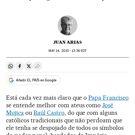
JUAN ARIAS
MAY
14, 2015 - 13:36
EDT
Compartir en Whatsapp
Compartir en Facebook
Compartir en Twitter
Desplegar Redes Sociales
Añadir EL PAÍS en Google
Está cada vez mais claro que o
Papa Francisco
se entende melhor com ateus como
José
Mujica
ou
Raúl Castro
, do que com alguns
católicos tradicionais que não perdoam que
ele tenha se despojado de todos os símbolos