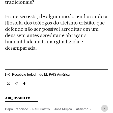
tradicionais?
Francisco está, de algum modo, endossando a
filosofia dos teólogos do ateísmo cristão, que
defende não ser possível acreditar em um
deus sem antes acreditar e abraçar a
humanidade mais marginalizada e
desamparada.
Receba o boletim do EL PAÍS América
Internacional El País Brasil en Twitter
Internacional El País Brasil en Instagram
Internacional El País Brasil en Facebook
ARQUIVADO EM
Papa Francisco
Raúl Castro
José Mujica
Ateísmo