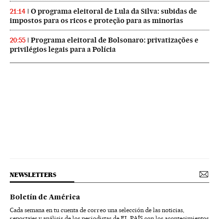
O programa eleitoral de Lula da Silva: subidas de
21:14
impostos para os ricos e proteção para as minorias
Programa eleitoral de Bolsonaro: privatizações e
20:55
privilégios legais para a Polícia
NEWSLETTERS
Boletín de América
Cada semana en tu cuenta de correo una selección de las noticias,
reportajes y análisis de los periodistas de EL PAÍS con los acontecimientos