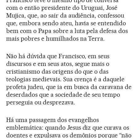
Francisco teve o mesmo tipo de conversa
com o então presidente do Uruguai, José
Mujica, que, ao sair da audiência, confessou
que, embora sendo ateu, havia se entendido
bem com o Papa sobre a luta pela defesa dos
mais pobres e humilhados na Terra.
Não há dúvida que Francisco, em seus
discursos e em seus atos, segue mais o
cristianismo das origens do que o das
teologias medievais. Sua crença é a daquele
profeta judeu, que ia em busca da caravana de
deserdados que a sociedade de seu tempo
perseguia ou desprezava.
Há uma passagem dos evangelhos
emblemática: quando Jesus diz que curava os
doentes e expulsava os demônios porque “não