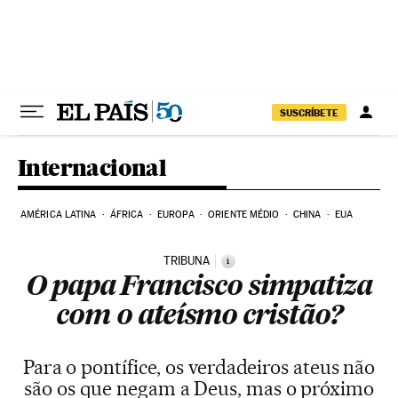
Pular para o conteúdo
SUSCRÍBETE
Internacional
AMÉRICA LATINA
ÁFRICA
EUROPA
ORIENTE MÉDIO
CHINA
EUA
TRIBUNA
i
O papa Francisco simpatiza
com o ateísmo cristão?
Para o pontífice, os verdadeiros ateus não
são os que negam a Deus, mas o próximo