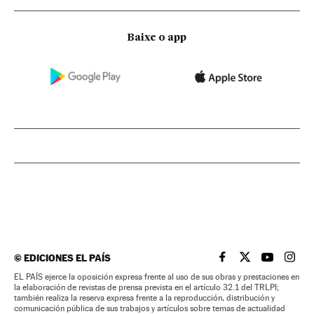
Baixe o app
©
EDICIONES EL PAÍS
EL PAÍS BRASIL EN
EL PAÍS BRASI
EL PAÍS B
EL PA
EL PAÍS ejerce la oposición expresa frente al uso de sus obras y prestaciones en
la elaboración de revistas de prensa prevista en el artículo 32.1 del TRLPI;
también realiza la reserva expresa frente a la reproducción, distribución y
comunicación pública de sus trabajos y artículos sobre temas de actualidad