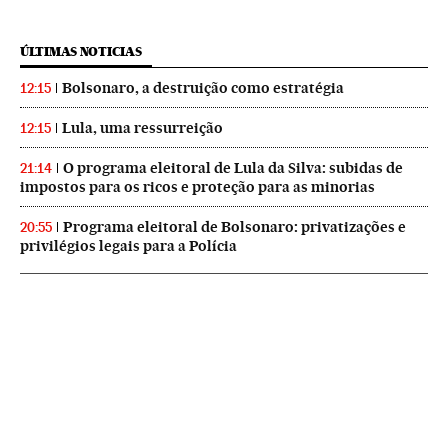
ÚLTIMAS NOTICIAS
Bolsonaro, a destruição como estratégia
12:15
Lula, uma ressurreição
12:15
O programa eleitoral de Lula da Silva: subidas de
21:14
impostos para os ricos e proteção para as minorias
Programa eleitoral de Bolsonaro: privatizações e
20:55
privilégios legais para a Polícia