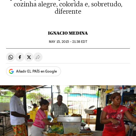
cozinha alegre, colorida e, sobretudo,
diferente
IGNACIO MEDINA
MAY
15, 2015 - 21:38
EDT
Compartir en Whatsapp
Compartir en Facebook
Compartir en Twitter
Desplegar Redes Sociales
Añadir EL PAÍS en Google