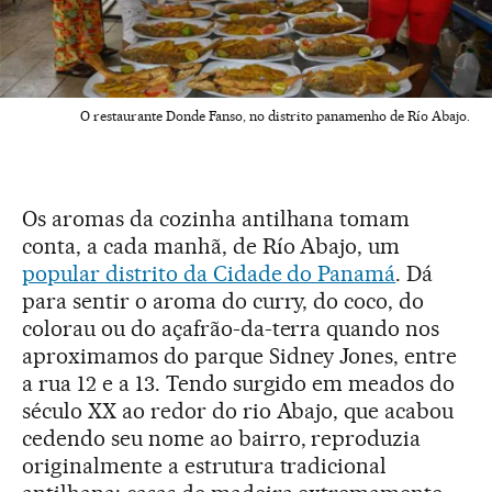
O restaurante Donde Fanso, no distrito panamenho de Río Abajo.
Os aromas da cozinha antilhana tomam
conta, a cada manhã, de Río Abajo, um
popular distrito da Cidade do Panamá
. Dá
para sentir o aroma do curry, do coco, do
colorau ou do açafrão-da-terra quando nos
aproximamos do parque Sidney Jones, entre
a rua 12 e a 13. Tendo surgido em meados do
século XX ao redor do rio Abajo, que acabou
cedendo seu nome ao bairro, reproduzia
originalmente a estrutura tradicional