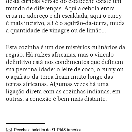
desta curiosa versão do escabeche existe um
mundo de diferenças. Aqui a cebola entra
crua no adereço e ali escaldada, aqui o curry
é mais incisivo, ali é o açafrão-da-terra, muda
a quantidade de vinagre ou de limão...
Esta cozinha é um dos mistérios culinários da
região. Há raízes africanas, mas o vínculo
definitivo está nos condimentos que definem
sua personalidade: o leite de coco, o curry ou
o açafrão-da-terra ficam muito longe das
terras africanas. Algumas vezes há uma
ligação direta com as cozinhas indianas, em
outras, a conexão é bem mais distante.
Receba o boletim do EL PAÍS América