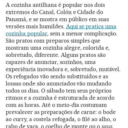
A cozinha antilhana é popular nos dois
extremos do Canal, Colón e Cidade do
Panamá, e se mostra em público em suas
versões mais humildes.
Aqui se pratica uma
cozinha popular
, sem a menor complicação.
São pratos com preparos simples que
mostram uma cozinha alegre, colorida e,
sobretudo, diferente. Alguns pratos são
capazes de anunciar, sozinhos, uma
experiência inovadora e, sobretudo, mutável.
Os refogados vão sendo substituídos e as
lousas onde são anunciados vão mudando
todos os dias. O sábado tem seus próprios
ritmos e a cozinha é estruturada de acordo
com as horas. Até o meio-dia costumam
prevalecer as preparações de carne: o bode
ao curry, a costela refogada, o filé ao alho, o
rabo de vaca, o coelho de monte ou o
saus
,