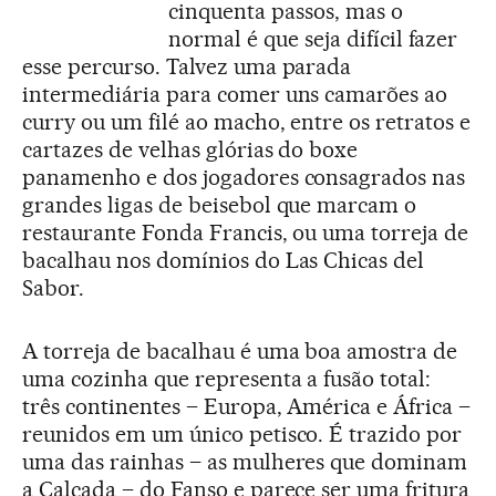
cinquenta passos, mas o
normal é que seja difícil fazer
esse percurso. Talvez uma parada
intermediária para comer uns camarões ao
curry ou um filé ao macho, entre os retratos e
cartazes de velhas glórias do boxe
panamenho e dos jogadores consagrados nas
grandes ligas de beisebol que marcam o
restaurante Fonda Francis, ou uma torreja de
bacalhau nos domínios do Las Chicas del
Sabor.
A torreja de bacalhau é uma boa amostra de
uma cozinha que representa a fusão total:
três continentes – Europa, América e África –
reunidos em um único petisco. É trazido por
uma das rainhas – as mulheres que dominam
a Calçada – do Fanso e parece ser uma fritura