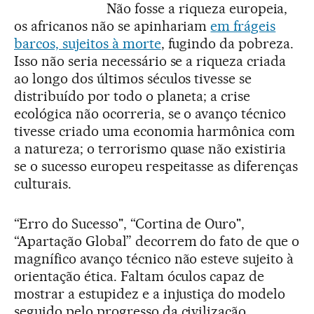
Não fosse a riqueza europeia,
os africanos não se apinhariam
em frágeis
barcos, sujeitos à morte
, fugindo da pobreza.
Isso não seria necessário se a riqueza criada
ao longo dos últimos séculos tivesse se
distribuído por todo o planeta; a crise
ecológica não ocorreria, se o avanço técnico
tivesse criado uma economia harmônica com
a natureza; o terrorismo quase não existiria
se o sucesso europeu respeitasse as diferenças
culturais.
“Erro do Sucesso", “Cortina de Ouro",
“Apartação Global” decorrem do fato de que o
magnífico avanço técnico não esteve sujeito à
orientação ética. Faltam óculos capaz de
mostrar a estupidez e a injustiça do modelo
seguido pelo progresso da civilização