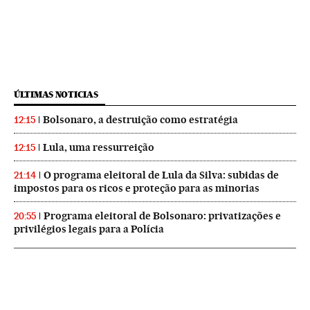
ÚLTIMAS NOTICIAS
Bolsonaro, a destruição como estratégia
12:15
Lula, uma ressurreição
12:15
O programa eleitoral de Lula da Silva: subidas de
21:14
impostos para os ricos e proteção para as minorias
Programa eleitoral de Bolsonaro: privatizações e
20:55
privilégios legais para a Polícia