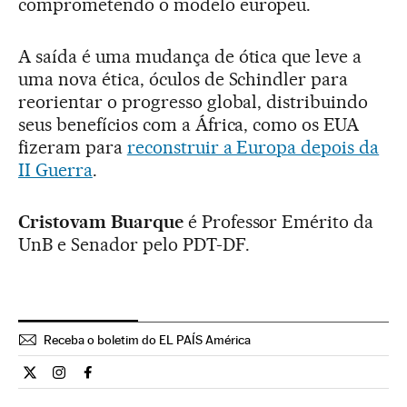
comprometendo o modelo europeu.
A saída é uma mudança de ótica que leve a
uma nova ética, óculos de Schindler para
reorientar o progresso global, distribuindo
seus benefícios com a África, como os EUA
fizeram para
reconstruir a Europa depois da
II Guerra
.
Cristovam Buarque
é Professor Emérito da
UnB e Senador pelo PDT-DF.
Receba o boletim do EL PAÍS América
Opiniao El País Brasil en Twitter
Opiniao El País Brasil en Instagram
Opiniao El País Brasil en Facebook