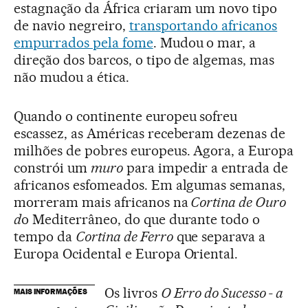
estagnação da África criaram um novo tipo
de navio negreiro,
transportando africanos
empurrados pela fome
. Mudou o mar, a
direção dos barcos, o tipo de algemas, mas
não mudou a ética.
Quando o continente europeu sofreu
escassez, as Américas receberam dezenas de
milhões de pobres europeus. Agora, a Europa
constrói um
muro
para impedir a entrada de
africanos esfomeados. Em algumas semanas,
morreram mais africanos na
Cortina de Ouro
d
o Mediterrâneo, do que durante todo o
tempo da
Cortina de Ferro
que separava a
Europa Ocidental e Europa Oriental.
Os livros
O Erro do Sucesso - a
MAIS INFORMAÇÕES