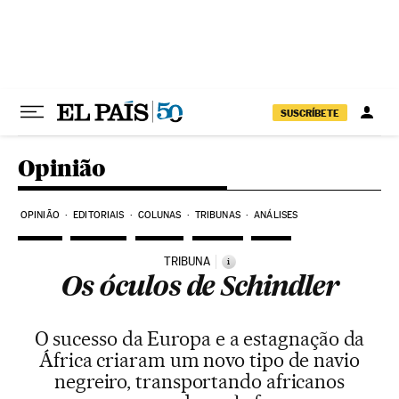
Pular para o conteúdo
SUSCRÍBETE
Opinião
OPINIÃO
EDITORIAIS
COLUNAS
TRIBUNAS
ANÁLISES
TRIBUNA
i
Os óculos de Schindler
O sucesso da Europa e a estagnação da
África criaram um novo tipo de navio
negreiro, transportando africanos