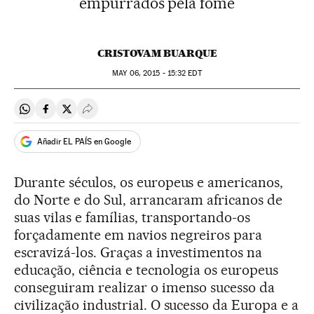
empurrados pela fome
CRISTOVAM BUARQUE
MAY
06, 2015 - 15:32
EDT
Compartir en Whatsapp
Compartir en Facebook
Compartir en Twitter
Desplegar Redes Sociales
Añadir EL PAÍS en Google
Durante séculos, os europeus e americanos,
do Norte e do Sul, arrancaram africanos de
suas vilas e famílias, transportando-os
forçadamente em navios negreiros para
escravizá-los. Graças a investimentos na
educação, ciência e tecnologia os europeus
conseguiram realizar o imenso sucesso da
civilização industrial. O sucesso da Europa e a