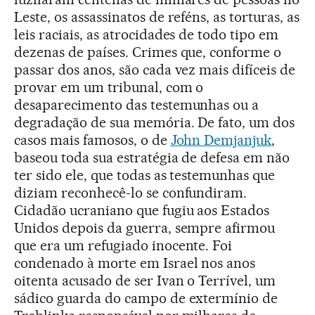
Leste, os assassinatos de reféns, as torturas, as
leis raciais, as atrocidades de todo tipo em
dezenas de países. Crimes que, conforme o
passar dos anos, são cada vez mais difíceis de
provar em um tribunal, com o
desaparecimento das testemunhas ou a
degradação de sua memória. De fato, um dos
casos mais famosos, o de
John Demjanjuk
,
baseou toda sua estratégia de defesa em não
ter sido ele, que todas as testemunhas que
diziam reconhecê-lo se confundiram.
Cidadão ucraniano que fugiu aos Estados
Unidos depois da guerra, sempre afirmou
que era um refugiado inocente. Foi
condenado à morte em Israel nos anos
oitenta acusado de ser Ivan o Terrível, um
sádico guarda do campo de extermínio de