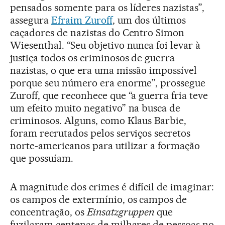
pensados somente para os líderes nazistas”,
assegura
Efraim Zuroff
, um dos últimos
caçadores de nazistas do Centro Simon
Wiesenthal. “Seu objetivo nunca foi levar à
justiça todos os criminosos de guerra
nazistas, o que era uma missão impossível
porque seu número era enorme”, prossegue
Zuroff, que reconhece que “a guerra fria teve
um efeito muito negativo” na busca de
criminosos. Alguns, como Klaus Barbie,
foram recrutados pelos serviços secretos
norte-americanos para utilizar a formação
que possuíam.
A magnitude dos crimes é difícil de imaginar:
os campos de extermínio, os campos de
concentração, os
Einsatzgruppen
que
fuzilaram centenas de milhares de pessoas no