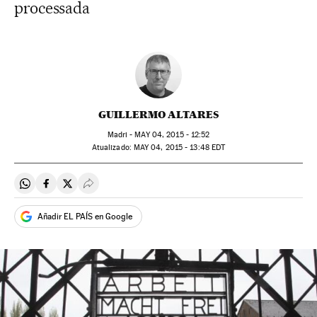
processada
GUILLERMO ALTARES
Madri -
MAY
04, 2015 - 12:52
atualizado:
MAY
04, 2015 - 13:48
EDT
Compartir en Whatsapp
Compartir en Facebook
Compartir en Twitter
Desplegar Redes Sociales
Añadir EL PAÍS en Google