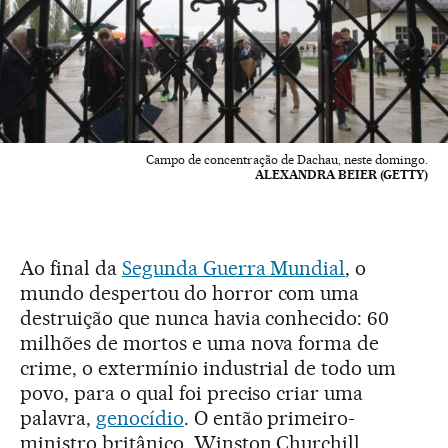
Campo de concentração de Dachau, neste domingo.
ALEXANDRA BEIER (GETTY)
Ao final da
Segunda Guerra Mundial
, o
mundo despertou do horror com uma
destruição que nunca havia conhecido: 60
milhões de mortos e uma nova forma de
crime, o extermínio industrial de todo um
povo, para o qual foi preciso criar uma
palavra,
genocídio
. O então primeiro-
ministro britânico, Winston Churchill,