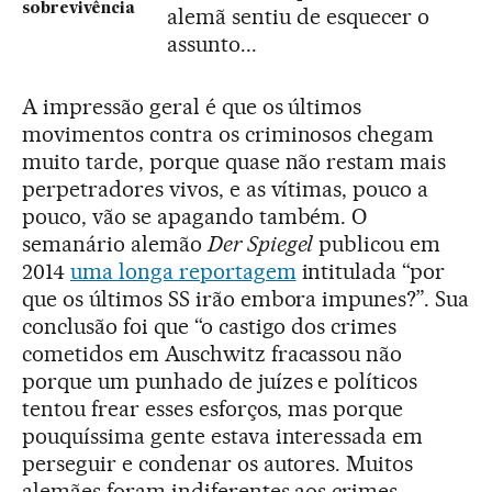
sobrevivência
alemã sentiu de esquecer o
assunto...
A impressão geral é que os últimos
movimentos contra os criminosos chegam
muito tarde, porque quase não restam mais
perpetradores vivos, e as vítimas, pouco a
pouco, vão se apagando também. O
semanário alemão
Der Spiegel
publicou em
2014
uma longa reportagem
intitulada “por
que os últimos SS irão embora impunes?”. Sua
conclusão foi que “o castigo dos crimes
cometidos em Auschwitz fracassou não
porque um punhado de juízes e políticos
tentou frear esses esforços, mas porque
pouquíssima gente estava interessada em
perseguir e condenar os autores. Muitos
alemães foram indiferentes aos crimes