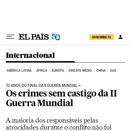
Pular para o conteúdo
SUSCRÍBETE
Internacional
AMÉRICA LATINA
ÁFRICA
EUROPA
ORIENTE MÉDIO
CHINA
EUA
70 ANOS DO FINAL DA II GUERRA MUNDIAL
Os crimes sem castigo da II
Guerra Mundial
A maioria dos responsáveis pelas
atrocidades durante o conflito não foi