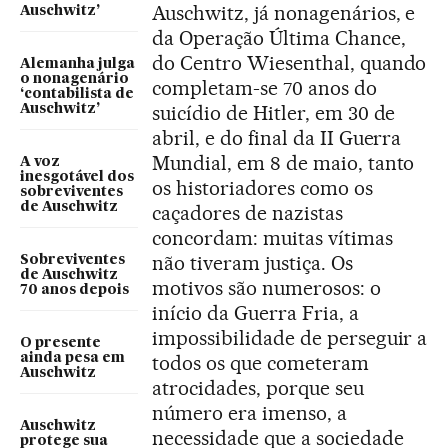
Auschwitz, já nonagenários, e
Auschwitz’
da Operação Última Chance,
do Centro Wiesenthal, quando
Alemanha julga
o nonagenário
completam-se 70 anos do
‘contabilista de
suicídio de Hitler, em 30 de
Auschwitz’
abril, e do final da II Guerra
Mundial, em 8 de maio, tanto
A voz
inesgotável dos
os historiadores como os
sobreviventes
de Auschwitz
caçadores de nazistas
concordam: muitas vítimas
não tiveram justiça. Os
Sobreviventes
de Auschwitz
motivos são numerosos: o
70 anos depois
início da Guerra Fria, a
impossibilidade de perseguir a
O presente
ainda pesa em
todos os que cometeram
Auschwitz
atrocidades, porque seu
número era imenso, a
Auschwitz
necessidade que a sociedade
protege sua