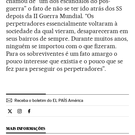
chamou de “um dos escândalos do pós-
guerra” o fato de não se ter ido atrás dos SS
depois da II Guerra Mundial. “Os
perpetradores essencialmente voltaram à
sociedade da qual vieram, desapareceram em
seus bairros de sempre. Durante muitos anos,
ninguém se importou com o que fizeram.
Para os sobreviventes é um fato amargo o
pouco interesse que existia e o pouco que se
fez para perseguir os perpetradores”.
Receba o boletim do EL PAÍS América
Internacional El País Brasil en Twitter
Internacional El País Brasil en Instagram
Internacional El País Brasil en Facebook
MAIS INFORMAÇÕES