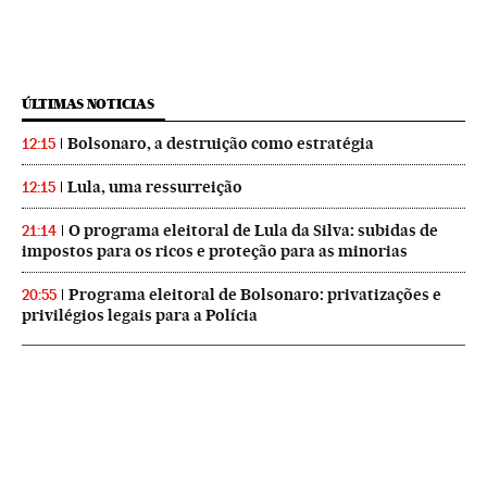
ÚLTIMAS NOTICIAS
Bolsonaro, a destruição como estratégia
12:15
Lula, uma ressurreição
12:15
O programa eleitoral de Lula da Silva: subidas de
21:14
impostos para os ricos e proteção para as minorias
Programa eleitoral de Bolsonaro: privatizações e
20:55
privilégios legais para a Polícia