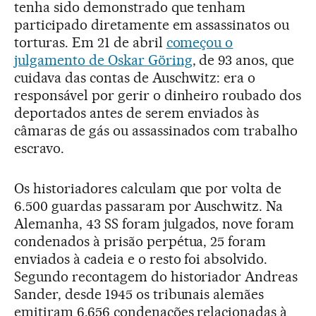
tenha sido demonstrado que tenham
participado diretamente em assassinatos ou
torturas. Em 21 de abril
começou o
julgamento de Oskar Göring
, de 93 anos, que
cuidava das contas de Auschwitz: era o
responsável por gerir o dinheiro roubado dos
deportados antes de serem enviados às
câmaras de gás ou assassinados com trabalho
escravo.
Os historiadores calculam que por volta de
6.500 guardas passaram por Auschwitz. Na
Alemanha, 43 SS foram julgados, nove foram
condenados à prisão perpétua, 25 foram
enviados à cadeia e o resto foi absolvido.
Segundo recontagem do historiador Andreas
Sander, desde 1945 os tribunais alemães
emitiram 6.656 condenações relacionadas à