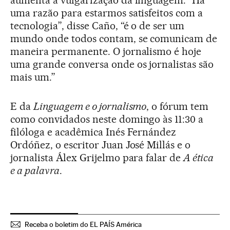
aumenta a vulgarização da linguagem. “Há
uma razão para estarmos satisfeitos com a
tecnologia”, disse Caño, “é o de ser um
mundo onde todos contam, se comunicam de
maneira permanente. O jornalismo é hoje
uma grande conversa onde os jornalistas são
mais um.”
E da
Linguagem e o jornalismo
, o fórum tem
como convidados neste domingo às 11:30 a
filóloga e acadêmica Inés Fernández
Ordóñez, o escritor Juan José Millás e o
jornalista Álex Grijelmo para falar de
A ética
e a palavra
.
Receba o boletim do EL PAÍS América