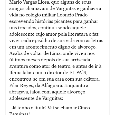
Mario Vargas Llosa, que alguns de seus
amigos chamavam de Varguitas e ganhava a
vida no colégio militar Leoncio Prado
escrevendo histórias picantes para ganhar
uns trocados, continua sendo aquele
adolescente cujo amor pela literatura o faz
viver cada episódio de sua vida com as letras
em um acontecimento digno de alvoroço.
Acaba de voltar de Lima, onde viveu nos
últimos meses depois de sua arriscada
aventura como ator de teatro, e antes de ir à
Ifema falar com o diretor de EL PAÍS,
encontrou-se em sua casa com sua editora,
Pilar Reyes, da Alfaguara. Enquanto a
abraçava, falou com aquele alvoroço
adolescente de Varguitas:
- Já tenho o título! Vai se chamar Cinco
Esquinas!