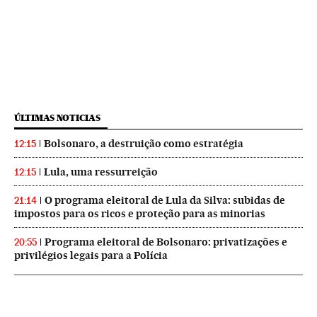
ÚLTIMAS NOTICIAS
Bolsonaro, a destruição como estratégia
12:15
Lula, uma ressurreição
12:15
O programa eleitoral de Lula da Silva: subidas de
21:14
impostos para os ricos e proteção para as minorias
Programa eleitoral de Bolsonaro: privatizações e
20:55
privilégios legais para a Polícia