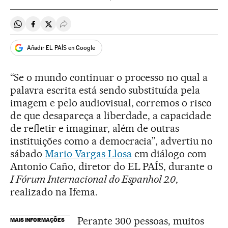
Compartir en Whatsapp
Compartir en Facebook
Compartir en Twitter
Desplegar Redes Sociales
Añadir EL PAÍS en Google
“Se o mundo continuar o processo no qual a
palavra escrita está sendo substituída pela
imagem e pelo audiovisual, corremos o risco
de que desapareça a liberdade, a capacidade
de refletir e imaginar, além de outras
instituições como a democracia”, advertiu no
sábado
Mario Vargas Llosa
em diálogo com
Antonio Caño, diretor do EL PAÍS, durante o
I Fórum Internacional do Espanhol 2.0
,
realizado na Ifema.
Perante 300 pessoas, muitos
MAIS INFORMAÇÕES