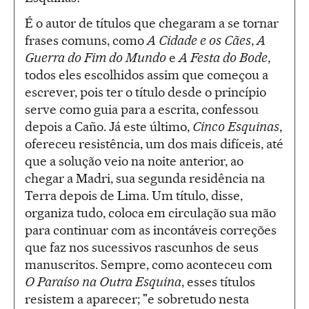
É o autor de títulos que chegaram a se tornar
frases comuns, como
A Cidade e os Cães
,
A
Guerra do Fim do Mundo
e
A Festa do Bode
,
todos eles escolhidos assim que começou a
escrever, pois ter o título desde o princípio
serve como guia para a escrita, confessou
depois a Caño. Já este último,
Cinco Esquinas
,
ofereceu resistência, um dos mais difíceis, até
que a solução veio na noite anterior, ao
chegar a Madri, sua segunda residência na
Terra depois de Lima. Um título, disse,
organiza tudo, coloca em circulação sua mão
para continuar com as incontáveis correções
que faz nos sucessivos rascunhos de seus
manuscritos. Sempre, como aconteceu com
O Paraíso na Outra Esquina
, esses títulos
resistem a aparecer; "e sobretudo nesta