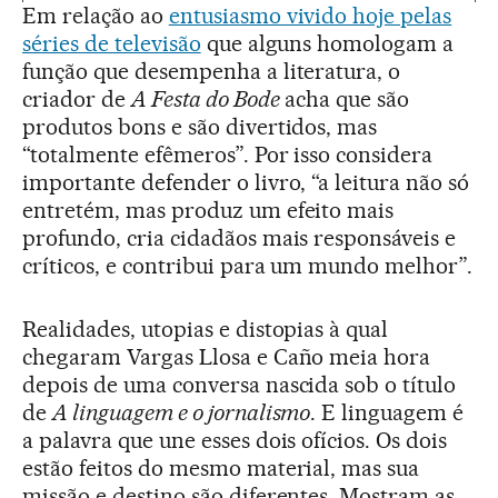
Em relação ao
entusiasmo vivido hoje pelas
séries de televisão
que alguns homologam a
função que desempenha a literatura, o
criador de
A Festa do Bode
acha que são
produtos bons e são divertidos, mas
“totalmente efêmeros”. Por isso considera
importante defender o livro, “a leitura não só
entretém, mas produz um efeito mais
profundo, cria cidadãos mais responsáveis e
críticos, e contribui para um mundo melhor”.
Realidades, utopias e distopias à qual
chegaram Vargas Llosa e Caño meia hora
depois de uma conversa nascida sob o título
de
A linguagem e o jornalismo
. E linguagem é
a palavra que une esses dois ofícios. Os dois
estão feitos do mesmo material, mas sua
missão e destino são diferentes. Mostram as