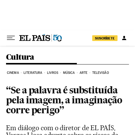
Pular para o conteúdo
SUSCRÍBETE
Cultura
CINEMA
LITERATURA
LIVROS
MÚSICA
ARTE
TELEVISÃO
“Se a palavra é substituída
pela imagem, a imaginação
corre perigo”
Em diálogo com o diretor de EL PAÍS,