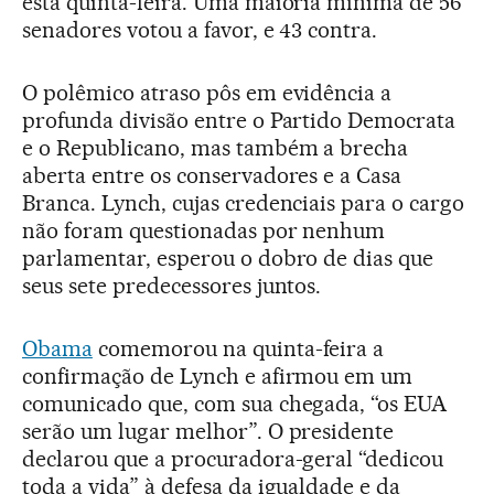
esta quinta-feira. Uma maioria mínima de 56
senadores votou a favor, e 43 contra.
O polêmico atraso pôs em evidência a
profunda divisão entre o Partido Democrata
e o Republicano, mas também a brecha
aberta entre os conservadores e a Casa
Branca. Lynch, cujas credenciais para o cargo
não foram questionadas por nenhum
parlamentar, esperou o dobro de dias que
seus sete predecessores juntos.
Obama
comemorou na quinta-feira a
confirmação de Lynch e afirmou em um
comunicado que, com sua chegada, “os EUA
serão um lugar melhor”. O presidente
declarou que a procuradora-geral “dedicou
toda a vida” à defesa da igualdade e da