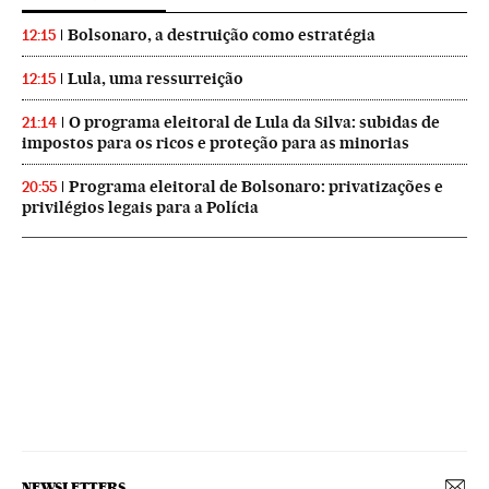
Bolsonaro, a destruição como estratégia
12:15
Lula, uma ressurreição
12:15
O programa eleitoral de Lula da Silva: subidas de
21:14
impostos para os ricos e proteção para as minorias
Programa eleitoral de Bolsonaro: privatizações e
20:55
privilégios legais para a Polícia
NEWSLETTERS