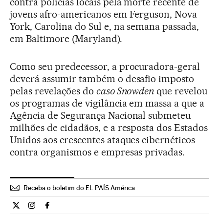
contra polícias locais pela morte recente de
jovens afro-americanos em Ferguson, Nova
York, Carolina do Sul e, na semana passada,
em Baltimore (Maryland).
Como seu predecessor, a procuradora-geral
deverá assumir também o desafio imposto
pelas revelações do
caso Snowden
que revelou
os programas de vigilância em massa a que a
Agência de Segurança Nacional submeteu
milhões de cidadãos, e a resposta dos Estados
Unidos aos crescentes ataques cibernéticos
contra organismos e empresas privadas.
Receba o boletim do EL PAÍS América
Internacional El País Brasil en Twitter
Internacional El País Brasil en Instagram
Internacional El País Brasil en Facebook