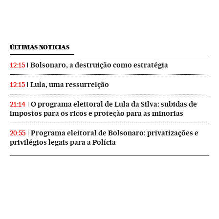
ÚLTIMAS NOTICIAS
Bolsonaro, a destruição como estratégia
12:15
Lula, uma ressurreição
12:15
O programa eleitoral de Lula da Silva: subidas de
21:14
impostos para os ricos e proteção para as minorias
Programa eleitoral de Bolsonaro: privatizações e
20:55
privilégios legais para a Polícia