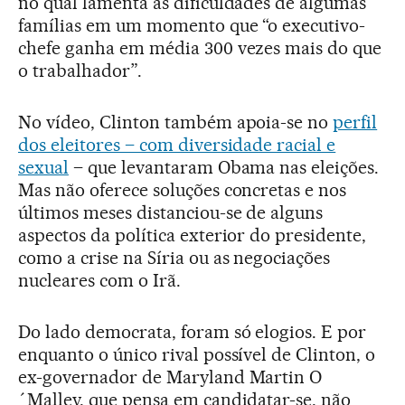
no qual lamenta as dificuldades de algumas
famílias em um momento que “o executivo-
chefe ganha em média 300 vezes mais do que
o trabalhador”.
No vídeo, Clinton também apoia-se no
perfil
dos eleitores – com diversidade racial e
sexual
– que levantaram Obama nas eleições.
Mas não oferece soluções concretas e nos
últimos meses distanciou-se de alguns
aspectos da política exterior do presidente,
como a crise na Síria ou as negociações
nucleares com o Irã.
Do lado democrata, foram só elogios. E por
enquanto o único rival possível de Clinton, o
ex-governador de Maryland Martin O
´Malley, que pensa em candidatar-se, não