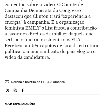
comentou sobre o vídeo. O Comitê de
Campanha Democrata do Congresso
destacou que Clinton trará “experiência e
energia” à campanha. E a organização
feminista EMILY´s List frisou a contribuição
a favor dos direitos da mulher daquela que
seria a primeira presidenta dos EUA.
Recebeu também apoios de fora da estrutura
política: o maior sindicato do país elogiou o
vídeo da candidatura.
Receba o boletim do EL PAÍS América
Internacional El País Brasil en Twitter
Internacional El País Brasil en Instagram
Internacional El País Brasil en Facebook
MAIS INFORMAÇÕES