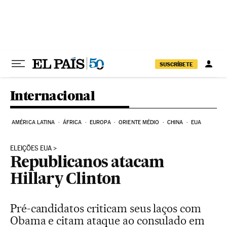
Pular para o conteúdo
SUSCRÍBETE
Internacional
AMÉRICA LATINA
ÁFRICA
EUROPA
ORIENTE MÉDIO
CHINA
EUA
ELEIÇÕES EUA
Republicanos atacam
Hillary Clinton
Pré-candidatos criticam seus laços com
Obama e citam ataque ao consulado em