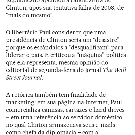
Republicano apelidou a candidatura de
Clinton, após sua tentativa falha de 2008, de
“mais do mesmo”.
O libertário Paul considerou que uma
presidência de Clinton seria um “desastre”
porque os escândalos a “desqualificam” para
liderar o país. E criticou a “máquina” política
que ela representa, mesma opinião do
editorial de segunda-feira do jornal
The Wall
Street Journal
.
A retórica também tem finalidade de
marketing: em sua página na Internet, Paul
comercializa camisas, cartazes e hard drives
– em uma referência ao servidor doméstico
no qual Clinton armazenava seus e-mails
como chefa da diplomacia – com a