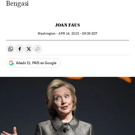
Bengasi
JOAN FAUS
Washington -
APR
14, 2015 - 09:39
EDT
Compartir en Whatsapp
Compartir en Facebook
Compartir en Twitter
Desplegar Redes Sociales
Añadir EL PAÍS en Google