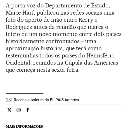
A porta-voz do Departamento de Estado,
Marie Harf, publicou nas redes sociais uma
foto do aperto de mão entre Kerry e
Rodríguez antes da reunião que marca o
início de um novo momento entre dois países
historicamente confrontados – uma
aproximação histórica, que terá como
testemunhas todos os países do Hemisfério
Ocidental, reunidos na Cúpula das Américas
que começa nesta sexta-feira.
Receba o boletim do EL PAÍS América
Internacional El País Brasil en Twitter
Internacional El País Brasil en Instagram
Internacional El País Brasil en Facebook
MAIS INFORMAÇÕES