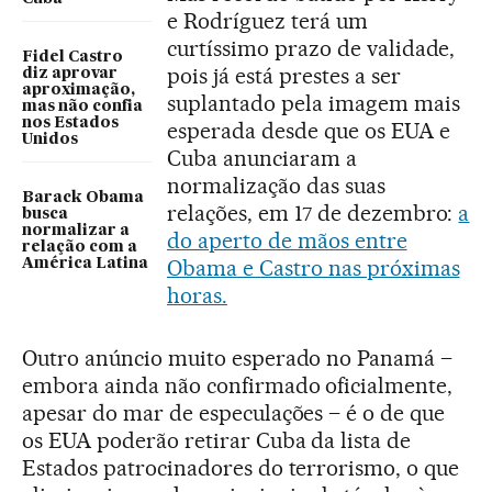
e Rodríguez terá um
curtíssimo prazo de validade,
Fidel Castro
pois já está prestes a ser
diz aprovar
aproximação,
suplantado pela imagem mais
mas não confia
nos Estados
esperada desde que os EUA e
Unidos
Cuba anunciaram a
normalização das suas
Barack Obama
relações, em 17 de dezembro:
a
busca
normalizar a
do aperto de mãos entre
relação com a
Obama e Castro nas próximas
América Latina
horas.
Outro anúncio muito esperado no Panamá –
embora ainda não confirmado oficialmente,
apesar do mar de especulações – é o de que
os EUA poderão retirar Cuba da lista de
Estados patrocinadores do terrorismo, o que