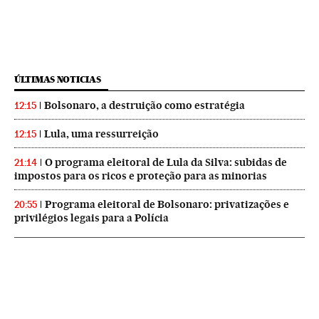
ÚLTIMAS NOTICIAS
Bolsonaro, a destruição como estratégia
12:15
Lula, uma ressurreição
12:15
O programa eleitoral de Lula da Silva: subidas de
21:14
impostos para os ricos e proteção para as minorias
Programa eleitoral de Bolsonaro: privatizações e
20:55
privilégios legais para a Polícia