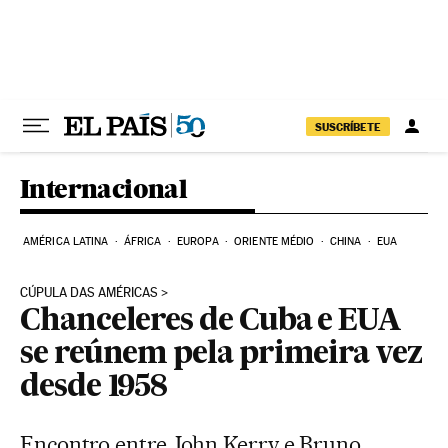
Pular para o conteúdo
SUSCRÍBETE
Internacional
AMÉRICA LATINA
ÁFRICA
EUROPA
ORIENTE MÉDIO
CHINA
EUA
CÚPULA DAS AMÉRICAS
Chanceleres de Cuba e EUA
se reúnem pela primeira vez
desde 1958
Encontro entre John Kerry e Bruno