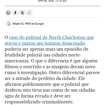
APR
08, 2015 - 17:57
EDT
Compartir en Whatsapp
Compartir en Facebook
Compartir en Twitter
Desplegar Redes Sociales
Añadir EL PAÍS en Google
O
caso do policial de North Charleston que
atirou e matou um homem desarmado
poderia ser apenas mais um episódio de
letalidade policial nas cidades norte-
americanas. O que o diferencia é que alguém
filmou o ocorrido e as imagens deram novo
rumo à investigação. Outro diferencial parece
ser a atitude do prefeito da cidade. Ele
afirmou publicamente que o policial que
desferiu oito tiros nas costas de um cidadão
agiu de forma errada e deve ser
responsabilizado criminalmente.