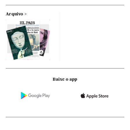
Arquivo
Baixe o app