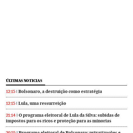
ÚLTIMAS NOTICIAS
Bolsonaro, a destruição como estratégia
12:15
Lula, uma ressurreição
12:15
O programa eleitoral de Lula da Silva: subidas de
21:14
impostos para os ricos e proteção para as minorias
Programa eleitoral de Bolsonaro: privatizações e
20:55