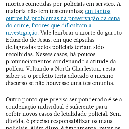
mortes cometidas por policiais em serviço. A
maioria não tem testemunhas;
em tantos
outros há problemas na preservação da cena
do crime, fatores que dificultam a
investigação
. Vale lembrar a morte do garoto
Eduardo de Jesus, em que cápsulas
deflagradas pelos policiais teriam sido
recolhidas. Nesses casos, há poucos
pronunciamentos condenando a atitude da
polícia. Voltando a North Charleston, resta
saber se o prefeito teria adotado o mesmo
discurso se não houvesse uma testemunha.
Outro ponto que precisa ser ponderado é se a
condenação individual é suficiente para
coibir novos casos de letalidade policial. Sem
dúvida, é preciso responsabilizar os maus
policiais. Além disso, é fundamental rever os