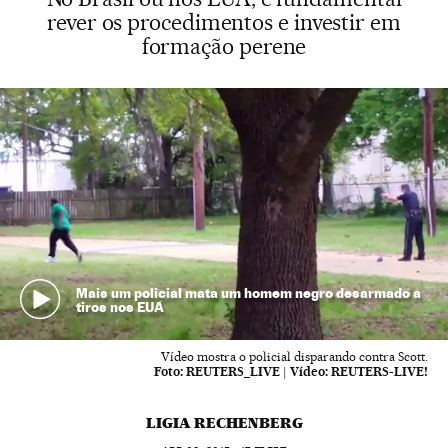
rever os procedimentos e investir em
formação perene
Mais um policial mata um homem negro desarmado a
tiros nos EUA
Vídeo mostra o policial disparando contra Scott.
Foto:
REUTERS_LIVE
|
Vídeo:
REUTERS-LIVE!
LIGIA RECHENBERG