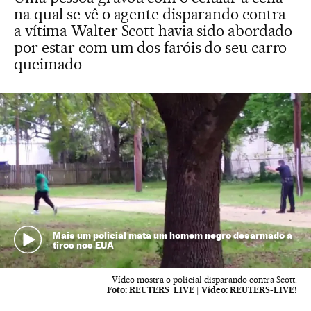
na qual se vê o agente disparando contra
a vítima Walter Scott havia sido abordado
por estar com um dos faróis do seu carro
queimado
Mais um policial mata um homem negro desarmado a
tiros nos EUA
Vídeo mostra o policial disparando contra Scott.
Foto:
REUTERS_LIVE
|
Vídeo:
REUTERS-LIVE!