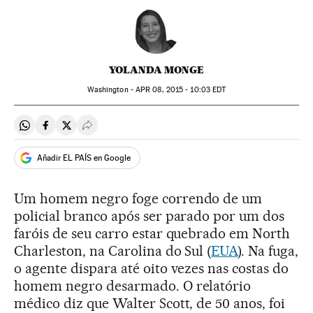
YOLANDA MONGE
Washington -
APR
08, 2015 - 10:03
EDT
Compartir en Whatsapp
Compartir en Facebook
Compartir en Twitter
Desplegar Redes Sociales
Añadir EL PAÍS en Google
Um homem negro foge correndo de um
policial branco após ser parado por um dos
faróis de seu carro estar quebrado em North
Charleston, na Carolina do Sul (
EUA
). Na fuga,
o agente dispara até oito vezes nas costas do
homem negro desarmado. O relatório
médico diz que Walter Scott, de 50 anos, foi