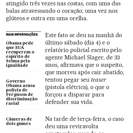
atingido três vezes nas costas, com uma das
balas atravessando o coração; uma vez nos
glúteos e outra em uma orelha.
Este fato se deu na manhã do
MAIS INFORMAÇÕES
último sábado (dia 4) e o
Obama pede
que EUA
relatório policial escrito pelo
recuperem o
agente Michael Slager, de 33
espírito de
Selma pela
anos, afirmava que o suspeito,
igualdade
que morreu após cair abatido,
tentou pegar seu
teaser
Governo
(pistola elétrica), o que o
Obama acusa
polícia de
forçou a disparar para
Ferguson de
discriminação
defender sua vida.
racial
Na tarde de terça-feira, o caso
Câmeras de
dois gumes
deu uma reviravolta