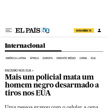
Pular para o conteúdo
SUSCRÍBETE
Internacional
AMÉRICA LATINA
ÁFRICA
EUROPA
ORIENTE MÉDIO
CHINA
EUA
RACISMO NOS EUA
Mais um policial mata um
homem negro desarmado a
tiros nos EUA
Uma pessoa gravou com o celular a cena