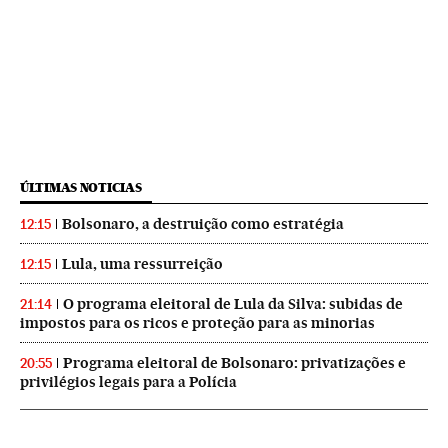
ÚLTIMAS NOTICIAS
Bolsonaro, a destruição como estratégia
12:15
Lula, uma ressurreição
12:15
O programa eleitoral de Lula da Silva: subidas de
21:14
impostos para os ricos e proteção para as minorias
Programa eleitoral de Bolsonaro: privatizações e
20:55
privilégios legais para a Polícia