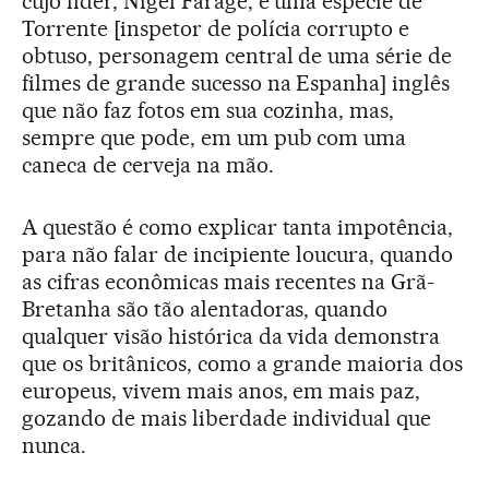
cujo líder, Nigel Farage, é uma espécie de
Torrente [inspetor de polícia corrupto e
obtuso, personagem central de uma série de
filmes de grande sucesso na Espanha] inglês
que não faz fotos em sua cozinha, mas,
sempre que pode, em um pub com uma
caneca de cerveja na mão.
A questão é como explicar tanta impotência,
para não falar de incipiente loucura, quando
as cifras econômicas mais recentes na Grã-
Bretanha são tão alentadoras, quando
qualquer visão histórica da vida demonstra
que os britânicos, como a grande maioria dos
europeus, vivem mais anos, em mais paz,
gozando de mais liberdade individual que
nunca.