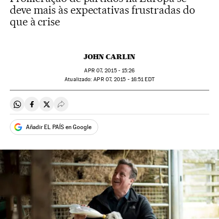
deve mais às expectativas frustradas do
que à crise
JOHN CARLIN
APR
07, 2015 - 15:26
atualizado:
APR
07, 2015 - 16:51
EDT
Compartir en Whatsapp
Compartir en Facebook
Compartir en Twitter
Desplegar Redes Sociales
Añadir EL PAÍS en Google