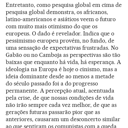
Entretanto, como pesquisa global em cima de
pesquisa global demonstra, os africanos,
latino-americanos e asiáticos veem o futuro
com muito mais otimismo do que os
europeus. O dado é revelador. Indica que o
pessimismo europeu provém, no fundo, de
uma sensação de expectativas frustradas. No
Gabão ou no Camboja as perspectivas são tão
baixas que enquanto há vida, há esperança. A
ideologia na Europa é hoje o cinismo, mas a
ideia dominante desde ao menos a metade
do século passado foi a do progresso
permanente. A percepção atual, acentuada
pela crise, de que nossas condições de vida
não irão sempre cada vez melhor, de que as
gerações futuras passarão pior que as
anteriores, causaram um desconcerto similar
ao que sentiram os comunistas com a queda