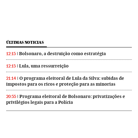
ÚLTIMAS NOTICIAS
Bolsonaro, a destruição como estratégia
12:15
Lula, uma ressurreição
12:15
O programa eleitoral de Lula da Silva: subidas de
21:14
impostos para os ricos e proteção para as minorias
Programa eleitoral de Bolsonaro: privatizações e
20:55
privilégios legais para a Polícia