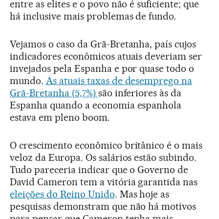
entre as elites e o povo não é suficiente; que
há inclusive mais problemas de fundo.
Vejamos o caso da Grã-Bretanha, país cujos
indicadores econômicos atuais deveriam ser
invejados pela Espanha e por quase todo o
mundo.
As atuais taxas de desemprego na
Grã-Bretanha (5,7%)
são inferiores às da
Espanha quando a economia espanhola
estava em pleno boom.
O crescimento econômico britânico é o mais
veloz da Europa. Os salários estão subindo.
Tudo pareceria indicar que o Governo de
David Cameron tem a vitória garantida nas
eleições do Reino Unido
. Mas hoje as
pesquisas demonstram que não há motivos
para pensar que Cameron tenha mais