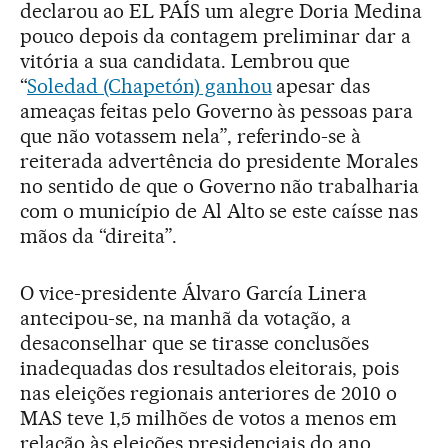
declarou ao EL PAÍS um alegre Doria Medina
pouco depois da contagem preliminar dar a
vitória a sua candidata. Lembrou que
“
Soledad (Chapetón) ganhou
apesar das
ameaças feitas pelo Governo às pessoas para
que não votassem nela”, referindo-se à
reiterada advertência do presidente Morales
no sentido de que o Governo não trabalharia
com o município de Al Alto se este caísse nas
mãos da “direita”.
O vice-presidente Álvaro García Linera
antecipou-se, na manhã da votação, a
desaconselhar que se tirasse conclusões
inadequadas dos resultados eleitorais, pois
nas eleições regionais anteriores de 2010 o
MAS teve 1,5 milhões de votos a menos em
relação às eleições presidenciais do ano