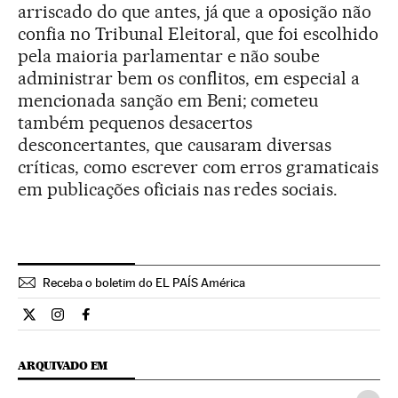
arriscado do que antes, já que a oposição não
confia no Tribunal Eleitoral, que foi escolhido
pela maioria parlamentar e não soube
administrar bem os conflitos, em especial a
mencionada sanção em Beni; cometeu
também pequenos desacertos
desconcertantes, que causaram diversas
críticas, como escrever com erros gramaticais
em publicações oficiais nas redes sociais.
Receba o boletim do EL PAÍS América
Internacional El País Brasil en Twitter
Internacional El País Brasil en Instagram
Internacional El País Brasil en Facebook
ARQUIVADO EM