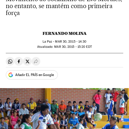
no entanto, se mantém como primeira
força
FERNANDO MOLINA
La Paz -
MAR
30, 2015 - 14:30
atualizado:
MAR
30, 2015 - 15:20
EDT
Compartir en Whatsapp
Compartir en Facebook
Compartir en Twitter
Desplegar Redes Sociales
Añadir EL PAÍS en Google