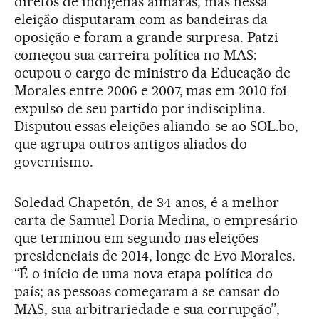
diretos de indígenas aimarás, mas nessa
eleição disputaram com as bandeiras da
oposição e foram a grande surpresa. Patzi
começou sua carreira política no MAS:
ocupou o cargo de ministro da Educação de
Morales entre 2006 e 2007, mas em 2010 foi
expulso de seu partido por indisciplina.
Disputou essas eleições aliando-se ao SOL.bo,
que agrupa outros antigos aliados do
governismo.
Soledad Chapetón, de 34 anos, é a melhor
carta de Samuel Doria Medina, o empresário
que terminou em segundo nas eleições
presidenciais de 2014, longe de Evo Morales.
“É o início de uma nova etapa política do
país; as pessoas começaram a se cansar do
MAS, sua arbitrariedade e sua corrupção”,