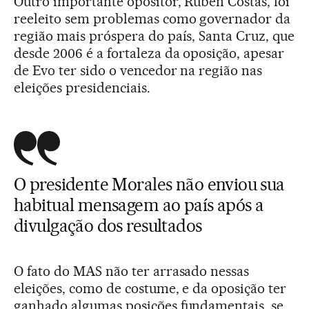
Outro importante opositor, Rubén Costas, foi
reeleito sem problemas como governador da
região mais próspera do país, Santa Cruz, que
desde 2006 é a fortaleza da oposição, apesar
de Evo ter sido o vencedor na região nas
eleições presidenciais.
O presidente Morales não enviou sua
habitual mensagem ao país após a
divulgação dos resultados
O fato do MAS não ter arrasado nessas
eleições, como de costume, e da oposição ter
ganhado algumas posições fundamentais, se