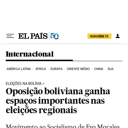
Pular para o conteúdo
SUSCRÍBETE
Internacional
AMÉRICA LATINA
ÁFRICA
EUROPA
ORIENTE MÉDIO
CHINA
EUA
ELEIÇÕES NA BOLÍVIA
Oposição boliviana ganha
espaços importantes nas
eleições regionais
Movimento ao Socialismo de Evo Morales,