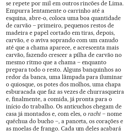
se repete por mil em outros rincões de Lima.
Empurra lentamente o carrinho até a
esquina, abre-o, coloca uma boa quantidade
de carvão – primeiro, pequenos restos de
madeira e papel cortado em tiras, depois,
carvão, e o aviva soprando com um canudo
até que a chama aparece, e acrescenta mais
carvão, fazendo crescer a pilha de carvão no
mesmo ritmo que a chama – enquanto
prepara todo o resto. Alguns banquinhos ao
redor da banca, uma lâmpada para iluminar
o quiosque, os potes dos molhos, uma chapa
esburacada que faz as vezes de churrasqueira
e, finalmente, a comida, já pronta para o
início do trabalho. Os anticuchos chegam de
casa já montados e, com eles, o
rachi
– nome
quéchua do bucho –, a panceta, os corações e
as moelas de frango. Cada um deles acabará