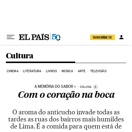
Pular para o conteúdo
SUSCRÍBETE
Cultura
CINEMA
LITERATURA
LIVROS
MÚSICA
ARTE
TELEVISÃO
A MEMÓRIA DO SABOR
i
COLUNA
Com o coração na boca
O aroma do anticucho invade todas as
tardes as ruas dos bairros mais humildes
de Lima. É a comida para quem está de