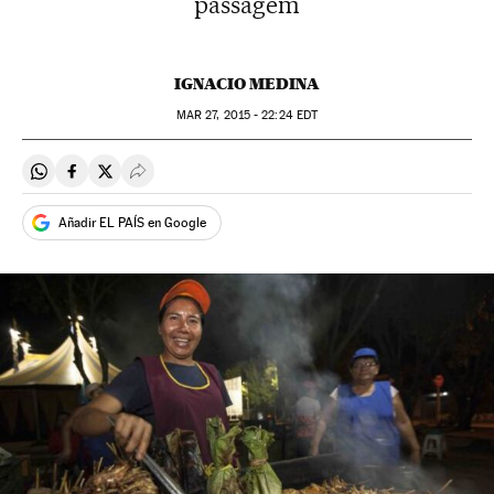
passagem
IGNACIO MEDINA
MAR
27, 2015 - 22:24
EDT
Compartir en Whatsapp
Compartir en Facebook
Compartir en Twitter
Desplegar Redes Sociales
Añadir EL PAÍS en Google