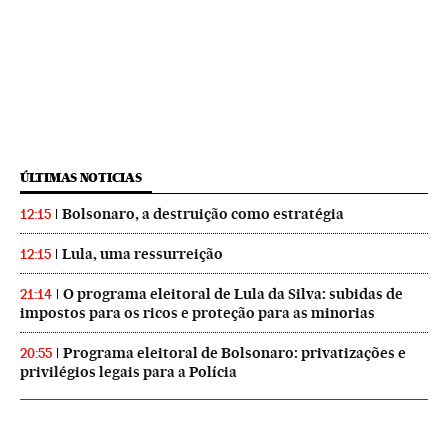
ÚLTIMAS NOTICIAS
Bolsonaro, a destruição como estratégia
12:15
Lula, uma ressurreição
12:15
O programa eleitoral de Lula da Silva: subidas de
21:14
impostos para os ricos e proteção para as minorias
Programa eleitoral de Bolsonaro: privatizações e
20:55
privilégios legais para a Polícia