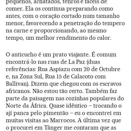
pequenos, achatados, tenros e fáceis de
comer. Ela os continua preparando como
antes, com o coração cortado num tamanho
menor, favorecendo a penetração do tempero
na carne e proporcionando, ao mesmo
tempo, um melhor rendimento do calor.
O anticucho é um prato viajante. É comum
encontrá-lo nas ruas de La Paz (duas
referências: Rua Aspiazu com 20 de Octubre
e, na Zona Sul, Rua 15 de Calacoto com
Ballivan). Dizem que chegou com os escravos
africanos. Não estou tão certo. Também faz
parte da paisagem nas cozinhas populares do
Norte da África. Quase idêntico – trocando o
ají panca pelo pimentão – eu o encontrei em
muitas visitas ao Marrocos. A última vez que
o procurei em Tânger me contaram que as