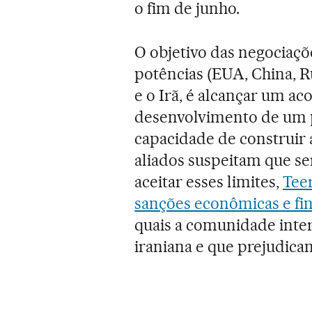
o fim de junho.
O objetivo das negociaçõ
potências (EUA, China, R
e o Irã, é alcançar um ac
desenvolvimento de um p
capacidade de construir
aliados suspeitam que se
aceitar esses limites,
Teer
sanções econômicas e fi
quais a comunidade inte
iraniana e que prejudic