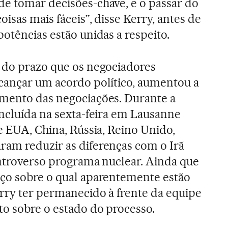
de tomar decisões-chave, e o passar do
oisas mais fáceis”, disse Kerry, antes de
otências estão unidas a respeito.
 do prazo que os negociadores
cançar um acordo político, aumentou a
amento das negociações. Durante a
oncluída na sexta-feira em Lausanne
e EUA, China, Rússia, Reino Unido,
ram reduzir as diferenças com o Irã
ontroverso programa nuclear. Ainda que
oço sobre o qual aparentemente estão
erry ter permanecido à frente da equipe
o sobre o estado do processo.