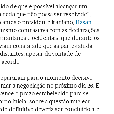
ido de que é possível alcançar um
 nada que não possa ser resolvido”,
 antes o presidente iraniano,
Hasan
timismo contrastava com as declarações
 iranianos e ocidentais, que durante os
viam constatado que as partes ainda
distantes, apesar da vontade de
 acordo.
repararam para o momento decisivo.
mar a negociação no próximo dia 26. E
vence o prazo estabelecido para se
rdo inicial sobre a questão nuclear
rdo definitivo deveria ser concluído até