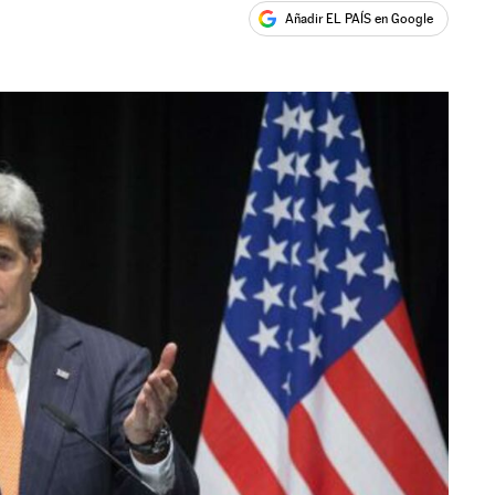
Añadir EL PAÍS en Google
ales