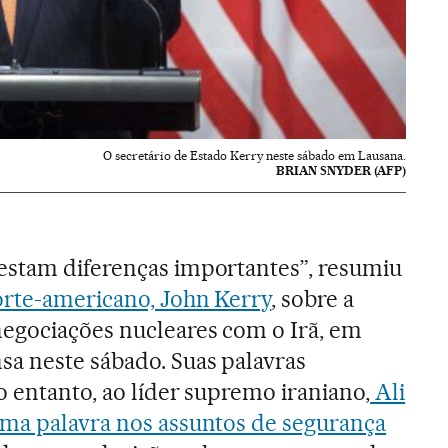
O secretário de Estado Kerry neste sábado em Lausana.
BRIAN SNYDER (AFP)
estam diferenças importantes”, resumiu
orte-americano, John Kerry
, sobre a
negociações nucleares com o Irã, em
a neste sábado. Suas palavras
o entanto, ao líder supremo iraniano,
Ali
ima palavra nos assuntos de segurança