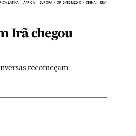
RICA LATINA
ÁFRICA
EUROPA
ORIENTE MÉDIO
CHINA
EUA
m Irã chegou
Conversas recomeçam