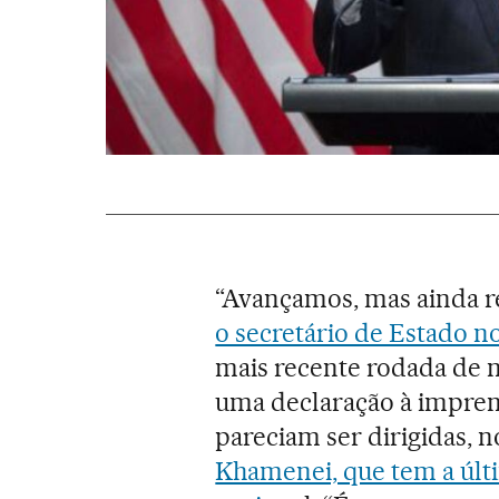
“Avançamos, mas ainda r
o secretário de Estado n
mais recente rodada de 
uma declaração à imprens
pareciam ser dirigidas, n
Khamenei, que tem a últ