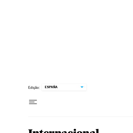
Pular para o conteúdo
ESPAÑA
Edição: