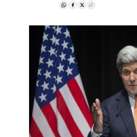
Compartir en Whatsapp
Compartir en Facebook
Compartir en Twitter
Desplegar Redes Soci