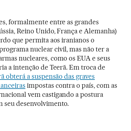
es, formalmente entre as grandes
ússia, Reino Unido, França e Alemanha)
ordo que permita aos iranianos o
rograma nuclear civil, mas não ter a
 armas nucleares, como os EUA e seus
ria a intenção de Teerã. Em troca de
ã obterá a suspensão das graves
nanceiras
impostas contra o país, com as
rnacional vem castigando a postura
am seu desenvolvimento.