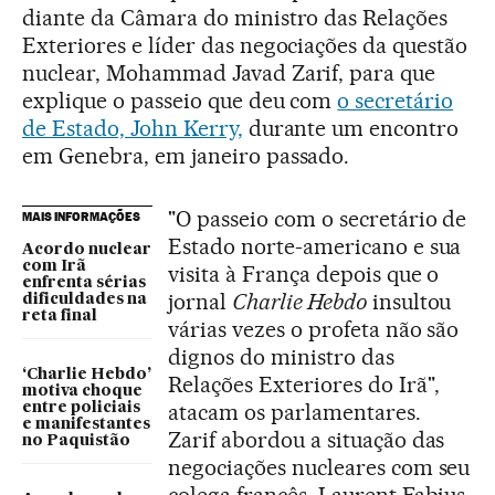
diante da Câmara do ministro das Relações
Exteriores e líder das negociações da questão
nuclear, Mohammad Javad Zarif, para que
explique o passeio que deu com
o secretário
de Estado, John Kerry,
durante um encontro
em Genebra, em janeiro passado.
"O passeio com o secretário de
MAIS INFORMAÇÕES
Estado norte-americano e sua
Acordo nuclear
com Irã
visita à França depois que o
enfrenta sérias
jornal
Charlie Hebdo
insultou
dificuldades na
reta final
várias vezes o profeta não são
dignos do ministro das
‘Charlie Hebdo’
Relações Exteriores do Irã",
motiva choque
atacam os parlamentares.
entre policiais
e manifestantes
Zarif abordou a situação das
no Paquistão
negociações nucleares com seu