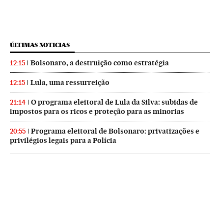
ÚLTIMAS NOTICIAS
Bolsonaro, a destruição como estratégia
12:15
Lula, uma ressurreição
12:15
O programa eleitoral de Lula da Silva: subidas de
21:14
impostos para os ricos e proteção para as minorias
Programa eleitoral de Bolsonaro: privatizações e
20:55
privilégios legais para a Polícia