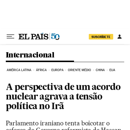
Pular para o conteúdo
SUSCRÍBETE
Internacional
AMÉRICA LATINA
ÁFRICA
EUROPA
ORIENTE MÉDIO
CHINA
EUA
A perspectiva de um acordo
nuclear agrava a tensão
política no Irã
Parlamento iraniano tenta boicotar o