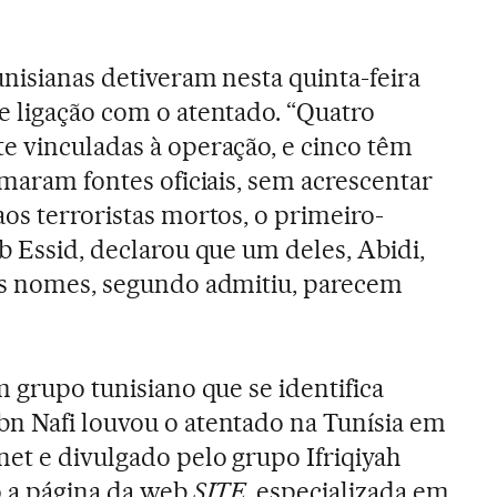
unisianas detiveram nesta quinta-feira
e ligação com o atentado. “Quatro
e vinculadas à operação, e cinco têm
rmaram fontes oficiais, sem acrescentar
os terroristas mortos, o primeiro-
b Essid, declarou que um deles, Abidi,
 Os nomes, segundo admitiu, parecem
m grupo tunisiano que se identifica
n Nafi louvou o atentado na Tunísia em
net e divulgado pelo grupo Ifriqiyah
o a página da web
SITE
, especializada em