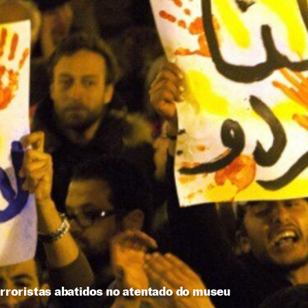
terroristas abatidos no atentado do museu