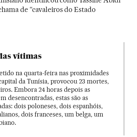
chama de “cavaleiros do Estado
das vítimas
etido na quarta-feira nas proximidades
apital da Tunísia, provocou 23 mortes,
eiros. Embora 24 horas depois as
m desencontradas, estas são as
das: dois poloneses, dois espanhóis,
alianos, dois franceses, um belga, um
biano.