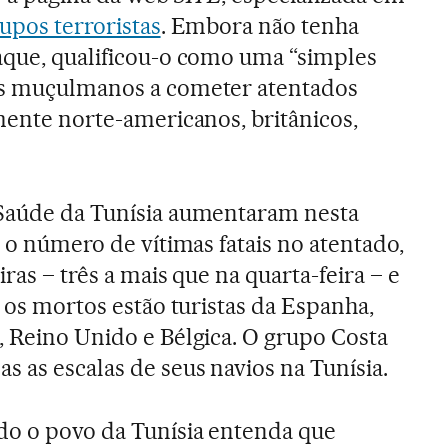
upos terroristas
. Embora não tenha
aque, qualificou-o como uma “simples
os muçulmanos a cometer atentados
lmente norte-americanos, britânicos,
 Saúde da Tunísia aumentaram nesta
3 o número de vítimas fatais no atentado,
ras – três a mais que na quarta-feira – e
e os mortos estão turistas da Espanha,
, Reino Unido e Bélgica. O grupo Costa
s as escalas de seus navios na Tunísia.
do o povo da Tunísia entenda que