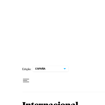
Pular para o conteúdo
ESPAÑA
Edição: