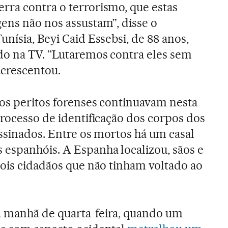
rra contra o terrorismo, que estas
ens não nos assustam”, disse o
unísia, Beyi Caid Essebsi, de 88 anos,
do na TV. “Lutaremos contra eles sem
acrescentou.
 os peritos forenses continuavam nesta
processo de identificação dos corpos dos
assinados. Entre os mortos há um casal
 espanhóis. A Espanha localizou, sãos e
dois cidadãos que não tinham voltado ao
 manhã de quarta-feira, quando um