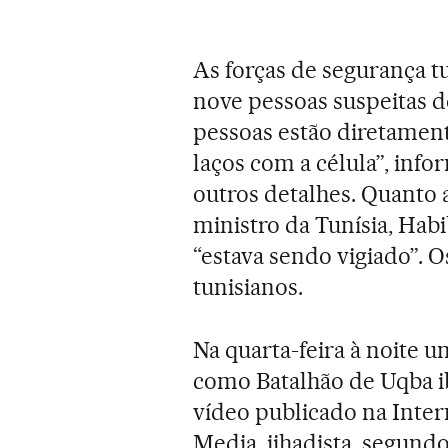
As forças de segurança t
nove pessoas suspeitas d
pessoas estão diretament
laços com a célula”, info
outros detalhes. Quanto a
ministro da Tunísia, Habi
“estava sendo vigiado”.
tunisianos.
Na quarta-feira à noite u
como Batalhão de Uqba ib
vídeo publicado na Inter
Media, jihadista, segund