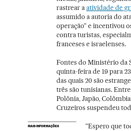
rastrear a
atividade de gr
assumido a autoria do at
operação” e incentivou 
contra turistas, especia
franceses e israelenses.
Fontes do Ministério da
quinta-feira de 19 para 2
das quais 20 são estrangei
três são tunisianas. Entr
Polônia, Japão, Colômbia
Cruzeiros suspendeu toda
“Espero que to
MAIS INFORMAÇÕES