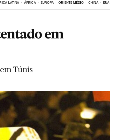
RICA LATINA
ÁFRICA
EUROPA
ORIENTE MÉDIO
CHINA
EUA
atentado em
 em Túnis