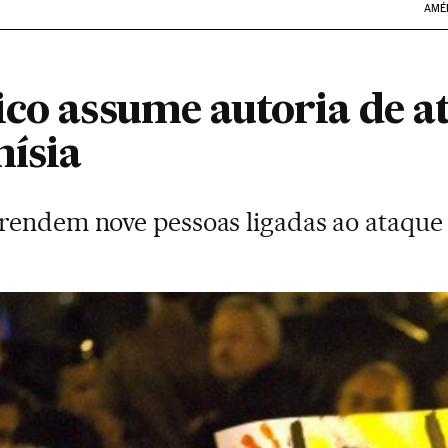
AMÉ
ico assume autoria de 
ísia
rendem nove pessoas ligadas ao ataque