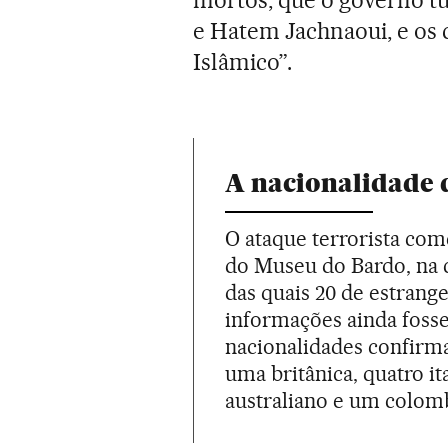
e Hatem Jachnaoui, e os 
Islâmico”.
A nacionalidade 
O ataque terrorista com
do Museu do Bardo, na c
das quais 20 de estrang
informações ainda fosse
nacionalidades confirma
uma britânica, quatro it
australiano e um colom