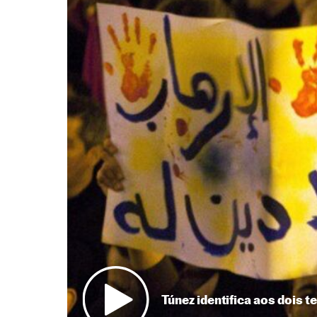
Túnez identifica aos dois 