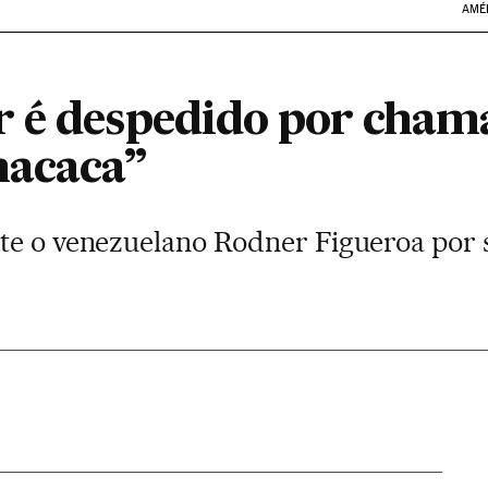
AMÉ
 é despedido por chama
acaca”
te o venezuelano Rodner Figueroa por 