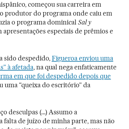
spânico, começou sua carreira em
mo produtor do programa onde caiu em
zia o programa dominical
Sal y
m apresentações especiais de prêmios e
a sido despedido,
Figueroa enviou uma
s” à afetada
, na qual nega enfaticamente
orma em que foi despedido depois que
eu uma “queixa do escritório” da
o desculpas (...) Assumo a
a falta de juízo de minha parte, mas não