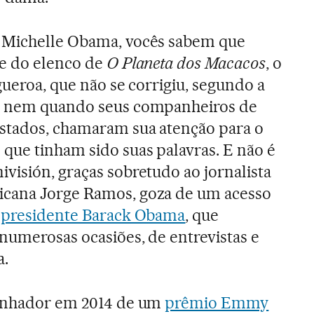
 Michelle Obama, vocês sabem que
te do elenco de
O Planeta dos Macacos
, o
igueroa, que não se corrigiu, segundo a
, nem quando seus companheiros de
stados, chamaram sua atenção para o
que tinham sido suas palavras. E não é
visión, graças sobretudo ao jornalista
cana Jorge Ramos, goza de um acesso
o
presidente Barack Obama
, que
numerosas ocasiões, de entrevistas e
a.
ganhador em 2014 de um
prêmio Emmy