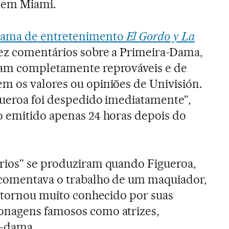
 em Miami.
rama de entretenimento
El Gordo y La
fez comentários sobre a Primeira-Dama,
ram completamente reprováveis e de
m os valores ou opiniões de Univisión.
gueroa foi despedido imediatamente”,
o emitido apenas 24 horas depois do
rios” se produziram quando Figueroa,
comentava o trabalho de um maquiador,
e tornou muito conhecido por suas
onagens famosos como atrizes,
a-dama.