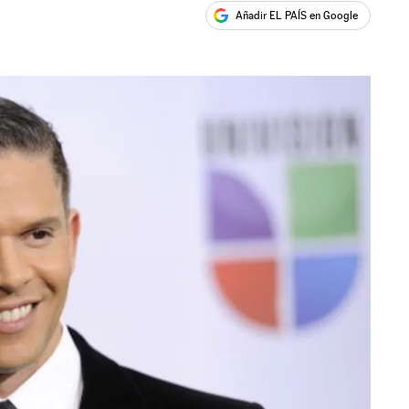
Añadir EL PAÍS en Google
ales