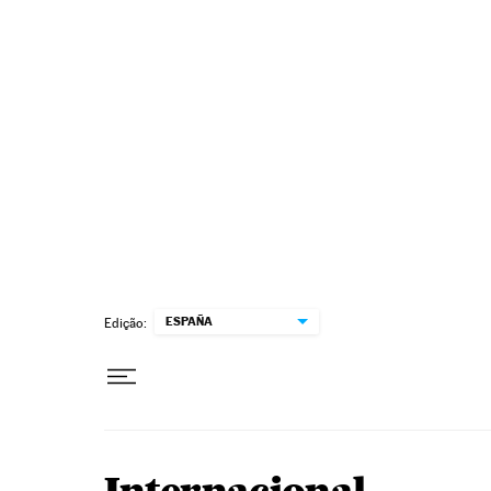
Pular para o conteúdo
ESPAÑA
Edição: