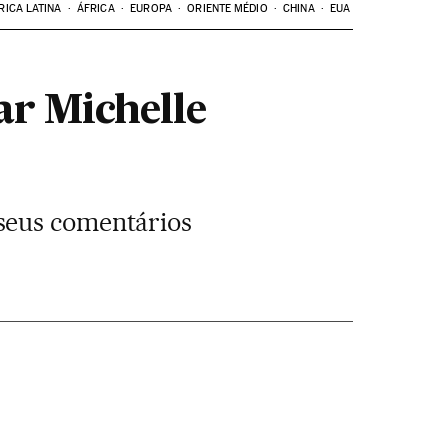
RICA LATINA
ÁFRICA
EUROPA
ORIENTE MÉDIO
CHINA
EUA
r Michelle
seus comentários