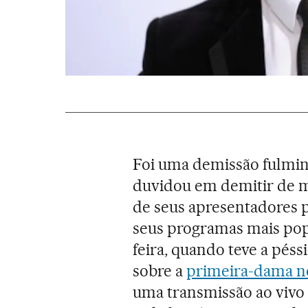
Foi uma demissão fulmin
duvidou em demitir de m
de seus apresentadores p
seus programas mais popu
feira, quando teve a péss
sobre a
primeira-dama n
uma transmissão ao vivo