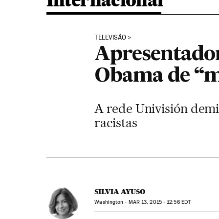
Internacional
TELEVISÃO
Apresentador
Obama de “m
A rede Univisión demi
racistas
SILVIA AYUSO
Washington -
MAR
13, 2015 - 12:56
EDT