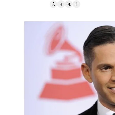
Compartir en Whatsapp
Compartir en Facebook
Compartir en Twitter
Desplegar Redes Soci