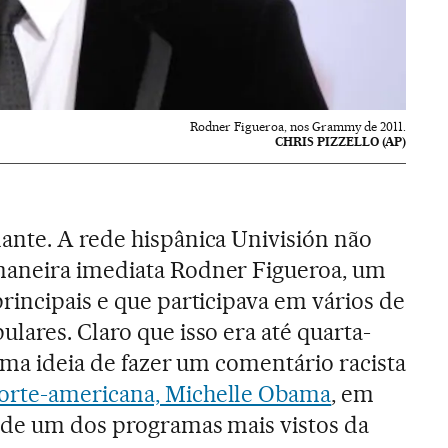
Rodner Figueroa, nos Grammy de 2011.
CHRIS PIZZELLO (AP)
ante. A rede hispânica Univisión não
aneira imediata Rodner Figueroa, um
rincipais e que participava em vários de
lares. Claro que isso era até quarta-
ima ideia de fazer um comentário racista
orte-americana, Michelle Obama
, em
 de um dos programas mais vistos da