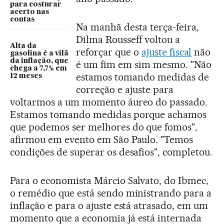
para costurar
acerto nas
contas
Na manhã desta terça-feira,
Dilma Rousseff voltou a
Alta da
reforçar que o
ajuste fiscal
não
gasolina é a vilã
da inflação, que
é um fim em sim mesmo. "Não
chega a 7,7% em
estamos tomando medidas de
12 meses
correção e ajuste para
voltarmos a um momento áureo do passado.
Estamos tomando medidas porque achamos
que podemos ser melhores do que fomos",
afirmou em evento em São Paulo. "Temos
condições de superar os desafios", completou.
Para o economista Márcio Salvato, do Ibmec,
o remédio que está sendo ministrando para a
inflação e para o ajuste está atrasado, em um
momento que a economia já está internada