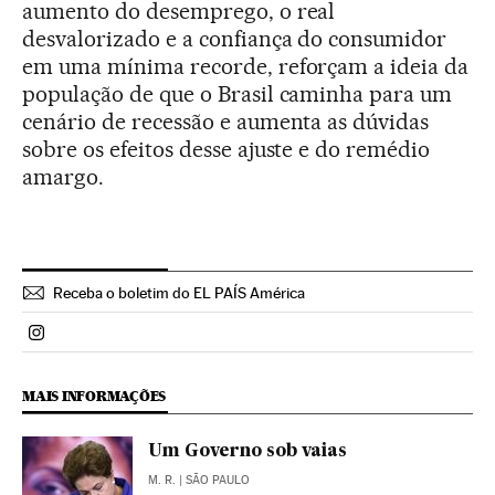
aumento do desemprego, o real
desvalorizado e a confiança do consumidor
em uma mínima recorde, reforçam a ideia da
população de que o Brasil caminha para um
cenário de recessão e aumenta as dúvidas
sobre os efeitos desse ajuste e do remédio
amargo.
Receba o boletim do EL PAÍS América
Politica El País Brasil en Instagram
MAIS INFORMAÇÕES
Um Governo sob vaias
M. R.
| SÃO PAULO