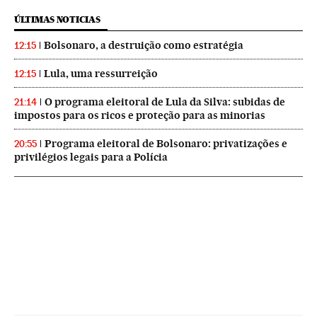
ÚLTIMAS NOTICIAS
Bolsonaro, a destruição como estratégia
12:15
Lula, uma ressurreição
12:15
O programa eleitoral de Lula da Silva: subidas de
21:14
impostos para os ricos e proteção para as minorias
Programa eleitoral de Bolsonaro: privatizações e
20:55
privilégios legais para a Polícia