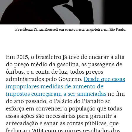
Presidenta Dilma Rousseff em evento nesta terça-feira em São Paulo.
Em 2015, o brasileiro já teve de encarar a alta
do preço médio da gasolina, as passagens de
ônibus, e a conta de luz, todos preços
administrados pelo Governo.
Desde que essas
impopulares medidas de aumento de
impostos começaram a ser anunciadas
no fim
do ano passado, o Palácio do Planalto se
esforça em convencer a população que todas
essas ações são necessárias para garantir a
arrecadação e sanar as contas públicas, que
fecharam 2014 com os piores resultados dos