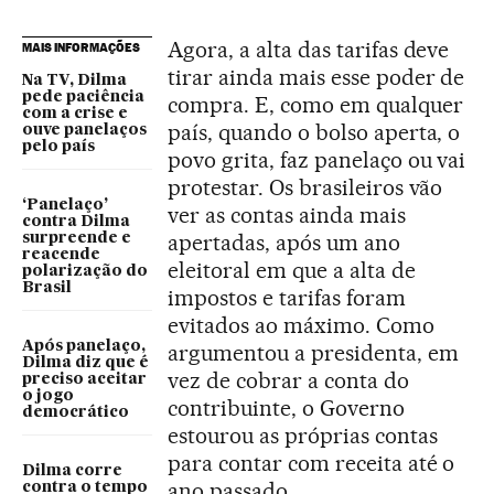
Agora, a alta das tarifas deve
MAIS INFORMAÇÕES
tirar ainda mais esse poder de
Na TV, Dilma
pede paciência
compra. E, como em qualquer
com a crise e
país, quando o bolso aperta, o
ouve panelaços
pelo país
povo grita, faz panelaço ou vai
protestar. Os brasileiros vão
‘Panelaço’
ver as contas ainda mais
contra Dilma
apertadas, após um ano
surpreende e
reacende
eleitoral em que a alta de
polarização do
Brasil
impostos e tarifas foram
evitados ao máximo. Como
Após panelaço,
argumentou a presidenta, em
Dilma diz que é
vez de cobrar a conta do
preciso aceitar
o jogo
contribuinte, o Governo
democrático
estourou as próprias contas
para contar com receita até o
Dilma corre
ano passado.
contra o tempo