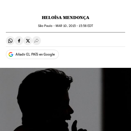
HELOÍSA MENDONÇA
São Paulo -
MAR
10, 2015 - 15:58
EDT
Compartir en Whatsapp
Compartir en Facebook
Compartir en Twitter
Desplegar Redes Sociales
Añadir EL PAÍS en Google