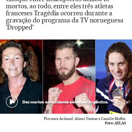
mortos, ao todo, entre eles três atletas
franceses Tragédia ocorreu durante a
gravação do programa da TV norueguesa
'Dropped'
Dez mortos em acidente aéreo em Argentina.
Florence Arthaud, Alexis Vastine e Camille Muffat.
Foto:
ATLAS