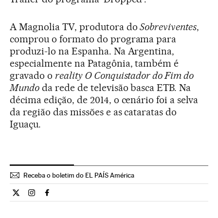
A Magnolia TV, produtora do
Sobreviventes
,
comprou o formato do programa para
produzi-lo na Espanha. Na Argentina,
especialmente na Patagônia, também é
gravado o
reality O Conquistador do Fim do
Mundo
da rede de televisão basca ETB. Na
décima edição, de 2014, o cenário foi a selva
da região das missões e as cataratas do
Iguaçu.
Receba o boletim do EL PAÍS América
Internacional El País Brasil en Twitter
Internacional El País Brasil en Instagram
Internacional El País Brasil en Facebook