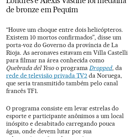
Londres e Alexis Vastine foi medalha
de bronze em Pequim
“Houve um choque entre dois helicópteros.
Existem 10 mortos confirmados”, disse um
porta-voz do Governo da província de La
Rioja. As aeronaves estavam em Villa Castelli
para filmar na área conhecida como
Quebrada del Yeso
o programa
Dropped
, da
rede de televisão privada TV2
da Noruega,
que seria transmitido também pelo canal
francês TF1.
O programa consiste em levar estrelas do
esporte e participante anônimos a um local
inóspito e desabitado carregando pouca
água, onde devem lutar por sua