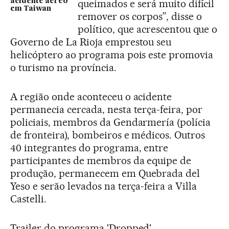
acidente aéreo
queimados e será muito difícil
em Taiwan
remover os corpos”, disse o
político, que acrescentou que o
Governo de La Rioja emprestou seu
helicóptero ao programa pois este promovia
o turismo na província.
A região onde aconteceu o acidente
permanecia cercada, nesta terça-feira, por
policiais, membros da Gendarmería (polícia
de fronteira), bombeiros e médicos. Outros
40 integrantes do programa, entre
participantes de membros da equipe de
produção, permanecem em Quebrada del
Yeso e serão levados na terça-feira a Villa
Castelli.
Trailer do programa 'Dropped'.