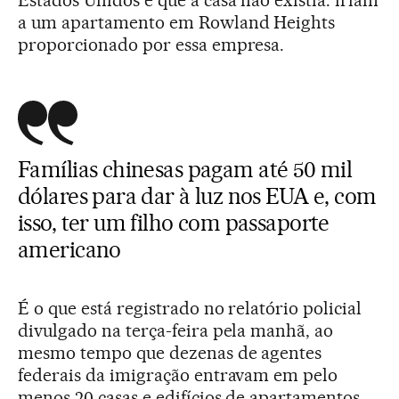
Estados Unidos e que a casa não existia: iriam
a um apartamento em Rowland Heights
proporcionado por essa empresa.
Famílias chinesas pagam até 50 mil
dólares para dar à luz nos EUA e, com
isso, ter um filho com passaporte
americano
É o que está registrado no relatório policial
divulgado na terça-feira pela manhã, ao
mesmo tempo que dezenas de agentes
federais da imigração entravam em pelo
menos 20 casas e edifícios de apartamentos