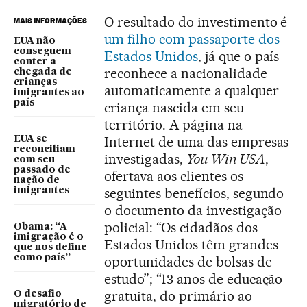
O resultado do investimento é
MAIS INFORMAÇÕES
um filho com passaporte dos
EUA não
conseguem
Estados Unidos
, já que o país
conter a
reconhece a nacionalidade
chegada de
crianças
automaticamente a qualquer
imigrantes ao
país
criança nascida em seu
território. A página na
Internet de uma das empresas
EUA se
reconciliam
investigadas,
You Win USA
,
com seu
passado de
ofertava aos clientes os
nação de
seguintes benefícios, segundo
imigrantes
o documento da investigação
policial: “Os cidadãos dos
Obama: “A
imigração é o
Estados Unidos têm grandes
que nos define
como país”
oportunidades de bolsas de
estudo”; “13 anos de educação
gratuita, do primário ao
O desafio
migratório de