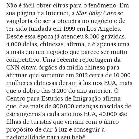
Não é fácil obter cifras para o fenômeno. Em
sua página na Internet, a
Star Baby Care
se
vangloria de ser a pioneira no negócio e de
ter sido fundada em 1999 em Los Angeles.
Desde essa época já atendeu 8.000 grávidas,
4.000 delas, chinesas, afirma, e é apenas uma
a mais em um negócio que parece ser muito
competitivo. Uma recente reportagem da
CNN citava órgãos da mídia chinesa para
afirmar que somente em 2012 cerca de 10.000
mulheres chinesas deram à luz nos EUA, mais
que o dobro das 3.200 do ano anterior. O
Centro para Estudos de Imigração afirma
que, das mais de 300.000 crianças nascidas de
estrangeiros a cada ano nos EUA, 40.000 são
filhas de turistas que vieram com o único
propósito de dar à luz e conseguir a
nacionalidade para seu bebê.