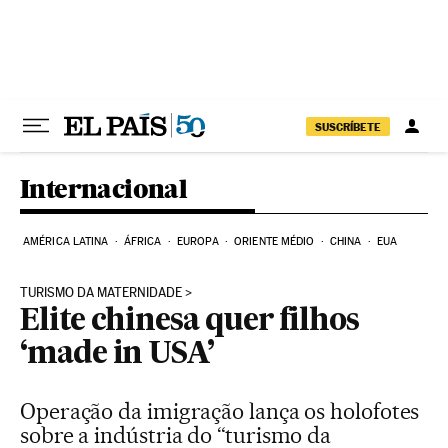
Pular para o conteúdo
SUSCRÍBETE
Internacional
AMÉRICA LATINA
ÁFRICA
EUROPA
ORIENTE MÉDIO
CHINA
EUA
TURISMO DA MATERNIDADE
Elite chinesa quer filhos
‘made in USA’
Operação da imigração lança os holofotes
sobre a indústria do “turismo da